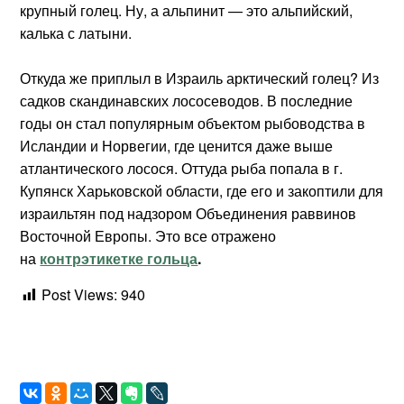
крупный голец. Ну, а альпинит — это альпийский,
калька с латыни.
Откуда же приплыл в Израиль арктический голец? Из
садков скандинавских лососеводов. В последние
годы он стал популярным объектом рыбоводства в
Исландии и Норвегии, где ценится даже выше
атлантического лосося. Оттуда рыба попала в г.
Купянск Харьковской области, где его и закоптили для
израильтян под надзором Объединения раввинов
Восточной Европы. Это все отражено
на
контрэтикетке гольца
.
Post Views:
940