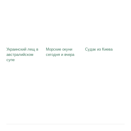
Украинский лещ в
Морские окуни
Судак из Киева
австралийском
сегодня и вчера
супе