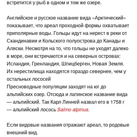
встретится у рыб в одном и том же озере.
Английское и русское название вида «Арктический»
показывает, что ареал проходной формы охватывает
приполярные воды. Гольцы идут на нерест в реки от
Скандинавии и Кольского полуострова до Канады и
Аляски. Несмотря на то, что гольцы не уходят далеко
в море, они встречаются и на северных островах:
Исландия, Гренландия, Шпицберген, Новая Земля.
Их нерестилища находятся гораздо севернее, чем у
остальных лососей
Пресноводные популяции заходят на юг до
альпийских озер. Отсюда и латинское название вида
— альпийский. Так Карл Линней назвал его в 1758 г
— альпийский лосось
Salmo alpinus.
Если видовые названия отражают ареал, то родовые
внешний вид.