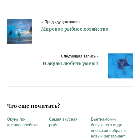
« Предыдущая запись
Мировое рыбное хозяйство.
Следующая запись »
И акулы любить умеют
Что еще почитать?
Окунь по-
Самая вкусная
Вьетнамский
древнееврейски
рыба
бесуго, его индо-
японский собрат и
новый репатриант