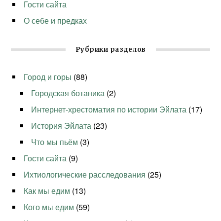
Гости сайта
О себе и предках
Рубрики разделов
Город и горы
(88)
Городская ботаника
(2)
Интернет-хрестоматия по истории Эйлата
(17)
История Эйлата
(23)
Что мы пьём
(3)
Гости сайта
(9)
Ихтиологические расследования
(25)
Как мы едим
(13)
Кого мы едим
(59)