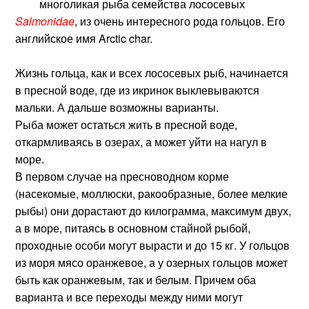
многоликая рыба семейства лососевых
Salmonidae
, из очень интересного рода гольцов. Его
английское имя Arctic char.
Жизнь гольца, как и всех лососевых рыб, начинается
в пресной воде, где из икринок выклевываются
мальки. А дальше возможны варианты.
Рыба может остаться жить в пресной воде,
откармливаясь в озерах, а может уйти на нагул в
море.
В первом случае на пресноводном корме
(насекомые, моллюски, ракообразные, более мелкие
рыбы) они дорастают до килограмма, максимум двух,
а в море, питаясь в основном стайной рыбой,
проходные особи могут вырасти и до 15 кг. У гольцов
из моря мясо оранжевое, а у озерных гольцов может
быть как оранжевым, так и белым. Причем оба
варианта и все переходы между ними могут