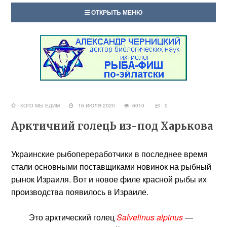
ОТКРЫТЬ МЕНЮ
КОГО МЫ ЕДИМ
16 ИЮЛЯ 2020
6010
0
Арктичний голецЬ из-под Харькова
Украинские рыбопереработчики в последнее время
стали основными поставщиками новинок на рыбный
рынок Израиля. Вот и новое филе красной рыбы их
производства появилось в Израиле.
Это арктический голец
Salvelinus alpinus
—