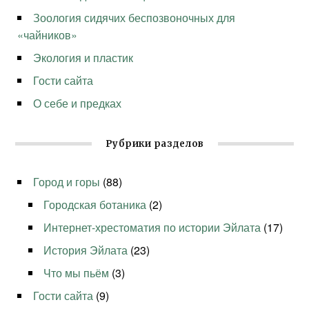
Зоология сидячих беспозвоночных для
«чайников»
Экология и пластик
Гости сайта
О себе и предках
Рубрики разделов
Город и горы
(88)
Городская ботаника
(2)
Интернет-хрестоматия по истории Эйлата
(17)
История Эйлата
(23)
Что мы пьём
(3)
Гости сайта
(9)