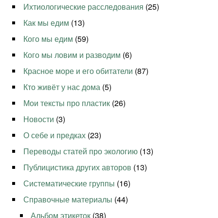
Ихтиологические расследования
(25)
Как мы едим
(13)
Кого мы едим
(59)
Кого мы ловим и разводим
(6)
Красное море и его обитатели
(87)
Кто живёт у нас дома
(5)
Мои тексты про пластик
(26)
Новости
(3)
О себе и предках
(23)
Переводы статей про экологию
(13)
Публицистика других авторов
(13)
Систематические группы
(16)
Справочные материалы
(44)
Альбом этикеток
(38)