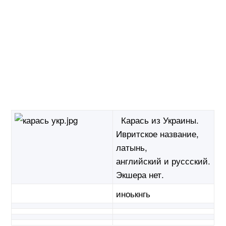
Карась из Украины.
Ивритское название,
латынь,
английский и руссский.
Экшера нет.
иноькнгь