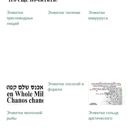
Этикетки
Этикетки тиляпии
Этикетки
пресноводных
макруруса
лещей
Этикетки лососей и
форели
Этикетки молочной
Этикетки гольца
рыбы
арктического