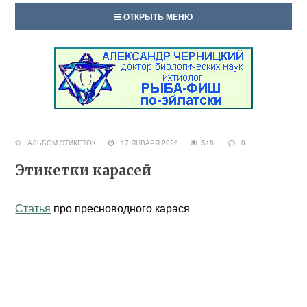
ОТКРЫТЬ МЕНЮ
АЛЬБОМ ЭТИКЕТОК
17 ЯНВАРЯ 2026
518
0
Этикетки карасей
Статья
про пресноводного карася