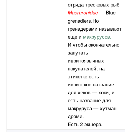
отряда тресковых рыб
Blue
Macruronidae
—
grenadiers.Но
гренадерами называют
еще и
макрурусов.
И чтобы окончательно
запутать
ивритоязычных
покупателей, на
этикетке есть
ивритское название
для хеков — хоки, и
есть название для
макруруса — хутман
дроми.
Есть 2 экшера.