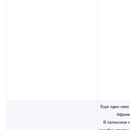
Еще один хаек
Африк
В латинском 