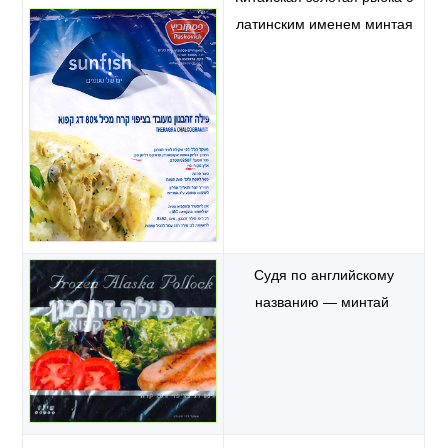
латинским именем минтая
Судя по английскому
названию — минтай