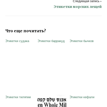
Следующая запись »
Этикетки морских лещей
Что еще почитать?
Этикетки судака
Этикетки барракуд
Этикетки бычков
Этикетки тиляпии
Этикетки кефали