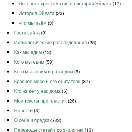
Интернет-хрестоматия по истории Эйлата
(17)
История Эйлата
(23)
Что мы пьём
(3)
Гости сайта
(9)
Ихтиологические расследования
(25)
Как мы едим
(13)
Кого мы едим
(59)
Кого мы ловим и разводим
(6)
Красное море и его обитатели
(87)
Кто живёт у нас дома
(5)
Мои тексты про пластик
(26)
Новости
(3)
О себе и предках
(23)
Переводы статей про экологию
(13)