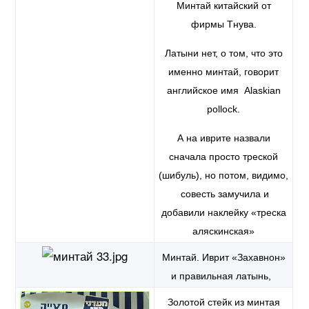
Минтай китайский от
фирмы Тнува.
Латыни нет, о том, что это
именно минтай, говорит
английское имя Alaskian
pollock.
А на иврите назвали
сначала просто треской
(шибуль), но потом, видимо,
совесть замучила и
добавили наклейку «треска
аляскинская»
Минтай. Иврит «Захавнон»
и правильная латынь,
Золотой стейк из минтая