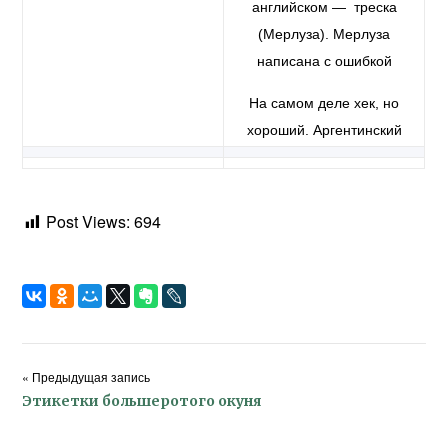
английском — треска
(Мерлуза). Мерлуза
написана с ошибкой
На самом деле хек, но
хороший. Аргентинский
Post Views:
694
« Предыдущая запись
Этикетки большеротого окуня