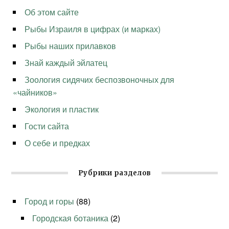
Об этом сайте
Рыбы Израиля в цифрах (и марках)
Рыбы наших прилавков
Знай каждый эйлатец
Зоология сидячих беспозвоночных для
«чайников»
Экология и пластик
Гости сайта
О себе и предках
Рубрики разделов
Город и горы
(88)
Городская ботаника
(2)