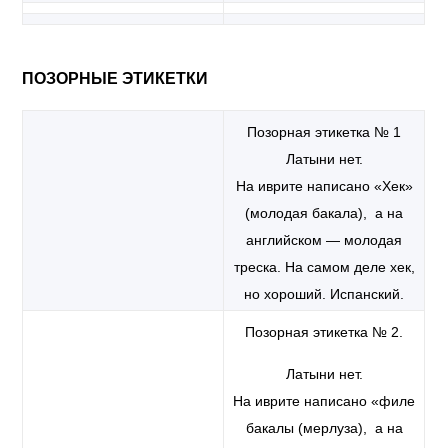
ПОЗОРНЫЕ ЭТИКЕТКИ
Позорная этикетка № 1
Латыни нет.
На иврите написано «Хек»
(молодая бакала), а на
английском — молодая
треска.
На самом деле хек,
но хороший. Испанский.
Позорная этикетка № 2.
Латыни нет.
На иврите написано «филе
бакалы (мерлуза), а на