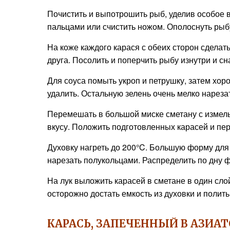
Почистить и выпотрошить рыб, уделив особое 
пальцами или счистить ножом. Ополоснуть ры
На коже каждого карася с обеих сторон сделат
друга. Посолить и поперчить рыбу изнутри и сн
Для соуса помыть укроп и петрушку, затем хо
удалить. Остальную зелень очень мелко нареза
Перемешать в большой миске сметану с измель
вкусу. Положить подготовленных карасей и пер
Духовку нагреть до 200°C. Большую форму для 
нарезать полукольцами. Распределить по дну 
На лук выложить карасей в сметане в один слой
осторожно достать емкость из духовки и полит
КАРАСЬ, ЗАПЕЧЕННЫЙ В АЗИА