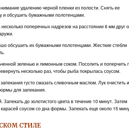
внимание удалению черной пленки из полости. Снять ее
бу и обсушить бумажными полотенцами.
ь несколько поперечных надрезов на расстоянии 6 мм друг о
аружи.
рошо обсушить их бумажными полотенцами. Жесткие стебли
ть.
ченной зеленью и лимонным соком. Посолить и поперчить 
евернуть несколько раз, чтобы рыба покрылась соусом.
запекания густо смазать сливочным маслом. Лук очистить 
формы для запекания.
. Запекать до золотистого цвета в течение 10 минут. Затем
ь карасей соусом со дна формы. Запекать еще около 15 мину
ТСКОМ СТИЛЕ