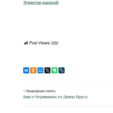
Этикетки карасей
Post Views:
222
« Предыдущая запись
Еще о Черницких от Димы Пруса