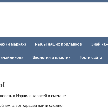
х (и марках)
Рыбы наших прилавков
Знай ка
 «чайников»
Экология и пластик
Гости сайта
НЫ
 поесть в Израиле карасей в сметане.
облем, а вот карасей найти сложно.