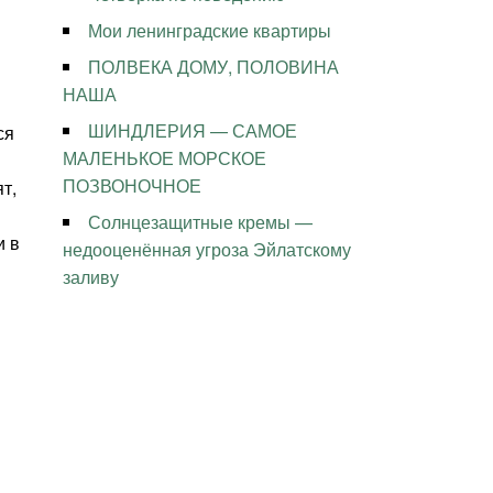
Мои ленинградские квартиры
ПОЛВЕКА ДОМУ, ПОЛОВИНА
НАША
ШИНДЛЕРИЯ — САМОЕ
ся
МАЛЕНЬКОЕ МОРСКОЕ
ПОЗВОНОЧНОЕ
т,
Солнцезащитные кремы —
и в
недооценённая угроза Эйлатскому
заливу