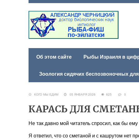
Об этом сайте
Рыбы Израиля в цифра
Зоология сидячих беспозвоночных для
КОГО МЫ ЕДИМ
05 ЯНВАРЯ 2026
625
0
КАРАСЬ ДЛЯ СМЕТА
Не так давно мой читатель спросил, как бы ему
Я ответил, что со сметаной и с кашрутом нет пр