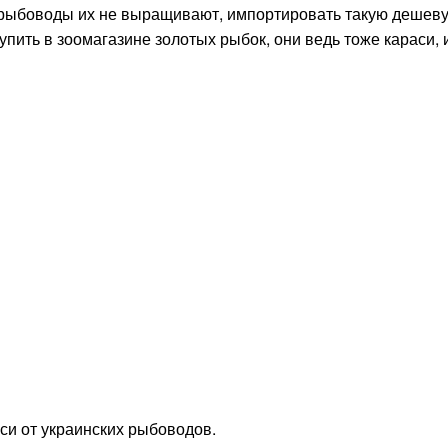
и рыбоводы их не выращивают, импортировать такую дешев
пить в зоомагазине золотых рыбок, они ведь тоже караси, 
аси от украинских рыбоводов.