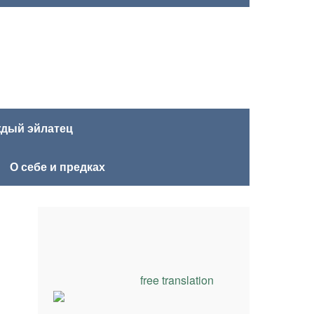
ждый эйлатец
О себе и предках
free translation