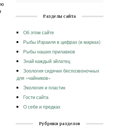
ую
и
Разделы сайта
Об этом сайте
Рыбы Израиля в цифрах (и марках)
Рыбы наших прилавков
Знай каждый эйлатец
Зоология сидячих беспозвоночных
для «чайников»
Экология и пластик
Гости сайта
О себе и предках
Рубрики разделов