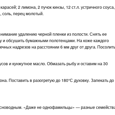
арасей; 2 лимона, 2 пучок кинзы, 12 ст.л. устричного соуса,
а, соль, перец молотый.
внимание удалению черной пленки из полости. Снять ее
бу и обсушить бумажными полотенцами. На коже каждого
ечных надрезов на расстоянии 6 мм друг от друга. Посолить
сов и кунжутное масло. Обмазать рыбу и оставим на 30
она. Поставить в разогретую до 180°С духовку. Запекать до
есноводным. «Даже не однофамильцы» — разные семейств