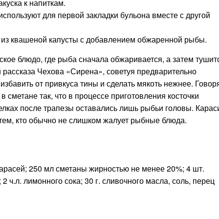
куска к напиткам.
 используют для первой закладки бульона вместе с другой
 из квашеной капусты с добавлением обжаренной рыбы.
ское блюдо, где рыба сначала обжаривается, а затем тушит
й рассказа Чехова «Сирена», советуя предварительно
збавить от привкуса тины и сделать мякоть нежнее. Говоря
в сметане так, что в процессе приготовления косточки
релках после трапезы оставались лишь рыбьи головы. Карас
 тем, кто обычно не слишком жалует рыбные блюда.
карасей; 250 мл сметаны жирностью не менее 20%; 4 шт.
 2 ч.л. лимонного сока; 30 г. сливочного масла, соль, перец