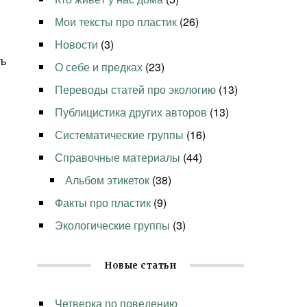
Мои тексты про пластик
(26)
Новости
(3)
ть
О себе и предках
(23)
Переводы статей про экологию
(13)
Публицистика других авторов
(13)
Систематические группы
(16)
Справочные материалы
(44)
Альбом этикеток
(38)
Факты про пластик
(9)
Экологические группы
(3)
Новые статьи
Четверка по поведению