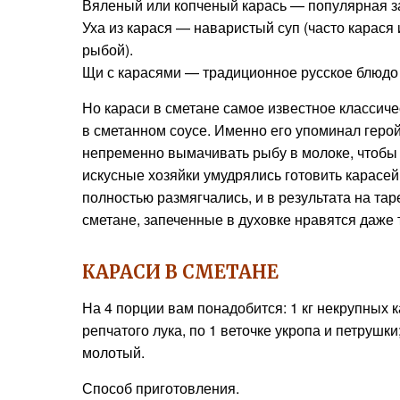
Вяленый или копченый карась — популярная за
Уха из карася — наваристый суп (часто карася
рыбой).
Щи с карасями — традиционное русское блюдо
Но караси в сметане самое известное классиче
в сметанном соусе. Именно его упоминал геро
непременно вымачивать рыбу в молоке, чтобы и
искусные хозяйки умудрялись готовить карасей 
полностью размягчались, и в результата на та
сметане, запеченные в духовке нравятся даже
КАРАСИ В СМЕТАНЕ
На 4 порции вам понадобится: 1 кг некрупных 
репчатого лука, по 1 веточке укропа и петрушки;
молотый.
Способ приготовления.