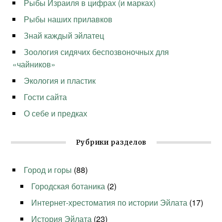
Рыбы Израиля в цифрах (и марках)
Рыбы наших прилавков
Знай каждый эйлатец
Зоология сидячих беспозвоночных для
«чайников»
Экология и пластик
Гости сайта
О себе и предках
Рубрики разделов
Город и горы
(88)
Городская ботаника
(2)
Интернет-хрестоматия по истории Эйлата
(17)
История Эйлата
(23)