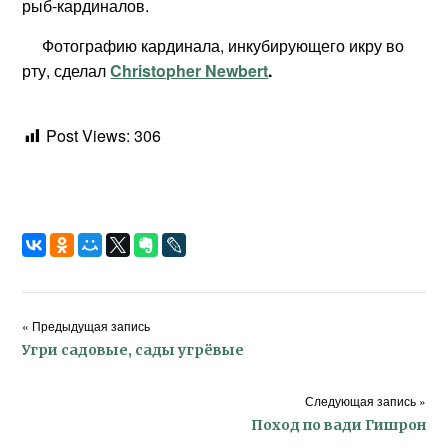
рыб-кардиналов.
Фотографию кардинала, инкубирующего икру во
рту, сделал
Christopher Newbert
.
Post Views:
306
« Предыдущая запись
Угри садовые, сады угрёвые
Следующая запись »
Поход по вади Гишрон