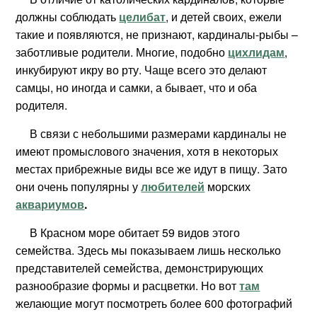
должны соблюдать
целибат
, и детей своих, ежели
такие и появляются, не признают, кардиналы-рыбы –
заботливые родители. Многие, подобно
цихлидам
,
инкубируют икру во рту. Чаще всего это делают
самцы, но иногда и самки, а бывает, что и оба
родителя.
В связи с небольшими размерами кардиналы не
имеют промыслового значения, хотя в некоторых
местах прибрежные виды все же идут в пищу. Зато
они очень популярны у
любителей
морских
аквариумов
.
В Красном море обитает 59 видов этого
семейства. Здесь мы показываем лишь несколько
представителей семейства, демонстрирующих
разнообразие формы и расцветки. Но вот
там
желающие могут посмотреть более 600 фотографий