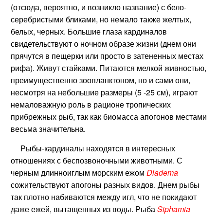
(отсюда, вероятно, и возникло название) с бело-
серебристыми бликами, но немало также желтых,
белых, черных. Большие глаза кардиналов
свидетельствуют о ночном образе жизни (днем они
прячутся в пещерки или просто в затененных местах
рифа). Живут стайками. Питаются мелкой живностью,
преимущественно зоопланктоном, но и сами они,
несмотря на небольшие размеры (5 -25 см), играют
немаловажную роль в рационе тропических
прибрежных рыб, так как биомасса апогонов местами
весьма значительна.
Рыбы-кардиналы находятся в интересных
отношениях с беспозвоночными животными. С
черным длинноиглым морским ежом
Diadema
сожительствуют апогоны разных видов. Днем рыбы
так плотно набиваются между игл, что не покидают
даже ежей, вытащенных из воды. Рыба
Siphamia