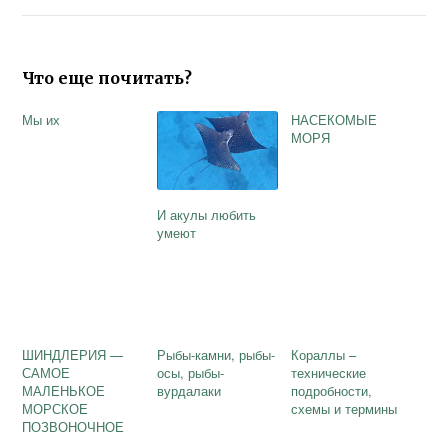
Что еще почитать?
Мы их
НАСЕКОМЫЕ
МОРЯ
И акулы любить
умеют
ШИНДЛЕРИЯ —
Рыбы-камни, рыбы-
Кораллы –
САМОЕ
осы, рыбы-
технические
МАЛЕНЬКОЕ
вурдалаки
подробности,
МОРСКОЕ
схемы и термины
ПОЗВОНОЧНОЕ