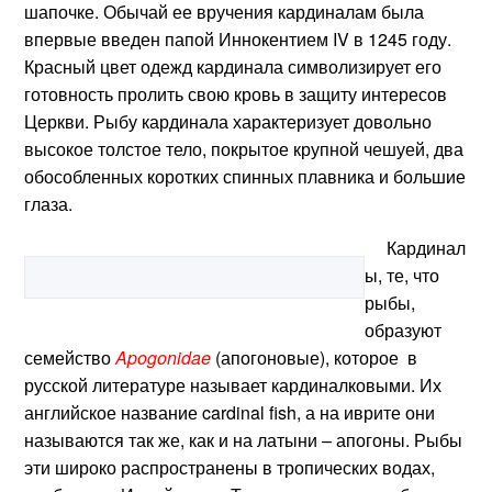
шапочке. Обычай ее вручения кардиналам была
впервые введен папой Иннокентием IV в 1245 году.
Красный цвет одежд кардинала символизирует его
готовность пролить свою кровь в защиту интересов
Церкви. Рыбу кардинала характеризует довольно
высокое толстое тело, покрытое крупной чешуей, два
обособленных коротких спинных плавника и большие
глаза.
Кардинал
ы, те, что
рыбы,
образуют
семейство
Apogonidae
(апогоновые), которое в
русской литературе
называет кардиналковыми. Их
английское название cardinal fish, а на иврите они
называются так же, как и на латыни – апогоны. Рыбы
эти широко распространены в тропических водах,