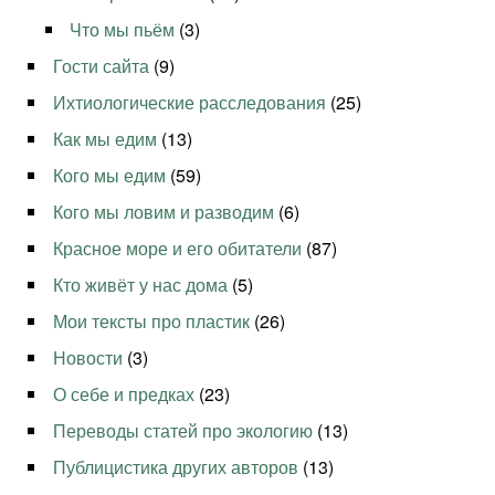
Что мы пьём
(3)
Гости сайта
(9)
Ихтиологические расследования
(25)
Как мы едим
(13)
Кого мы едим
(59)
Кого мы ловим и разводим
(6)
Красное море и его обитатели
(87)
Кто живёт у нас дома
(5)
Мои тексты про пластик
(26)
Новости
(3)
О себе и предках
(23)
Переводы статей про экологию
(13)
Публицистика других авторов
(13)