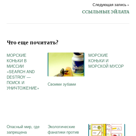
Следующая запись »
ССЫЛЬНЫЕ ЭЙЛАТА
Что еще почитать?
МОРСКИЕ
МОРСКИЕ
КОНЬКИ В
КОНЬКИ И
МИССИИ
МОРСКОЙ МУСОР
«SEARCH AND
DESTROY —
ПОИСК И
Своими зубами
УНИЧТОЖЕНИЕ»
Опасный мир, где
Экологические
запрещена
фанатики против