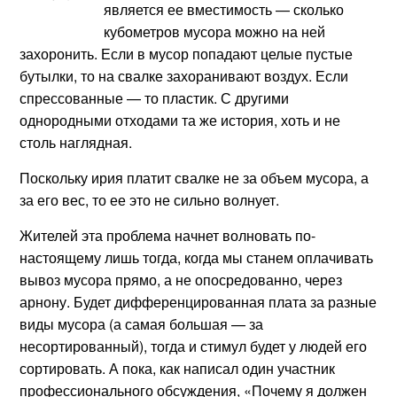
является ее вместимость — сколько
кубометров мусора можно на ней
захоронить. Если в мусор попадают целые пустые
бутылки, то на свалке захоранивают воздух. Если
спрессованные — то пластик. С другими
однородными отходами та же история, хоть и не
столь наглядная.
Поскольку ирия платит свалке не за объем мусора, а
за его вес, то ее это не сильно волнует.
Жителей эта проблема начнет волновать по-
настоящему лишь тогда, когда мы станем оплачивать
вывоз мусора прямо, а не опосредованно, через
арнону. Будет дифференцированная плата за разные
виды мусора (а самая большая — за
несортированный), тогда и стимул будет у людей его
сортировать. А пока, как написал один участник
профессионального обсуждения, «Почему я должен