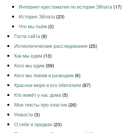
Интернет-хрестоматия по истории Эйлата
(17)
История Эйлата
(23)
Что мы пьём
(3)
Гости сайта
(9)
Ихтиологические расследования
(25)
Как мы едим
(13)
Кого мы едим
(59)
Кого мы ловим и разводим
(6)
Красное море и его обитатели
(87)
Кто живёт у нас дома
(5)
Мои тексты про пластик
(26)
Новости
(3)
О себе и предках
(23)