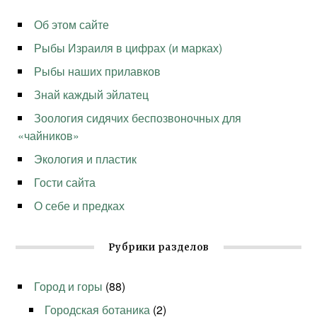
Об этом сайте
Рыбы Израиля в цифрах (и марках)
Рыбы наших прилавков
Знай каждый эйлатец
Зоология сидячих беспозвоночных для
«чайников»
Экология и пластик
Гости сайта
О себе и предках
Рубрики разделов
Город и горы
(88)
Городская ботаника
(2)