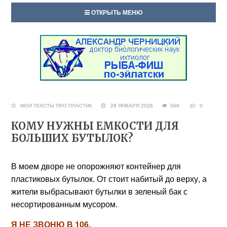
ОТКРЫТЬ МЕНЮ
МОИ ТЕКСТЫ ПРО ПЛАСТИК
28 ЯНВАРЯ 2026
569
0
КОМУ НУЖНЫ ЕМКОСТИ ДЛЯ
БОЛЬШИХ БУТЫЛОК?
В моем дворе не опорожняют контейнер для
пластиковых бутылок. От стоит набитый до верху, а
жители выбрасывают бутылки в зеленый бак с
несортированным мусором.
Я НЕ ЗВОНЮ В 106.