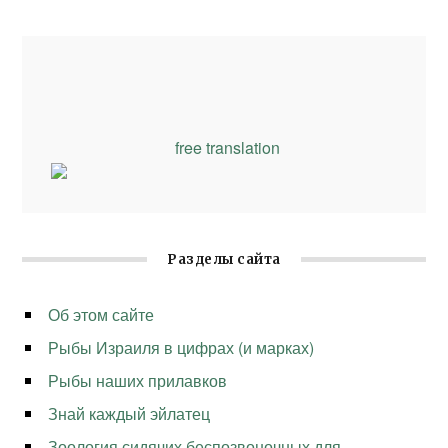
free translation
Разделы сайта
Об этом сайте
Рыбы Израиля в цифрах (и марках)
Рыбы наших прилавков
Знай каждый эйлатец
Зоология сидячих беспозвоночных для