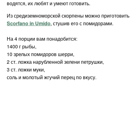
водятся, их любят и умеют готовить.
Из средиземноморской скорпены можно приготовить
Scorfano in Umido
, стушив его с помидорами.
На 4 порции вам понадобится:
1400 г рыбы,
10 зрелых помидоров шерри,
2 ст. ложка нарубленной зелени петрушки,
3 ст. ложки муки,
соль и молотый жгучий перец по вкусу.