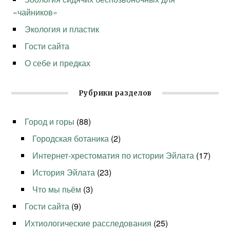
«чайников»
Экология и пластик
Гости сайта
О себе и предках
Рубрики разделов
Город и горы
(88)
Городская ботаника
(2)
Интернет-хрестоматия по истории Эйлата
(17)
История Эйлата
(23)
Что мы пьём
(3)
Гости сайта
(9)
Ихтиологические расследования
(25)