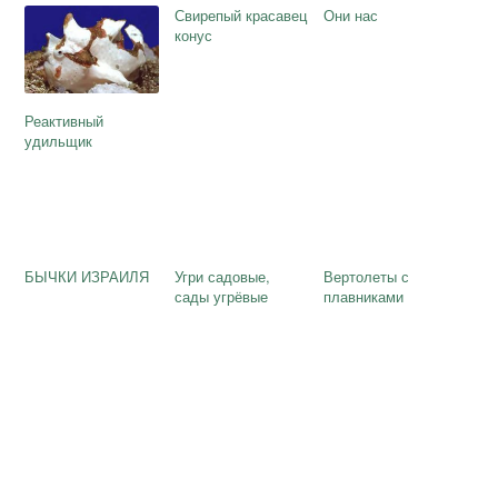
Свирепый красавец
Они нас
конус
Реактивный
удильщик
БЫЧКИ ИЗРАИЛЯ
Угри садовые,
Вертолеты с
сады угрёвые
плавниками