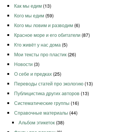
Как мы едим
(13)
Кого мы едим
(59)
Кого мы ловим и разводим
(6)
Красное море и его обитатели
(87)
Кто живёт у нас дома
(5)
Мои тексты про пластик
(26)
Новости
(3)
О себе и предках
(25)
Переводы статей про экологию
(13)
Публицистика других авторов
(13)
Систематические группы
(16)
Справочные материалы
(44)
Альбом этикеток
(38)