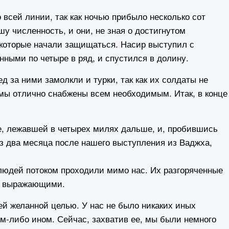
сей линии, так как ночью прибыло несколько сот
у численность, и они, не зная о достигнутом
 которые начали защищаться. Насир выступил с
нными по четыре в ряд, и спустился в долину.
за ними замолкли и турки, так как их солдаты не
мы отлично снабжены всем необходимым. Итак, в конце
, лежавшей в четырех милях дальше, и, пробившись
ез два месяца после нашего выступления из Ваджха,
юдей потоком проходили мимо нас. Их разгоряченные
не выражающими.
 желанной целью. У нас не было никаких иных
м-либо ином. Сейчас, захватив ее, мы были немного