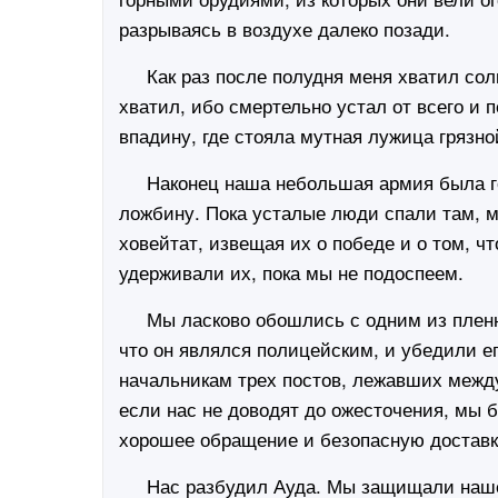
разрываясь в воздухе далеко позади.
Как раз после полудня меня хватил солне
хватил, ибо смертельно устал от всего и п
впадину, где стояла мутная лужица грязно
Наконец наша небольшая армия была гот
ложбину. Пока усталые люди спали там, 
ховейтат, извещая их о победе и о том, 
удерживали их, пока мы не подоспеем.
Мы ласково обошлись с одним из пленных
что он являлся полицейским, и убедили е
начальникам трех постов, лежавших между
если нас не доводят до ожесточения, мы 
хорошее обращение и безопасную доставку
Нас разбудил Ауда. Мы защищали наше п