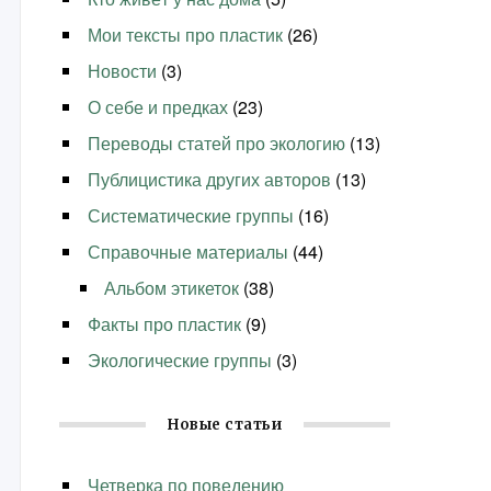
Мои тексты про пластик
(26)
Новости
(3)
О себе и предках
(23)
Переводы статей про экологию
(13)
Публицистика других авторов
(13)
Систематические группы
(16)
Справочные материалы
(44)
Альбом этикеток
(38)
Факты про пластик
(9)
Экологические группы
(3)
м
Новые статьи
Четверка по поведению