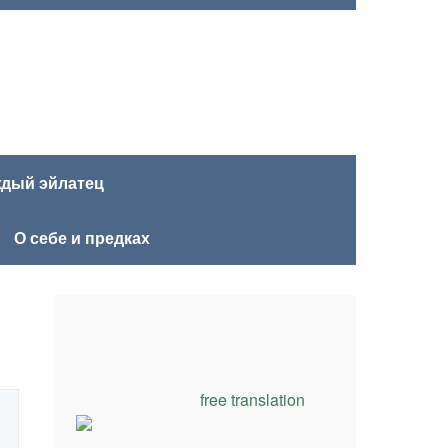
ждый эйлатец
О себе и предках
free translation