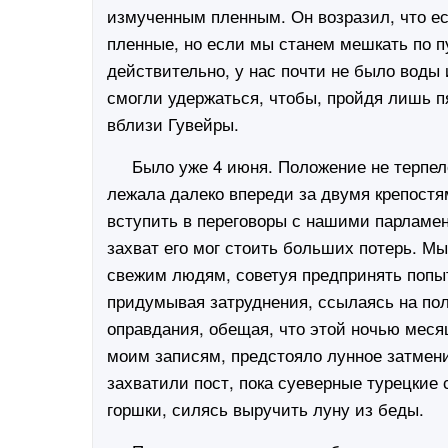
измученным пленным. Он возразил, что ес
пленные, но если мы станем мешкать по пу
действительно, у нас почти не было воды
смогли удержаться, чтобы, пройдя лишь п
вблизи Гувейры.
Было уже 4 июня. Положение не терпело 
лежала далеко впереди за двумя крепост
вступить в переговоры с нашими парламен
захват его мог стоить больших потерь. М
свежим людям, советуя предпринять попыт
придумывая затруднения, ссылаясь на пол
оправдания, обещая, что этой ночью меся
моим записям, предстояло лунное затмени
захватили пост, пока суеверные турецкие
горшки, силясь выручить луну из беды.