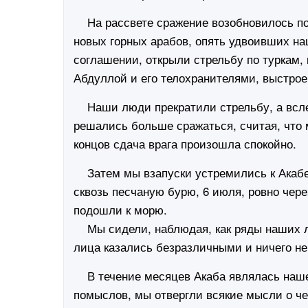
На рассвете сражение возобновилось по в
новых горных арабов, опять удвоивших наш
соглашении, открыли стрельбу по туркам,
Абдуллой и его телохранителями, выстрое
Наши люди прекратили стрельбу, а вслед 
решались больше сражаться, считая, что 
концов сдача врага произошла спокойно.
Затем мы взапуски устремились к Акабе
сквозь песчаную бурю, 6 июля, ровно чер
подошли к морю.
Мы сидели, наблюдая, как ряды наших л
лица казались безразличными и ничего 
В течение месяцев Акаба являлась нашей
помыслов, мы отвергли всякие мысли о че