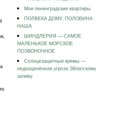
Мои ленинградские квартиры
ПОЛВЕКА ДОМУ, ПОЛОВИНА
й
НАША
ШИНДЛЕРИЯ — САМОЕ
и,
МАЛЕНЬКОЕ МОРСКОЕ
ПОЗВОНОЧНОЕ
Солнцезащитные кремы —
а
недооценённая угроза Эйлатскому
заливу
то