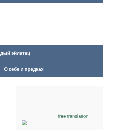
ждый эйлатец
О себе и предках
free translation