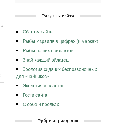
Разделы сайта
 В
Об этом сайте
Рыбы Израиля в цифрах (и марках)
Рыбы наших прилавков
Знай каждый эйлатец
Зоология сидячих беспозвоночных
:
для «чайников»
—
Экология и пластик
Гости сайта
с
О себе и предках
Рубрики разделов