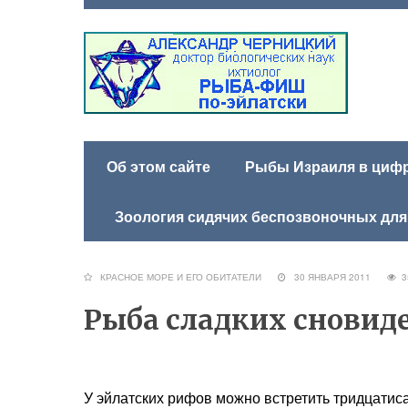
Об этом сайте
Рыбы Израиля в цифра
Зоология сидячих беспозвоночных для
КРАСНОЕ МОРЕ И ЕГО ОБИТАТЕЛИ
30 ЯНВАРЯ 2011
3
Рыба сладких сновид
У эйлатских рифов можно встретить тридцатис