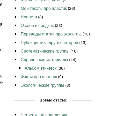
ыб
Мои тексты про пластик
(26)
Новости
(3)
ся
О себе и предках
(23)
Переводы статей про экологию
(13)
Публицистика других авторов
(13)
м
Систематические группы
(16)
Справочные материалы
(44)
Альбом этикеток
(38)
ые
Факты про пластик
(9)
ми
Экологические группы
(3)
Новые статьи
Четверка по поведению