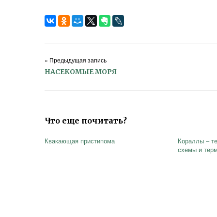
« Предыдущая запись
НАСЕКОМЫЕ МОРЯ
Что еще почитать?
Квакающая пристипома
Кораллы – те
схемы и тер