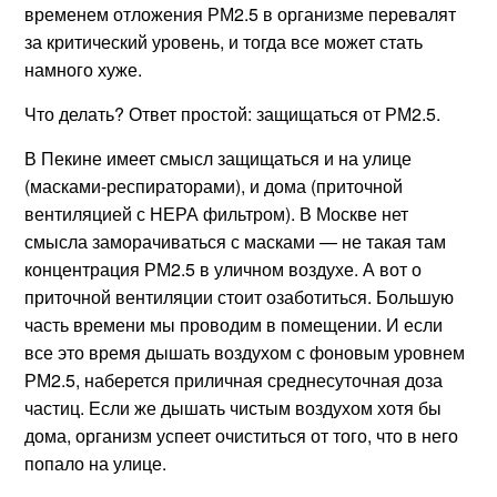
временем отложения РМ2.5 в организме перевалят
за критический уровень, и тогда все может стать
намного хуже.
Что делать? Ответ простой: защищаться от РМ2.5.
В Пекине имеет смысл защищаться и на улице
(масками-респираторами), и дома (приточной
вентиляцией с НЕРА фильтром). В Москве нет
смысла заморачиваться с масками — не такая там
концентрация РМ2.5 в уличном воздухе. А вот о
приточной вентиляции стоит озаботиться. Большую
часть времени мы проводим в помещении. И если
все это время дышать воздухом с фоновым уровнем
РМ2.5, наберется приличная среднесуточная доза
частиц. Если же дышать чистым воздухом хотя бы
дома, организм успеет очиститься от того, что в него
попало на улице.