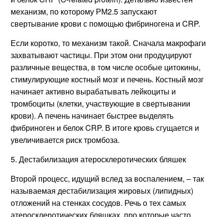
механизм, по которому РМ2.5 запускают
свертывание крови с помощью фибриногена и CRP.
Если коротко, то механизм такой. Сначала макрофаги
захватывают частицы. При этом они продуцируют
различные вещества, в том числе особые цитокины,
стимулирующие костный мозг и печень. Костный мозг
начинает активно вырабатывать лейкоциты и
тромбоциты (клетки, участвующие в свертывании
крови). А печень начинает быстрее выделять
фибриноген и белок CRP. В итоге кровь сгущается и
увеличивается риск тромбоза.
5. Дестабилизация атеросклеротических бляшек
Второй процесс, идущий вслед за воспалением, – так
называемая дестабилизация жировых (липидных)
отложений на стенках сосудов. Речь о тех самых
атеросклеротических бляшках, про которые часто