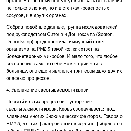
организма. Поэтому они могут вызывать воспаления
не только в легких, но и в стенках кровеносных
сосудов, и в других органах.
Собрав подобные данные, группа исследователей
под руководством Ситона и Деннекампа (Seaton,
Dennekamp) предположила: иммунный ответ
организма на РМ2.5 такой же, как ответ на
болезнетворных микробов. И мало того, что любое
воспаление само по себе может привести в
больницу, оно еще и является триггером двух других
опасных процессов.
4. Увеличение свертываемости крови
Первый из этих процессов – ускорение
свертываемости крови. Кровь сворачивается под
влиянием многих биохимических факторов. Говоря о
РМ2.5, из этих факторов стоит выделить фибриноген
и белок CRP (C-related protein). Детально известен