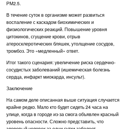
РМ2.5.
В течение суток в организме может развиться
воспаление с каскадом биохимических и
физиологических реакций. Повышение уровня
цитокинов, сгущение крови, отрыв
атеросклеротических бляшек, утолщение сосудов,
тромбоз. Это «медленный» ответ.
Итог такого сценария: увеличение риска сердечно-
сосудистых заболеваний (ишемическая болезнь
сердца, инфаркт миокарда, инсульт).
Заключение
На самом деле описанная выше ситуация случается
крайне редко. Мало кто будет сидеть 24 часа на
улице, когда в городе из-за смога объявлен красный
уровень опасности. Сложно представить, что
здоровый человек за одни сутки заболеет