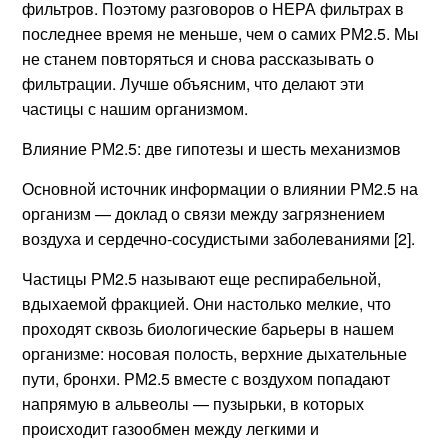
фильтров. Поэтому разговоров о НЕРА фильтрах в
последнее время не меньше, чем о самих РМ2.5. Мы
не станем повторяться и снова рассказывать о
фильтрации. Лучше объясним, что делают эти
частицы с нашим организмом.
Влияние РМ2.5: две гипотезы и шесть механизмов
Основной источник информации о влиянии РМ2.5 на
организм — доклад о связи между загрязнением
воздуха и сердечно-сосудистыми заболеваниями [2].
Частицы РМ2.5 называют еще респирабельной,
вдыхаемой фракцией. Они настолько мелкие, что
проходят сквозь биологические барьеры в нашем
организме: носовая полость, верхние дыхательные
пути, бронхи. РМ2.5 вместе с воздухом попадают
напрямую в альвеолы — пузырьки, в которых
происходит газообмен между легкими и