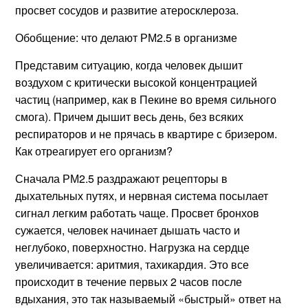
просвет сосудов и развитие атеросклероза.
Обобщение: что делают РМ2.5 в организме
Представим ситуацию, когда человек дышит
воздухом с критически высокой концентрацией
частиц (например, как в Пекине во время сильного
смога). Причем дышит весь день, без всяких
респираторов и не прячась в квартире с бризером.
Как отреагирует его организм?
Сначала РМ2.5 раздражают рецепторы в
дыхательных путях, и нервная система посылает
сигнал легким работать чаще. Просвет бронхов
сужается, человек начинает дышать часто и
неглубоко, поверхностно. Нагрузка на сердце
увеличивается: аритмия, тахикардия. Это все
происходит в течение первых 2 часов после
вдыхания, это так называемый «быстрый» ответ на