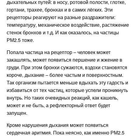
дыхательных путей: в носу, ротовой полости, глотке,
гортани, трахее, бронхах и в самих лёгких. Эти
рецепторы реагируют на разные раздражители:
температуру, механическое воздействие, растяжение
стенок бронхов и т.д. И как оказалось, на частицы
РМ2.5 тоже.
Попала частица на рецептор – человек может
закашлять, может появиться першение и жжение в
груди. При этом бронхи сужаются, вздохи становятся
короче, дыхание – более частым и поверхностным.
Так организм пытается меньше вдыхать эту гадость и
избавиться от тех частиц, которые успели проникнуть
внутрь. Но таких очевидных реакций, как кашель,
может и не быть, а рефлекторный ответ будет
запущен.
Кроме нарушения дыхания может появиться
сердечная аритмия. Пока неясно, как именно РМ2.5