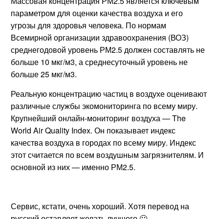
Массовая концентрация РМ2.5 является ключевым
параметром для оценки качества воздуха и его
угрозы для здоровья человека. По нормам
Всемирной организации здравоохранения (ВОЗ)
среднегодовой уровень РМ2.5 должен составлять не
больше 10 мкг/м3, а среднесуточный уровень не
больше 25 мкг/м3.
Реальную концентрацию частиц в воздухе оценивают
различные службы экомониторинга по всему миру.
Крупнейший онлайн-мониторинг воздуха — The
World Air Quality Index. Он показывает индекс
качества воздуха в городах по всему миру. Индекс
этот считается по всем воздушным загрязнителям. И
основной из них — именно РМ2.5.
Сервис, кстати, очень хороший. Хотя перевод на
русский оставляет желать лучшего 🙂