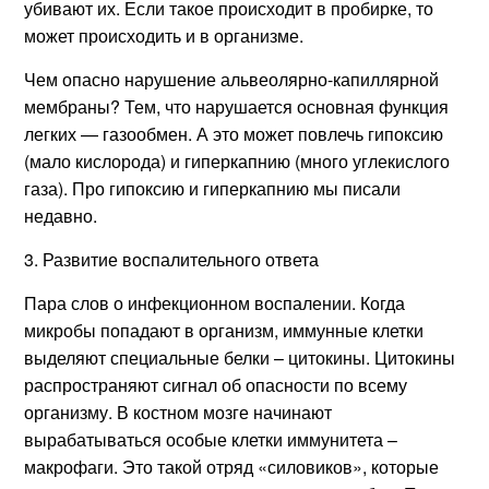
убивают их. Если такое происходит в пробирке, то
может происходить и в организме.
Чем опасно нарушение альвеолярно-капиллярной
мембраны? Тем, что нарушается основная функция
легких — газообмен. А это может повлечь гипоксию
(мало кислорода) и гиперкапнию (много углекислого
газа). Про гипоксию и гиперкапнию мы писали
недавно.
3. Развитие воспалительного ответа
Пара слов о инфекционном воспалении. Когда
микробы попадают в организм, иммунные клетки
выделяют специальные белки – цитокины. Цитокины
распространяют сигнал об опасности по всему
организму. В костном мозге начинают
вырабатываться особые клетки иммунитета –
макрофаги. Это такой отряд «силовиков», которые