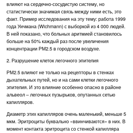
влияют на сердечно-сосудистую систему, но
статистически значимая связь между ними есть, это
факт. Пример исследования на эту тему: работа 1999
года Уичмана (Wichmann) с выборкой из 4 000 людей.
В ней показано, что больных аритмией становилось
больше на 50% каждый раз после увеличения
концентрации РМ2.5 в городском воздухе.
2. Разрушение клеток легочного эпителия
РМ2.5 влияют не только на рецепторы в стенках
дыхательных путей, но и на сами клетки легочного
эпителия. И это влияние особенно опасно в районе
альвеол – легочных пузырьков, опутанных сетью
капилляров.
Диаметр этих капилляров очень маленький, меньше 5
мкм. Эритроциты буквально «ввинчиваются» в них. В
момент контакта эритроцита со стенкой капилляра