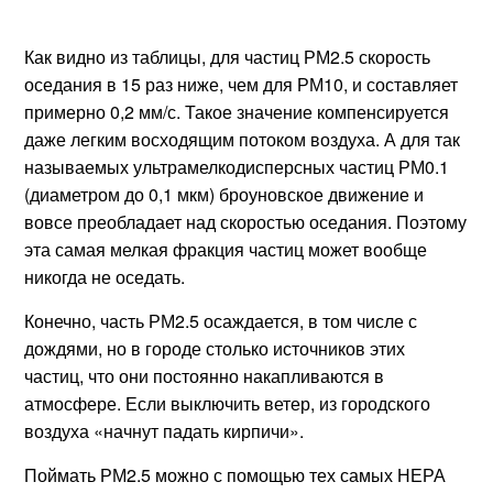
Как видно из таблицы, для частиц РМ2.5 скорость
оседания в 15 раз ниже, чем для РМ10, и составляет
примерно 0,2 мм/с. Такое значение компенсируется
даже легким восходящим потоком воздуха. А для так
называемых ультрамелкодисперсных частиц РМ0.1
(диаметром до 0,1 мкм) броуновское движение и
вовсе преобладает над скоростью оседания. Поэтому
эта самая мелкая фракция частиц может вообще
никогда не оседать.
Конечно, часть РМ2.5 осаждается, в том числе с
дождями, но в городе столько источников этих
частиц, что они постоянно накапливаются в
атмосфере. Если выключить ветер, из городского
воздуха «начнут падать кирпичи».
Поймать РМ2.5 можно с помощью тех самых НЕРА