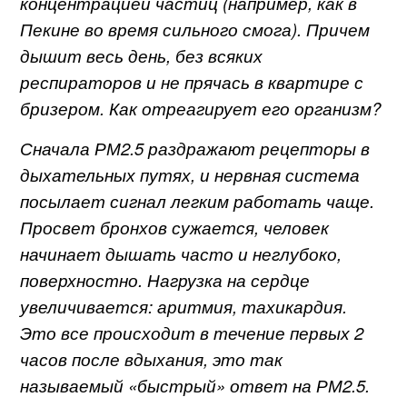
концентрацией частиц (например, как в
Пекине во время сильного смога). Причем
дышит весь день, без всяких
респираторов и не прячась в квартире с
бризером. Как отреагирует его организм?
Сначала РМ2.5 раздражают рецепторы в
дыхательных путях, и нервная система
посылает сигнал легким работать чаще.
Просвет бронхов сужается, человек
начинает дышать часто и неглубоко,
поверхностно. Нагрузка на сердце
увеличивается: аритмия, тахикардия.
Это все происходит в течение первых 2
часов после вдыхания, это так
называемый «быстрый» ответ на РМ2.5.