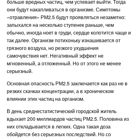
больше вредных частиц, чем успевает выйти. Тогда
они будут накапливаться в организме. Симптомы
«отравления» РМ2.5 будут проявляться незаметно:
запыхался на несколько ступенек раньше, чем
обычно, иногда ноет в груди, сердце колотится чаще и
так далее. Организм потихоньку изнашивается от
грязного воздуха, но резкого ухудшения
самочувствия нет. Негативный эффект не
мгновенный, а отложенный. Но от этого не менее
серьезный.
Основная опасность РМ2.5 заключается как раз не в
резких скачках концентрации, а в хроническом
влиянии этих частиц на организм.
В день среднестатистический городской житель
вдыхает 200 миллиардов частиц РМ2.5. Половина из
них откладывается в легких. Одна такая доза
обойдется без серьезных последствий. Но со