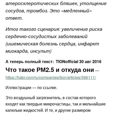
атеросклеротических бляшек, утолщение
сосудов, тромбоз. Это «медленный»
ответ.
Итог такого сценария: увеличение риска
сердечно-сосудистых заболеваний
(ишемическая болезнь сердца, инфаркт
миокарда, инсульт)
А теперь полный текст: TIONofficial
30 авг 2016
Что такое РМ2.5 и откуда они
—
https://habr.com/ru/companies/tion/articles/396111/
Иллюстрации — по ссылке.
Это воздушный загрязнитель, в состав которого
входят как твердые микрочастицы, так и мельчайшие
капельки жидкостей. И те, и другие размером