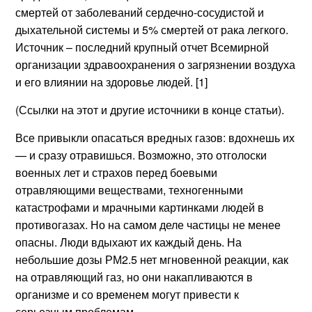
смертей от заболеваний сердечно-сосудистой и
дыхательной системы и 5% смертей от рака легкого.
Источник – последний крупный отчет Всемирной
организации здравоохранения о загрязнении воздуха
и его влиянии на здоровье людей. [1]
(Ссылки на этот и другие источники в конце статьи).
Все привыкли опасаться вредных газов: вдохнешь их
— и сразу отравишься. Возможно, это отголоски
военных лет и страхов перед боевыми
отравляющими веществами, техногенными
катастрофами и мрачными картинками людей в
противогазах. Но на самом деле частицы не менее
опасны. Люди вдыхают их каждый день. На
небольшие дозы РМ2.5 нет мгновенной реакции, как
на отравляющий газ, но они накапливаются в
организме и со временем могут привести к
серьезным проблемам.