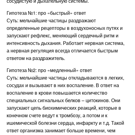
сосудистую и дыхательную системы.
Гипотеза №1: про «быстрый» ответ
Суть: мельчайшие частицы раздражают
определенные рецепторы в воздухоносных путях и
запускают рефлекс, меняющий сердечный ритм и
интенсивность дыхания. Работает нервная система,
а нервная регуляция всегда отличается быстрым
ответом на раздражитель.
Гипотеза №2: про «медленный» ответ
Суть: мельчайшие частицы откладываются в легких,
сосудах и вызывают в них воспаление. В ответ на
воспаление в крови повышается количество
специальных сигнальных белков – цитокинов. Они
запускают цепь биохимических реакций, которые в
конечном счете ведут к тромбозу, а потом и к
ишемической болезни сердца, инфаркту и т.д. Такой
ответ организма занимает больше времени, чем