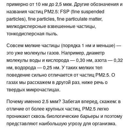
примерно от 10 нм до 2,5 мкм. Другие обозначения и
названия частиц РМ2.5: FSP (fine suspended
particles), fine particles, fine particulate matter,
мелкодисперсные взвешенные частицы,
тонкодисперсная пыль.
Совсем мелкие частицы (порядка 1 нм и меньше) —
это уже молекулы газов. Например, диаметр
молекулы воды и кислорода — 0,30 нм, азота — 0,32
нм, водорода — 0,25 нм. У таких мелких тел
поведение сильно отличается от частиц РМ2.5. О
газах мы расскажем в другой раз, ниже речь о
твердых микрочастицах.
Почему именно 2.5 мкм? Забегая вперед, скажем: в
отличие от более крупных частиц, РМ2.5 легко
проникают сквозь биологические барьеры и поэтому
представляют наибольшую угрозу для организма.