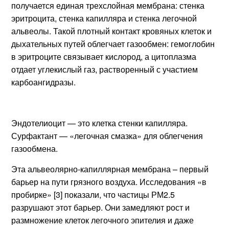
получается единая трехслойная мембрана: стенка
эритроцита, стенка капилляра и стенка легочной
альвеолы. Такой плотный контакт кровяных клеток и
дыхательных путей облегчает газообмен: гемоглобин
в эритроците связывает кислород, а цитоплазма
отдает углекислый газ, растворенный с участием
карбоангидразы.
Эндотелиоцит — это клетка стенки капилляра.
Сурфактант — «легочная смазка» для облегчения
газообмена.
Эта альвеолярно-капиллярная мембрана – первый
барьер на пути грязного воздуха. Исследования «в
пробирке» [3] показали, что частицы РМ2.5
разрушают этот барьер. Они замедляют рост и
размножение клеток легочного эпителия и даже