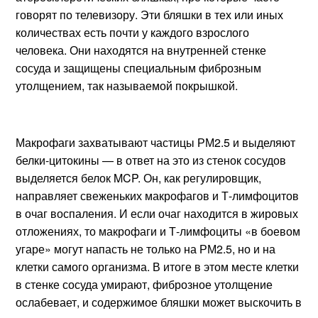
говорят по телевизору. Эти бляшки в тех или иных
количествах есть почти у каждого взрослого
человека. Они находятся на внутренней стенке
сосуда и защищены специальным фиброзным
утолщением, так называемой покрышкой.
Макрофаги захватывают частицы РМ2.5 и выделяют
белки-цитокины — в ответ на это из стенок сосудов
выделяется белок MCP. Он, как регулировщик,
направляет свеженьких макрофагов и Т-лимфоцитов
в очаг воспаления. И если очаг находится в жировых
отложениях, то макрофаги и Т-лимфоциты «в боевом
угаре» могут напасть не только на РМ2.5, но и на
клетки самого организма. В итоге в этом месте клетки
в стенке сосуда умирают, фиброзное утолщение
ослабевает, и содержимое бляшки может выскочить в