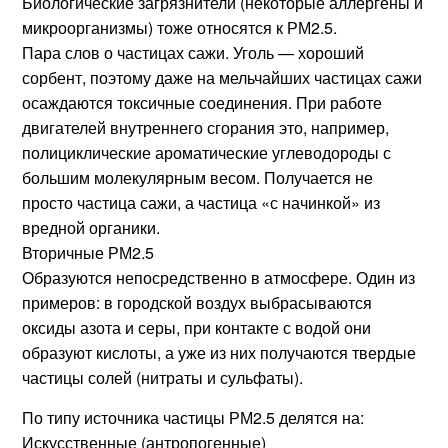
Биологические загрязнители (некоторые аллергены и
микроорганизмы) тоже относятся к РМ2.5.
Пара слов о частицах сажи. Уголь — хороший
сорбент, поэтому даже на мельчайших частицах сажи
осаждаются токсичные соединения. При работе
двигателей внутреннего сгорания это, например,
полициклические ароматические углеводороды с
большим молекулярным весом. Получается не
просто частица сажи, а частица «с начинкой» из
вредной органики.
Вторичные РМ2.5
Образуются непосредственно в атмосфере. Один из
примеров: в городской воздух выбрасываются
оксиды азота и серы, при контакте с водой они
образуют кислоты, а уже из них получаются твердые
частицы солей (нитраты и сульфаты).
По типу источника частицы РМ2.5 делятся на:
Искусственные (антропогенные)