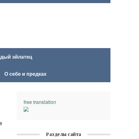
ждый эйлатец
О себе и предках
free translation
е
Разделы сайта