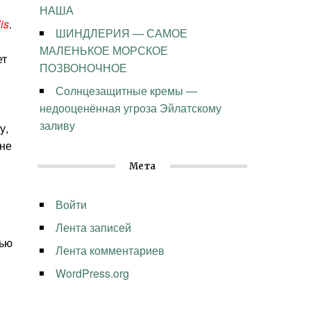
НАША
lis
.
ШИНДЛЕРИЯ — САМОЕ
МАЛЕНЬКОЕ МОРСКОЕ
ет
ПОЗВОНОЧНОЕ
Солнцезащитные кремы —
недооценённая угроза Эйлатскому
заливу
у,
 не
Мета
Войти
Лента записей
чью
Лента комментариев
WordPress.org