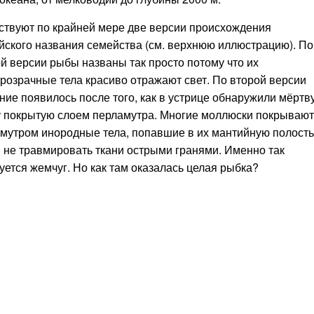
твуют по крайней мере две версии происхождения
йского названия семейства (см. верхнюю иллюстрацию). По
й версии рыбы названы так просто потому что их
розрачные тела красиво отражают свет. По второй версии
ние появилось после того, как в устрице обнаружили мёртв
 покрытую слоем перламутра. Многие моллюски покрывают
мутром инородные тела, попавшие в их мантийную полость
 не травмировать ткани острыми гранями. Именно так
уется жемчуг. Но как там оказалась целая рыбка?