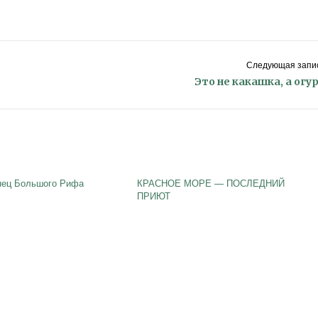
Следующая запис
Это не какашка, а огу
нец Большого Рифа
КРАСНОЕ МОРЕ — ПОСЛЕДНИЙ
ПРИЮТ