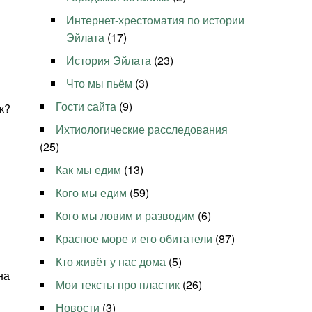
Интернет-хрестоматия по истории
Эйлата
(17)
История Эйлата
(23)
Что мы пьём
(3)
Гости сайта
(9)
к?
Ихтиологические расследования
(25)
Как мы едим
(13)
Кого мы едим
(59)
Кого мы ловим и разводим
(6)
Красное море и его обитатели
(87)
Кто живёт у нас дома
(5)
на
Мои тексты про пластик
(26)
Новости
(3)