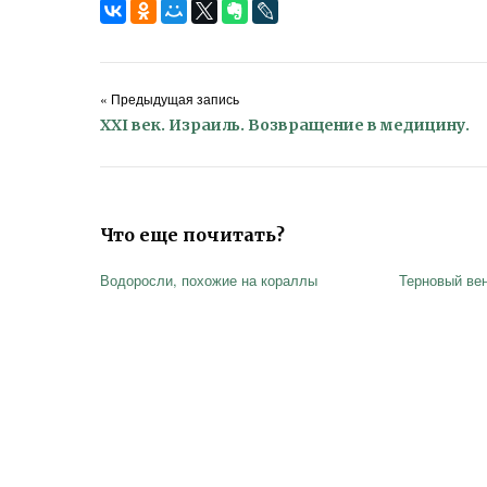
« Предыдущая запись
XXI век. Израиль. Возвращение в медицину.
Что еще почитать?
Водоросли, похожие на кораллы
Терновый ве