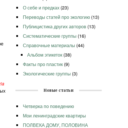
О себе и предках
(23)
Переводы статей про экологию
(13)
Публицистика других авторов
(13)
Систематические группы
(16)
ре
Справочные материалы
(44)
Альбом этикеток
(38)
Факты про пластик
(9)
Экологические группы
(3)
ria
ных
Новые статьи
Четверка по поведению
Мои ленинградские квартиры
ПОЛВЕКА ДОМУ, ПОЛОВИНА