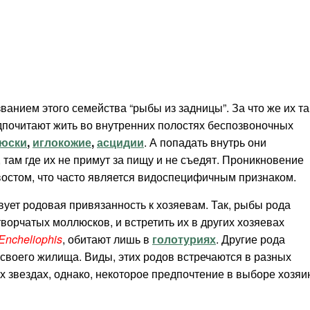
ванием этого семейства “рыбы из задницы”. За что же их та
едпочитают жить во внутренних полостях беспозвоночных
юски
,
иглокожие
,
асцидии
. А попадать внутрь они
, там где их не примут за пищу и не съедят. Проникновение
хвостом, что часто является видоспецифичным признаком.
ует родовая привязанность к хозяевам. Так, рыбы рода
ворчатых моллюсков, и встретить их в других хозяевах
Encheliophis
, обитают лишь в
голотуриях
. Другие рода
своего жилища. Виды, этих родов встречаются в разных
их звездах, однако, некоторое предпочтение в выборе хозяи