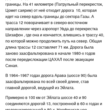
границы. На 41 километре (Патрульный перекресток,
Цомет саярим) от неё отходит дорога 10, которая
идет на север вдоль границы до сектора Газы. А
трасса 12 поворачивает в северо-восточном
направлении через аэропорт Увда до перекрестка
Шизафон , где она и кончается, влившись в трассу 40,
по которой можно продолжить путь на север. Общая
длина трассы 12 составляет 71 км. Дорога была
заново заасфальтирована в начале 1980-х годов
после передислокации ЦАХАЛ после эвакуации
Синая.
В 1964–1967 годах дорога Арава (шоссе 90) была
заасфальтирована по всей своей длине, став
главной дорогой, ведущей из Эйлата.
Примерно в 100 км от Эйлата шоссе 40 и 90
соединяются дорогой 13, построенной в 60-х годах и
модернизированной в 80-х. Неофициальное