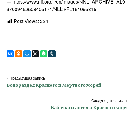
— https://www.nli.org.il/en/images/NNL_ARCHIVE_AL9
97009452508405171/NLI#$FL161095315
Post Views:
224
« Предыдущая запись
Водораздел Красного и Мертвого морей
Следующая запись »
Бабочки и ангелы Красного моря