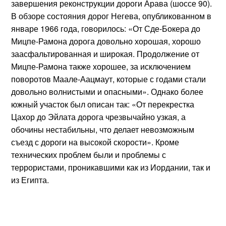
завершения реконструкции дороги Арава (шоссе 90).
В обзоре состояния дорог Негева, опубликованном в
январе 1966 года, говорилось: «От Сде-Бокера до
Мицпе-Рамона дорога довольно хорошая, хорошо
заасфальтированная и широкая. Продолжение от
Мицпе-Рамона также хорошее, за исключением
поворотов Маале-Аацмаут, которые с годами стали
довольно волнистыми и опасными». Однако более
южный участок был описан так: «От перекрестка
Цахор до Эйлата дорога чрезвычайно узкая, а
обочины нестабильны, что делает невозможным
съезд с дороги на высокой скорости». Кроме
технических проблем были и проблемы с
террористами, проникавшими как из Иордании, так и
из Египта.