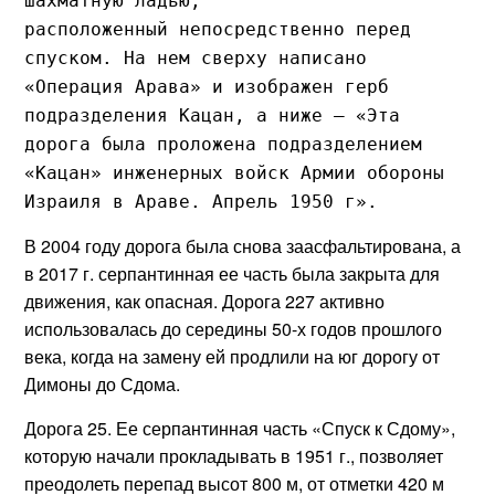
шахматную ладью,
расположенный непосредственно перед
спуском. На нем сверху написано
«Операция Арава» и изображен герб
подразделения Кацан, а ниже — «Эта
дорога была проложена подразделением
«Кацан» инженерных войск Армии обороны
Израиля в Араве. Апрель 1950 г».
В 2004 году дорога была снова заасфальтирована, а
в 2017 г. серпантинная ее часть была закрыта для
движения, как опасная. Дорога 227 активно
использовалась до середины 50-х годов прошлого
века, когда на замену ей продлили на юг дорогу от
Димоны до Сдома.
Дорога 25. Ее серпантинная часть «Спуск к Сдому»,
которую начали прокладывать в 1951 г., позволяет
преодолеть перепад высот 800 м, от отметки 420 м