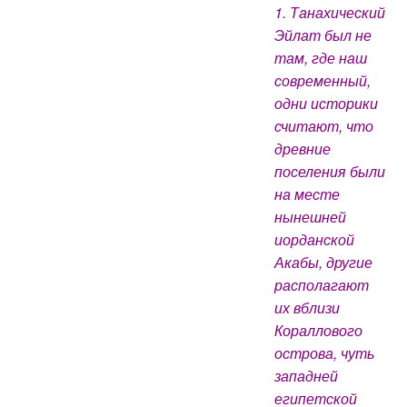
1. Танахический
Эйлат был не
там, где наш
современный,
одни историки
считают, что
древние
поселения были
на месте
нынешней
иорданской
Акабы, другие
располагают
их вблизи
Кораллового
острова, чуть
западней
египетской