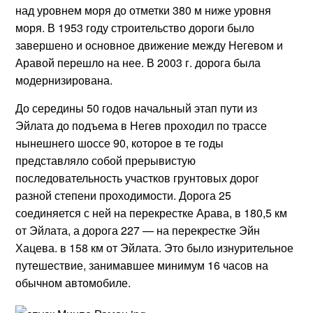
над уровнем моря до отметки 380 м ниже уровня
моря. В 1953 году строительство дороги было
завершено и основное движение между Негевом и
Аравой перешло на нее. В 2003 г. дорога была
модернизирована.
До середины 50 годов начальный этап пути из
Эйлата до подъема в Негев проходил по трассе
нынешнего шоссе 90, которое в те годы
представляло собой прерывистую
последовательность участков грунтовых дорог
разной степени проходимости. Дорога 25
соединяется с ней на перекрестке Арава, в 180,5 км
от Эйлата, а дорога 227 — на перекрестке Эйн
Хацева. в 158 км от Эйлата. Это было изнурительное
путешествие, занимавшее минимум 16 часов на
обычном автомобиле.