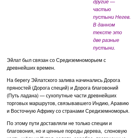
другие —
частью
пустыни Негев.
В данном
тексте это
две разные
пустыни.
Эйлат был связан со Средиземноморьем с
древнейших времен.
На берегу Эйлатского залива начинались Дорога
пряностей (Дорога специй) и Дорога благовоний
(Путь ладана) — сухопутные части древнейших
торговых маршрутов, связывавшего Индию, Аравию
и Восточную Африку со странами Средиземноморья.
По этому пути доставляли не только специи и
благовония, но и ценные породы дерева, слоновую