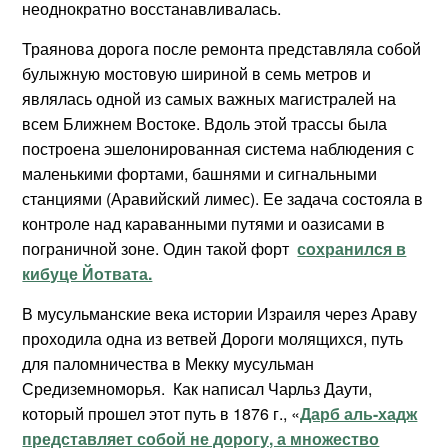
неоднократно восстанавливалась.
Траянова дорога после ремонта представляла собой
булыжную мостовую шириной в семь метров и
являлась одной из самых важных магистралей на
всем Ближнем Востоке. Вдоль этой трассы была
построена эшелонированная система наблюдения с
маленькими фортами, башнями и сигнальными
станциями (Аравийский лимес). Ее задача состояла в
контроле над караванными путями и оазисами в
пограничной зоне. Один такой форт
сохранился в
кибуце Йотвата.
В мусульманские века истории Израиля через Араву
проходила одна из ветвей Дороги молящихся, путь
для паломничества в Мекку мусульман
Средиземноморья. Как написал Чарльз Даути,
который прошел этот путь в 1876 г., «
Дарб аль-хадж
представляет собой не дорогу, а множество