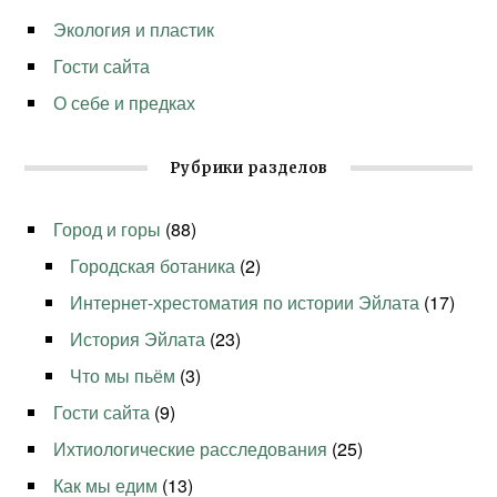
Экология и пластик
Гости сайта
О себе и предках
Рубрики разделов
Город и горы
(88)
Городская ботаника
(2)
Интернет-хрестоматия по истории Эйлата
(17)
История Эйлата
(23)
Что мы пьём
(3)
Гости сайта
(9)
Ихтиологические расследования
(25)
Как мы едим
(13)