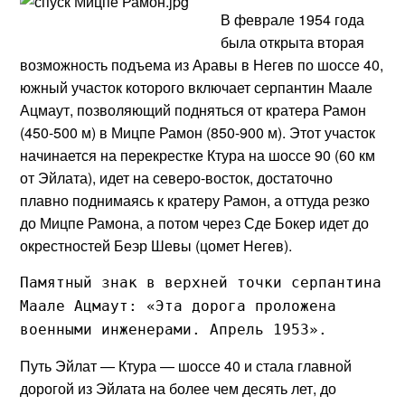
В феврале 1954 года
была открыта вторая
возможность подъема из Аравы в Негев по шоссе 40,
южный участок которого включает серпантин Маале
Ацмаут, позволяющий подняться от кратера Рамон
(450-500 м) в Мицпе Рамон (850-900 м). Этот участок
начинается на перекрестке Ктура на шоссе 90 (60 км
от Эйлата), идет на северо-восток, достаточно
плавно поднимаясь к кратеру Рамон, а оттуда резко
до Мицпе Рамона, а потом через Сде Бокер идет до
окрестностей Беэр Шевы (цомет Негев).
Памятный знак в верхней точки серпантина
Маале Ацмаут: «Эта дорога проложена
военными инженерами. Апрель 1953».
Путь Эйлат — Ктура — шоссе 40 и стала главной
дорогой из Эйлата на более чем десять лет, до