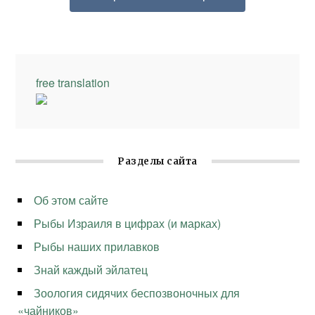
free translation
Разделы сайта
Об этом сайте
Рыбы Израиля в цифрах (и марках)
Рыбы наших прилавков
Знай каждый эйлатец
Зоология сидячих беспозвоночных для
«чайников»