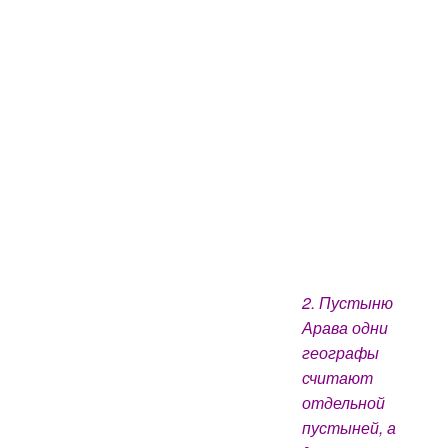
2. Пустыню
Арава одни
географы
считают
отдельной
пустыней, а