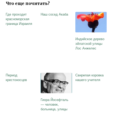
Что еще почитать?
Где проходит
Наш сосед Акаба
красноморская
граница Израиля
Индийское дерево
эйлатской улицы
Лос Анжелес
Период
Свирепая коровка
крестоносцев
нашего учителя
Гиора Йосефталь
— человек,
больница, улицы