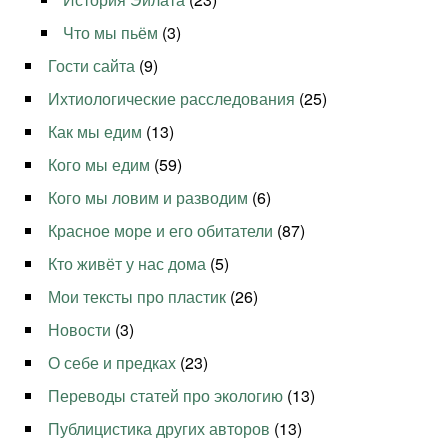
Что мы пьём
(3)
Гости сайта
(9)
Ихтиологические расследования
(25)
Как мы едим
(13)
Кого мы едим
(59)
Кого мы ловим и разводим
(6)
Красное море и его обитатели
(87)
Кто живёт у нас дома
(5)
Мои тексты про пластик
(26)
Новости
(3)
О себе и предках
(23)
Переводы статей про экологию
(13)
Публицистика других авторов
(13)