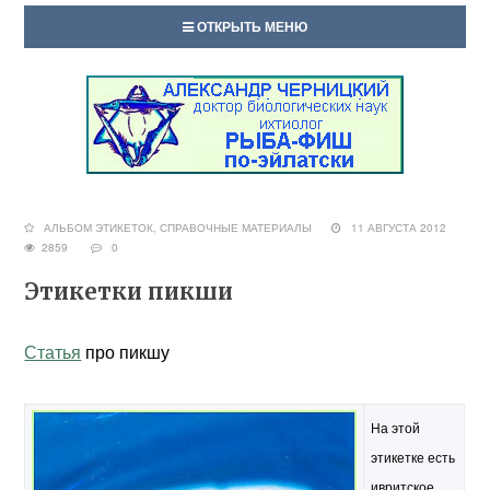
ОТКРЫТЬ МЕНЮ
АЛЬБОМ ЭТИКЕТОК
,
СПРАВОЧНЫЕ МАТЕРИАЛЫ
11 АВГУСТА 2012
2859
0
Этикетки пикши
Статья
про пикшу
На этой
этикетке есть
ивритское