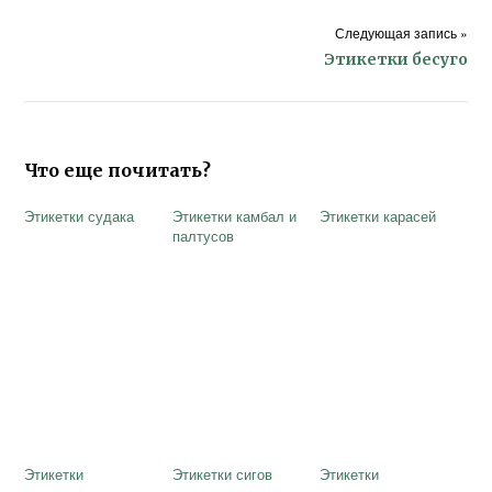
Следующая запись »
Этикетки бесуго
Что еще почитать?
Этикетки судака
Этикетки камбал и
Этикетки карасей
палтусов
Этикетки
Этикетки сигов
Этикетки