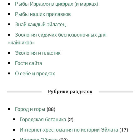
Рыбы Израиля в цифрах (и марках)
Рыбы наших прилавков
Знай каждый эйлатец
Зоология сидячих беспозвоночных для
«чайников»
Экология и пластик
Гости сайта
О себе и предках
Рубрики разделов
Город и горы
(88)
Городская ботаника
(2)
Интернет-хрестоматия по истории Эйлата
(17)
История Эйлата
(23)