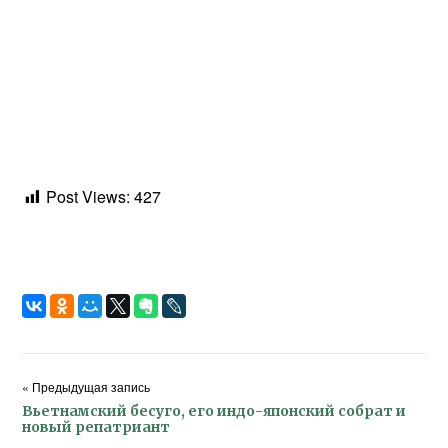
Post Views:
427
« Предыдущая запись
Вьетнамский бесуго, его индо-японский собрат и
новый репатриант