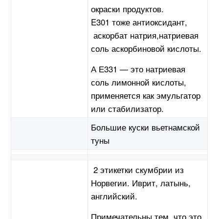
окраски продуктов.
E301 тоже антиоксидант,
аскорбат натрия,натриевая
соль аскорбиновой кислоты.
А Е331 — это натриевая
соль лимонной кислоты,
применяется как эмульгатор
или стабилизатор.
Большие куски вьетнамской
туны
2 этикетки скумбрии из
Норвегии. Иврит, латынь,
английский.
Примечательны тем, что это