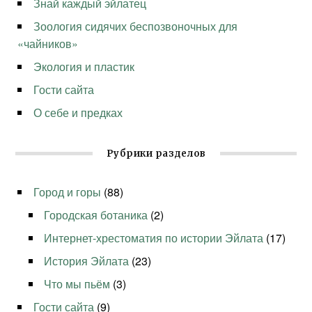
Знай каждый эйлатец
Зоология сидячих беспозвоночных для
«чайников»
Экология и пластик
Гости сайта
О себе и предках
Рубрики разделов
Город и горы
(88)
Городская ботаника
(2)
Интернет-хрестоматия по истории Эйлата
(17)
История Эйлата
(23)
Что мы пьём
(3)
Гости сайта
(9)