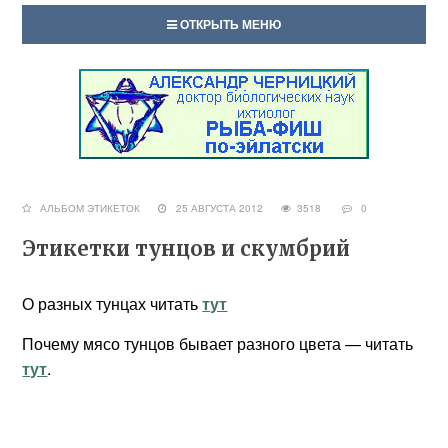
ОТКРЫТЬ МЕНЮ
АЛЬБОМ ЭТИКЕТОК
25 АВГУСТА 2012
3518
0
Этикетки тунцов и скумбрий
О разных тунцах читать
тут
Почему мясо тунцов бывает разного цвета — читать
тут
.