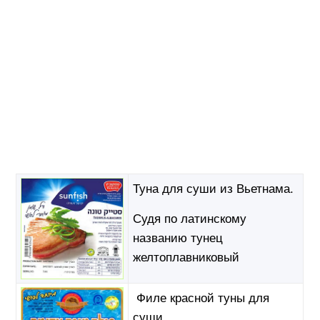
Туна для суши из Вьетнама.
Судя по латинскому
названию тунец
желтоплавниковый
Филе красной туны для
суши.