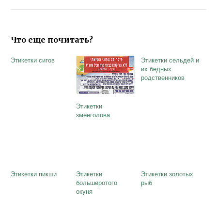
Что еще почитать?
Этикетки сигов
Этикетки сельдей и
их бедных
родственников
Этикетки
змееголова
Этикетки пикши
Этикетки
Этикетки золотых
большеротого
рыб
окуня