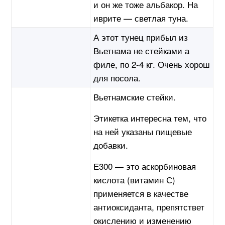
и он же тоже альбакор. На
иврите — светлая туна.
А этот тунец прибыл из
Вьетнама не стейками а
филе, по 2-4 кг. Очень хорош
для посола.
Вьетнамские стейки.
Этикетка интересна тем, что
на ней указаны пищевые
добавки.
Е300 — это аскорбиновая
кислота (витамин С)
применяется в качестве
антиоксиданта, препятствет
окислению и изменению