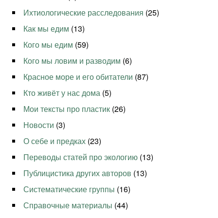
Ихтиологические расследования
(25)
Как мы едим
(13)
Кого мы едим
(59)
Кого мы ловим и разводим
(6)
Красное море и его обитатели
(87)
Кто живёт у нас дома
(5)
Мои тексты про пластик
(26)
Новости
(3)
О себе и предках
(23)
Переводы статей про экологию
(13)
Публицистика других авторов
(13)
Систематические группы
(16)
Справочные материалы
(44)