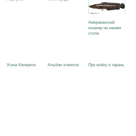
Американский
кошмар на нашем
столе
Усачи Кинерета
Альбом этикеток
Про воблу и тарань