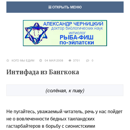
ОТКРЫТЬ МЕНЮ
КОГО МЫ ЕДИМ
04 МАЯ 2008
3701
0
Интифада из Бангкока
(солёная, к пиву)
Не пугайтесь, уважаемый читатель, речь у нас пойдет
не о вовлеченности бедных таиландских
гастарбайтеров в борьбу с сионистскими