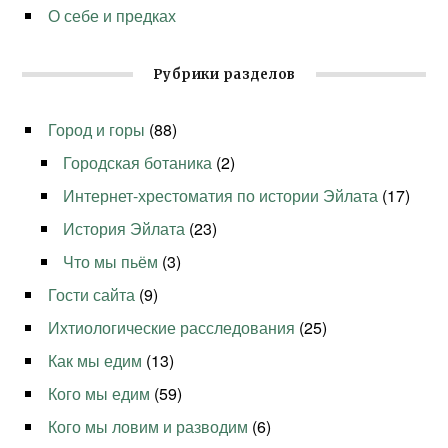
О себе и предках
Рубрики разделов
Город и горы
(88)
Городская ботаника
(2)
Интернет-хрестоматия по истории Эйлата
(17)
История Эйлата
(23)
Что мы пьём
(3)
Гости сайта
(9)
Ихтиологические расследования
(25)
Как мы едим
(13)
Кого мы едим
(59)
Кого мы ловим и разводим
(6)