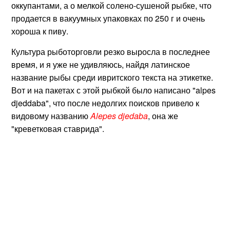
оккупантами, а о мелкой солено-сушеной рыбке, что
продается в вакуумных упаковках по 250 г и очень
хороша к пиву.
Культура рыботорговли резко выросла в последнее
время, и я уже не удивляюсь, найдя латинское
название рыбы среди ивритского текста на этикетке.
Вот и на пакетах с этой рыбкой было написано "alpes
djeddaba", что после недолгих поисков привело к
видовому названию
Alepes djedaba
, она же
"креветковая ставрида".