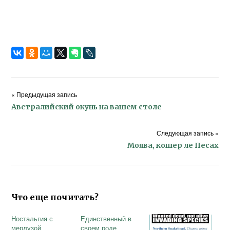
« Предыдущая запись
Австралийский окунь на вашем столе
Следующая запись »
Моява, кошер ле Песах
Что еще почитать?
Ностальгия с
Единственный в
мерлузой
своем роде