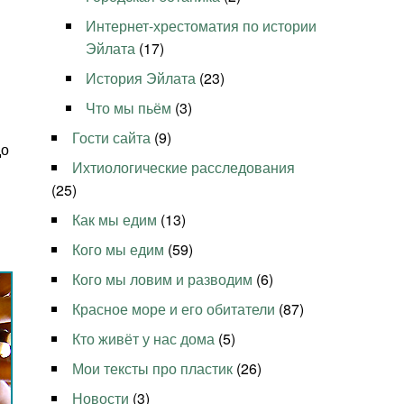
Интернет-хрестоматия по истории
Эйлата
(17)
История Эйлата
(23)
Что мы пьём
(3)
Гости сайта
(9)
до
Ихтиологические расследования
(25)
Как мы едим
(13)
Кого мы едим
(59)
Кого мы ловим и разводим
(6)
Красное море и его обитатели
(87)
Кто живёт у нас дома
(5)
Мои тексты про пластик
(26)
Новости
(3)