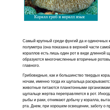
Самый крупный среди фунгий да и одиночных
полуметра (она показана в верхней части сам
кораллов есть лишь один рот в виде длинной щ
образуются многочисленные вторичные ротовы
главного.
Грибовидные, как и большинство твердых кора
ночам, именно тогда их щупальца раскрываются
животные питаются планктонными организмам
щупальце жертва переправляется в рот. Иногд
рыбы и раки, отнимают добычу у коралла, выта
рта. Днем, при хорошем освещении, заботу о п