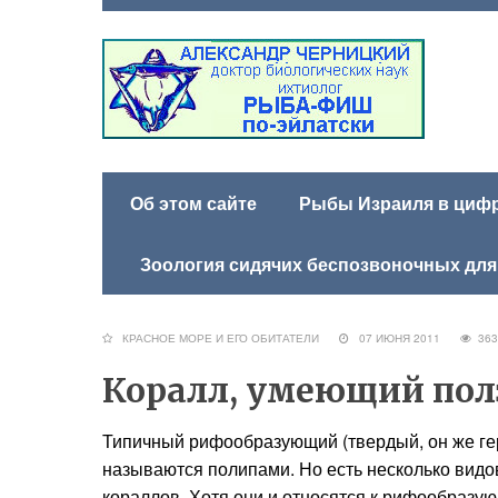
Об этом сайте
Рыбы Израиля в цифра
Зоология сидячих беспозвоночных для
КРАСНОЕ МОРЕ И ЕГО ОБИТАТЕЛИ
07 ИЮНЯ 2011
3
Коралл, умеющий пол
Типичный рифообразующий (твердый, он же г
называются полипами. Но есть несколько видо
кораллов. Хотя они и относятся к рифообразую