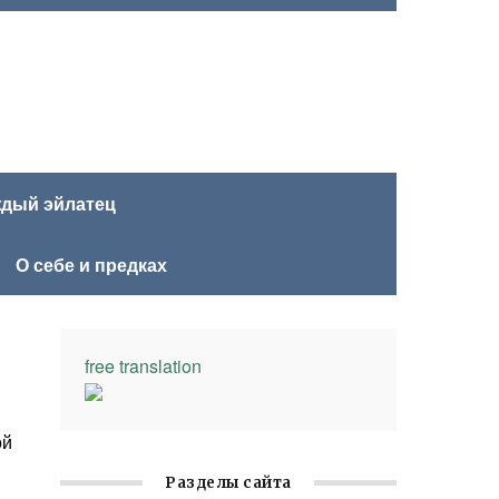
ждый эйлатец
О себе и предках
free translation
ой
Разделы сайта