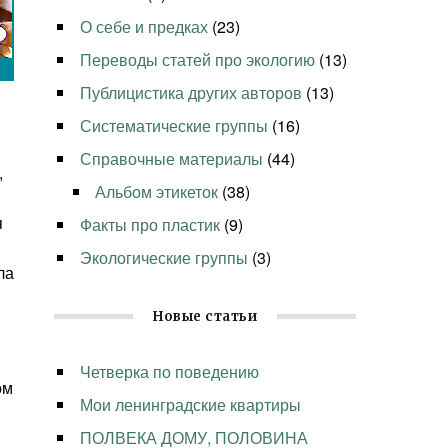
О себе и предках
(23)
Переводы статей про экологию
(13)
Публицистика других авторов
(13)
Систематические группы
(16)
Справочные материалы
(44)
,
Альбом этикеток
(38)
я
Факты про пластик
(9)
Экологические группы
(3)
ла
Новые статьи
Четверка по поведению
ом
Мои ленинградские квартиры
ПОЛВЕКА ДОМУ, ПОЛОВИНА