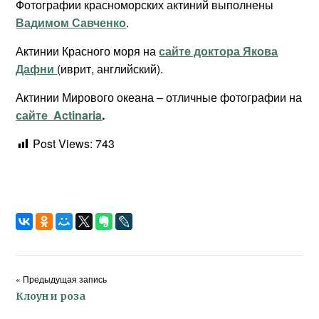
Фотографии красноморских актиний выполнены
Вадимом Савченко
.
Актинии Красного моря на
сайте доктора Якова
Дафни
(иврит, английский).
Актинии Мирового океана – отличные фотографии на
сайте
Actinaria
.
Post Views:
743
« Предыдущая запись
Клоун и роза