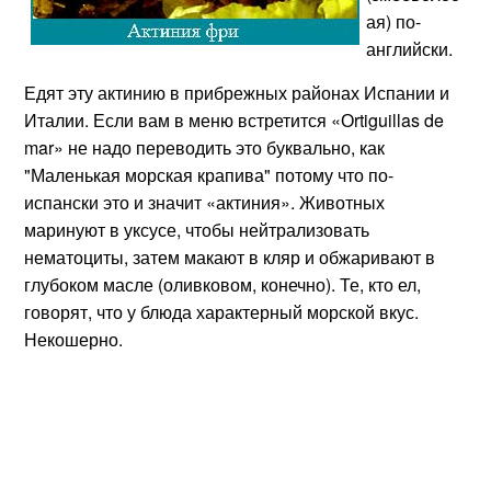
ая) по-
английски.
Едят эту актинию в прибрежных районах Испании и
Италии. Если вам в меню встретится «Оrtiguillas de
mar» не надо переводить это буквально, как
"Маленькая морская крапива" потому что по-
испански это и значит «актиния». Животных
маринуют в уксусе, чтобы нейтрализовать
нематоциты, затем макают в кляр и обжаривают в
глубоком масле (оливковом, конечно). Те, кто ел,
говорят, что у блюда характерный морской вкус.
Некошерно.