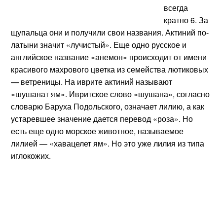
всегда
кратно 6. За
щупальца они и получили свои названия. Актиний по-
латыни значит «лучистый». Еще одно русское и
английское название «анемон» происходит от имени
красивого махрового цветка из семейства лютиковых
— ветреницы. На иврите актиний называют
«шушанат ям». Ивритское слово «шушана», согласно
словарю Баруха Подольского, означает лилию, а как
устаревшее значение дается перевод «роза». Но
есть еще одно морское животное, называемое
лилией — «хавацелет ям». Но это уже лилия из типа
иглокожих.