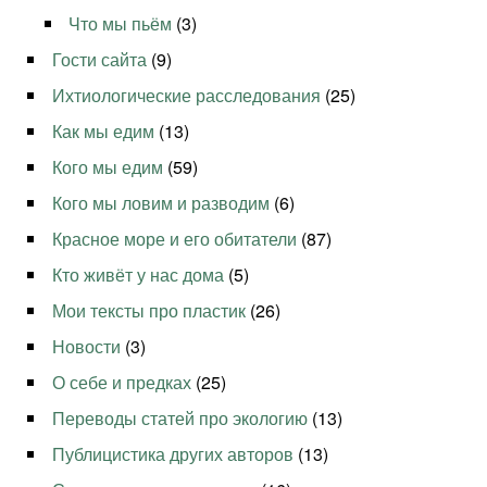
Что мы пьём
(3)
Гости сайта
(9)
Ихтиологические расследования
(25)
Как мы едим
(13)
Кого мы едим
(59)
Кого мы ловим и разводим
(6)
Красное море и его обитатели
(87)
Кто живёт у нас дома
(5)
Мои тексты про пластик
(26)
Новости
(3)
О себе и предках
(25)
Переводы статей про экологию
(13)
Публицистика других авторов
(13)