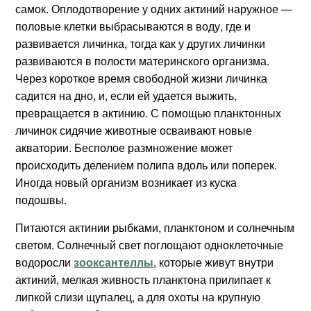
самок. Оплодотворение у одних актиний наружное —
половые клетки выбрасываются в воду, где и
развивается личинка, тогда как у других личинки
развиваются в полости материнского организма.
Через короткое время свободной жизни личинка
садится на дно, и, если ей удается выжить,
превращается в актинию. С помощью планктонных
личинок сидячие животные осваивают новые
акватории. Бесполое размножение может
происходить делением полипа вдоль или поперек.
Иногда новый организм возникает из куска
подошвы.
Питаются актинии рыбками, планктоном и солнечным
светом.
Солнечный свет поглощают одноклеточные
водоросли
зооксантеллы
, которые живут внутри
актиний, мелкая живность планктона прилипает к
липкой слизи щупалец, а для охоты на крупную