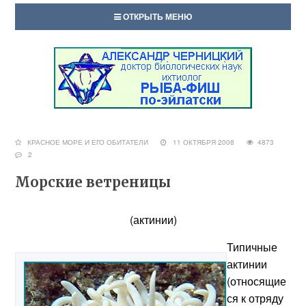
ОТКРЫТЬ МЕНЮ
КРАСНОЕ МОРЕ И ЕГО ОБИТАТЕЛИ
11 ОКТЯБРЯ 2008
4873
2
Морские ветреницы
(актинии)
Типичные
актинии
(относящие
ся к
отряду