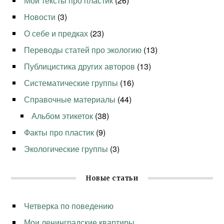
Мои тексты про пластик
(26)
Новости
(3)
О себе и предках
(23)
Переводы статей про экологию
(13)
Публицистика других авторов
(13)
Систематические группы
(16)
Справочные материалы
(44)
Альбом этикеток
(38)
Факты про пластик
(9)
Экологические группы
(3)
Новые статьи
Четверка по поведению
Мои ленинградские квартиры