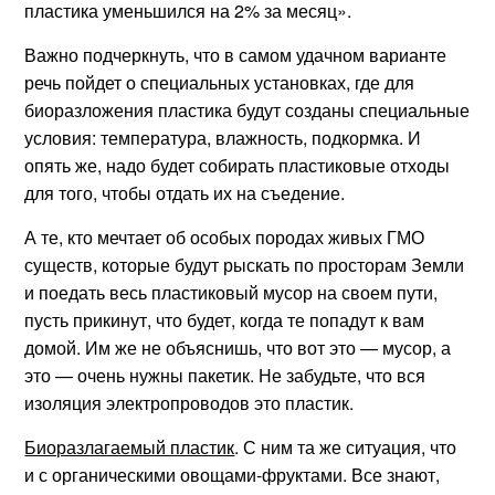
пластика уменьшился на 2% за месяц».
Важно подчеркнуть, что в самом удачном варианте
речь пойдет о специальных установках, где для
биоразложения пластика будут созданы специальные
условия: температура, влажность, подкормка. И
опять же, надо будет собирать пластиковые отходы
для того, чтобы отдать их на съедение.
А те, кто мечтает об особых породах живых ГМО
существ, которые будут рыскать по просторам Земли
и поедать весь пластиковый мусор на своем пути,
пусть прикинут, что будет, когда те попадут к вам
домой. Им же не объяснишь, что вот это — мусор, а
это — очень нужны пакетик. Не забудьте, что вся
изоляция электропроводов это пластик.
Биоразлагаемый пластик
. С ним та же ситуация, что
и с органическими овощами-фруктами. Все знают,