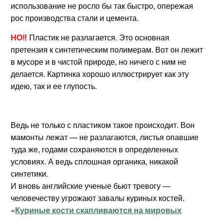
использование не росло бы так быстро, опережая
рос производства стали и цемента.
НО‼️
Пластик не разлагается. Это основная
претензия к синтетическим полимерам. Вот он лежит
в мусоре и в чистой природе, но ничего с ним не
делается. Картинка хорошо иллюстрирует как эту
идею, так и ее глупость.
Ведь не только с пластиком такое происходит. Вон
мамонты лежат — не разлагаются, листья опавшие
туда же, годами сохраняются в определенных
условиях. А ведь сплошная органика, никакой
синтетики.
И вновь английские ученые бьют тревогу —
человечеству угрожают завалы куриных костей.
«
Куриные кости скапливаются на мировых