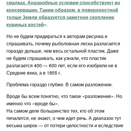
свалках. Анаэробные условия способствуют их
консервации. Таким образом, в поверхностной
толще Земли образуется заметное скопление
куриных костей
».
Но не будем придираться к авторам рисунка и
спрашивать, почему рыболовная леска разлагается
гораздо дольше, чем весь остальной пластик. Даже
не будем спрашивать, как узнали, что пластик
разлагается 400 — 600 лет, если его изобрели не в
Средние века, а в 1855 г.
Проблема гораздо глубже. В самом разложении.
Вроде бы всем понятно, что такое «разложение». Но
именно что «вроде бы».
На самом деле большинство тех, кто об этом
печалится, не знают, о чем идет речь. А диапазон тут
весьма широк — от потери целостности и вследствие