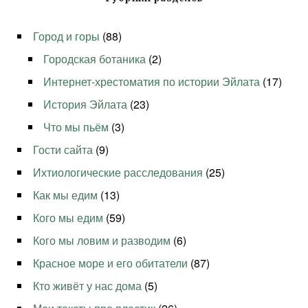
Город и горы
(88)
Городская ботаника
(2)
Интернет-хрестоматия по истории Эйлата
(17)
История Эйлата
(23)
Что мы пьём
(3)
Гости сайта
(9)
Ихтиологические расследования
(25)
Как мы едим
(13)
Кого мы едим
(59)
Кого мы ловим и разводим
(6)
Красное море и его обитатели
(87)
Кто живёт у нас дома
(5)