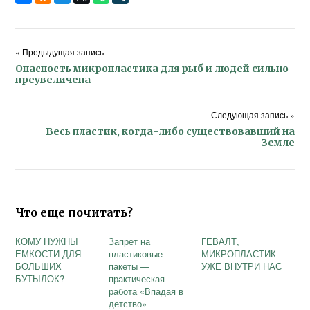
« Предыдущая запись
Опасность микропластика для рыб и людей сильно
преувеличена
Следующая запись »
Весь пластик, когда-либо существовавший на
Земле
Что еще почитать?
КОМУ НУЖНЫ
Запрет на
ГЕВАЛТ,
ЕМКОСТИ ДЛЯ
пластиковые
МИКРОПЛАСТИК
БОЛЬШИХ
пакеты —
УЖЕ ВНУТРИ НАС
БУТЫЛОК?
практическая
работа «Впадая в
детство»