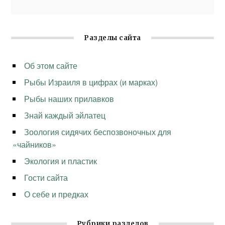
Разделы сайта
Об этом сайте
Рыбы Израиля в цифрах (и марках)
Рыбы наших прилавков
Знай каждый эйлатец
Зоология сидячих беспозвоночных для
«чайников»
Экология и пластик
Гости сайта
О себе и предках
Рубрики разделов