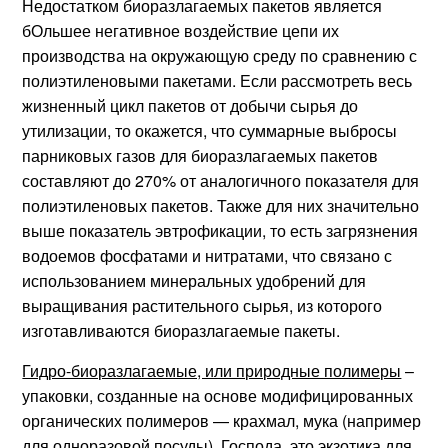
Недостатком биоразлагаемых пакетов является
бОльшее негативное воздействие цепи их
производства на окружающую среду по сравнению с
полиэтиленовыми пакетами. Если рассмотреть весь
жизненный цикл пакетов от добычи сырья до
утилизации, то окажется, что суммарные выбросы
парниковых газов для биоразлагаемых пакетов
составляют до 270% от аналогичного показателя для
полиэтиленовых пакетов. Также для них значительно
выше показатель эвтрофикации, то есть загрязнения
водоемов фосфатами и нитратами, что связано с
использованием минеральных удобрений для
выращивания растительного сырья, из которого
изготавливаются биоразлагаемые пакеты.
Гидро-биоразлагаемые, или природные полимеры
–
упаковки, созданные на основе модифицированных
органических полимеров — крахмал, мука (например
для одноразовой посуды). Господа, это экзотика для