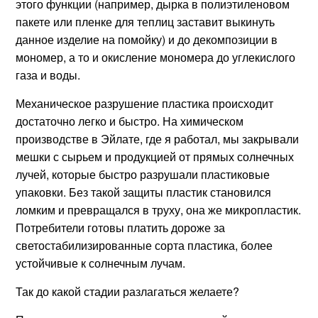
этого функции (например, дырка в полиэтиленовом
пакете или пленке для теплиц заставит выкинуть
данное изделие на помойку) и до декомпозиции в
мономер, а то и окисление мономера до углекислого
газа и воды.
Механическое разрушение пластика происходит
достаточно легко и быстро. На химическом
производстве в Эйлате, где я работал, мы закрывали
мешки с сырьем и продукцией от прямых солнечных
лучей, которые быстро разрушали пластиковые
упаковки. Без такой защиты пластик становился
ломким и превращался в труху, она же микропластик.
Потребители готовы платить дороже за
светостабилизированные сорта пластика, более
устойчивые к солнечным лучам.
Так до какой стадии разлагаться желаете?