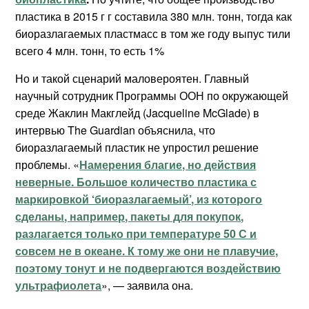
пластика в 2015 г г составила 380 млн. тонн, тогда как
биоразлагаемых пластмасс в том же году выпус тили
всего 4 млн. тонн, то есть 1%
Но и такой сценарий маловероятен. Главный
научный сотрудник Программы ООН по окружающей
среде Жаклин Макглейд (Jacqueline McGlade) в
интервью The Guardian объяснила, что
биоразлагаемый пластик не упростил решение
проблемы. «
Намерения благие, но действия
неверные. Большое количество пластика с
маркировкой ‘биоразлагаемый’, из которого
сделаны, например, пакеты для покупок,
разлагается только при температуре 50 С и
совсем не в океане. К тому же они не плавучие,
поэтому тонут и не подвергаются воздействию
ультрафиолета
», — заявила она.