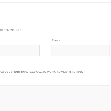
ля помечены
*
Сайт
 браузере для последующих моих комментариев.