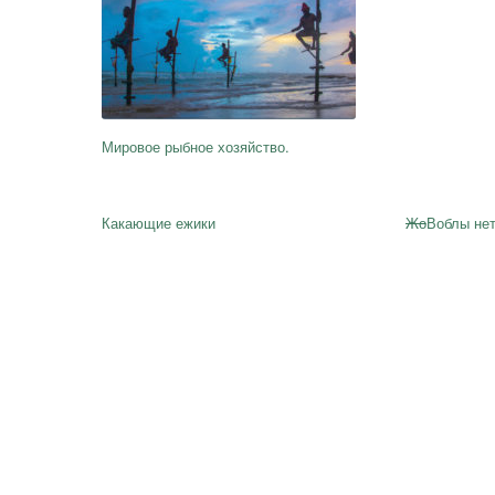
Мировое рыбное хозяйство.
Какающие ежики
Жо
Воблы нет