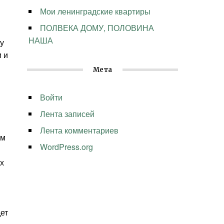
Мои ленинградские квартиры
ПОЛВЕКА ДОМУ, ПОЛОВИНА
НАША
у
 и
Мета
Войти
Лента записей
Лента комментариев
ым
WordPress.org
х
дет