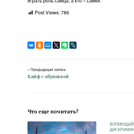
играть роль самца, а кто – самки.
Post Views:
786
« Предыдущая запись
Кайф с абунавхой
Что еще почитать?
ВОПИЮЩИЙ
ДИСКРИМИН