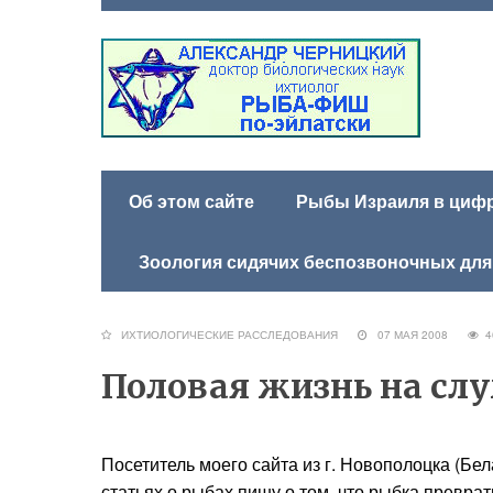
Об этом сайте
Рыбы Израиля в цифра
Зоология сидячих беспозвоночных для
ИХТИОЛОГИЧЕСКИЕ РАССЛЕДОВАНИЯ
07 МАЯ 2008
4
Половая жизнь на сл
Посетитель моего сайта из г. Новополоцка (Бела
статьях о рыбах пишу о том, что рыбка преврат