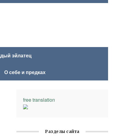
ждый эйлатец
О себе и предках
free translation
Разделы сайта