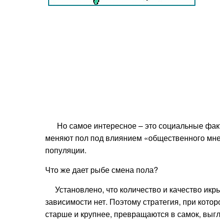
Но самое интересное – это социальные факт
меняют пол под влиянием «общественного мне
популяции.
Что же дает рыбе смена пола?
Установлено, что количество и качество икры
зависимости нет. Поэтому стратегия, при кото
старше и крупнее, превращаются в самок, выгл