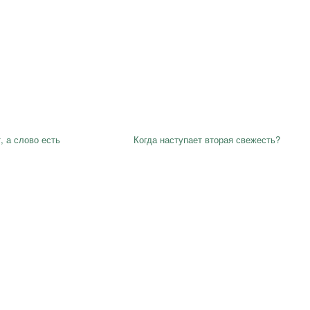
, а слово есть
Когда наступает вторая свежесть?