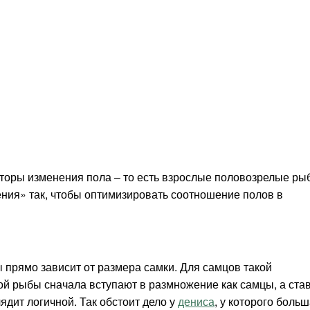
оры изменения пола – то есть взрослые половозрелые ры
ния» так, чтобы оптимизировать соотношение полов в
 прямо зависит от размера самки. Для самцов такой
рой рыбы сначала вступают в размножение как самцы, а ста
ядит логичной. Так обстоит дело у
дениса
, у которого боль