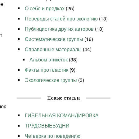
ие
О себе и предках
(25)
Переводы статей про экологию
(13)
Публицистика других авторов
(13)
т
Систематические группы
(16)
Справочные материалы
(44)
Альбом этикеток
(38)
Факты про пластик
(9)
Экологические группы
(3)
Новые статьи
мок
ГИБЕЛЬНАЯ КОМАНДИРОВКА
ТРУДОВЫЕБУДНИ
Четверка по поведению