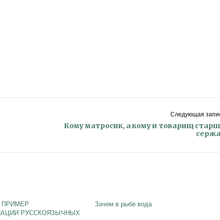
Следующая запис
Кому матросик, а кому и товарищ стар
сержа
 ПРИМЕР
Зачем в рыбе вода
АЦИИ РУССКОЯЗЫЧНЫХ