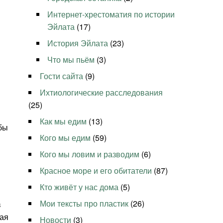
Интернет-хрестоматия по истории
Эйлата
(17)
История Эйлата
(23)
Что мы пьём
(3)
Гости сайта
(9)
Ихтиологические расследования
(25)
Как мы едим
(13)
бы
Кого мы едим
(59)
Кого мы ловим и разводим
(6)
Красное море и его обитатели
(87)
Кто живёт у нас дома
(5)
Мои тексты про пластик
(26)
в
шая
Новости
(3)