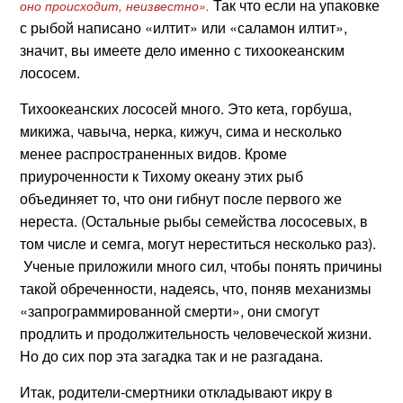
Так что если на упаковке
оно происходит, неизвестно»
.
с рыбой написано «илтит» или «саламон илтит»,
значит, вы имеете дело именно с тихоокеанским
лососем.
Тихоокеанских лососей много. Это кета, горбуша,
микижа, чавыча, нерка, кижуч, сима и несколько
менее распространенных видов. Кроме
приуроченности к Тихому океану этих рыб
объединяет то, что они гибнут после первого же
нереста. (Остальные рыбы семейства лососевых, в
том числе и семга, могут нереститься несколько раз).
Ученые приложили много сил, чтобы понять причины
такой обреченности, надеясь, что, поняв механизмы
«запрограммированной смерти», они смогут
продлить и продолжительность человеческой жизни.
Но до сих пор эта загадка так и не разгадана.
Итак, родители-смертники откладывают икру в