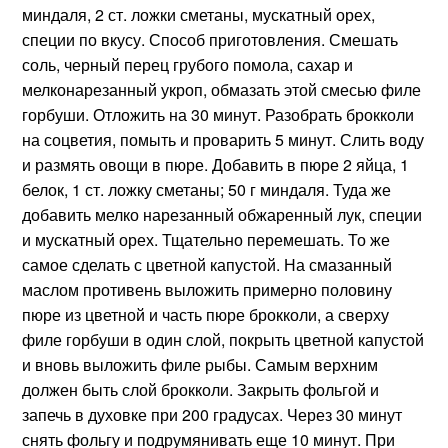
миндаля, 2 ст. ложки сметаны, мускатный орех,
специи по вкусу. Способ приготовления. Смешать
соль, черный перец грубого помола, сахар и
мелконарезанный укроп, обмазать этой смесью филе
горбуши. Отложить на 30 минут. Разобрать брокколи
на соцветия, помыть и проварить 5 минут. Слить воду
и размять овощи в пюре. Добавить в пюре 2 яйца, 1
белок, 1 ст. ложку сметаны; 50 г миндаля. Туда же
добавить мелко нарезанный обжаренный лук, специи
и мускатный орех. Тщательно перемешать. То же
самое сделать с цветной капустой. На смазанный
маслом противень выложить примерно половину
пюре из цветной и часть пюре брокколи, а сверху
филе горбуши в один слой, покрыть цветной капустой
и вновь выложить филе рыбы. Самым верхним
должен быть слой брокколи. Закрыть фольгой и
запечь в духовке при 200 градусах. Через 30 минут
снять фольгу и подрумянивать еще 10 минут. При