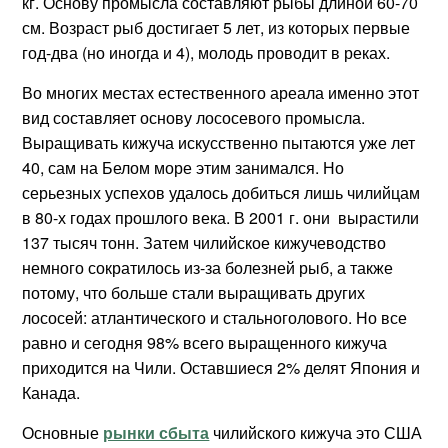
кг. Основу промысла составляют рыбы длиной 60-70
см. Возраст рыб достигает 5 лет, из которых первые
год-два (но иногда и 4), молодь проводит в реках.
Во многих местах естественного ареала именно этот
вид составляет основу лососевого промысла.
Выращивать кижуча искусственно пытаются уже лет
40, сам на Белом море этим занимался. Но
серьезных успехов удалось добиться лишь чилийцам
в 80-х годах прошлого века. В 2001 г. они вырастили
137 тысяч тонн. Затем чилийское кижучеводство
немного сократилось из-за болезней рыб, а также
потому, что больше стали выращивать других
лососей: атлантического и стальноголового. Но все
равно и сегодня 98% всего выращенного кижуча
приходится на Чили. Оставшиеся 2% делят Япония и
Канада.
Основные
рынки сбыта
чилийского кижуча это США