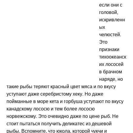
если они с
головой,
искривленн
ых
челюстей.
Это
признаки
тихоокеанск
их лососей
в брачном
наряде, но
такие рыбы теряют красный цвет мяса и по вкусу
уступают даже серебристому хеку. Но даже
пойманные в море кета и горбуша уступают по вкусу
канадскому лососю и тем более лососю
норвежскому. Это очевидно даже по цене рыб. Не
стоит пытаться получить деликатес из дешевой
рыбы. Вспомните, что юкола, которой чукчи и