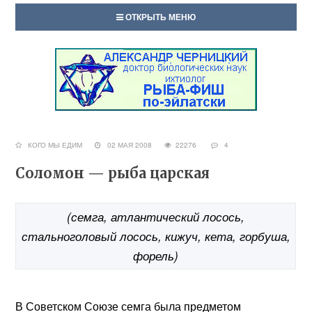
ОТКРЫТЬ МЕНЮ
КОГО МЫ ЕДИМ
02 МАЯ 2008
22276
4
Соломон — рыба царская
(семга, атлантический лосось,
стальноголовый лосось, кижуч, кета, горбуша,
форель)
В Советском Союзе семга была предметом