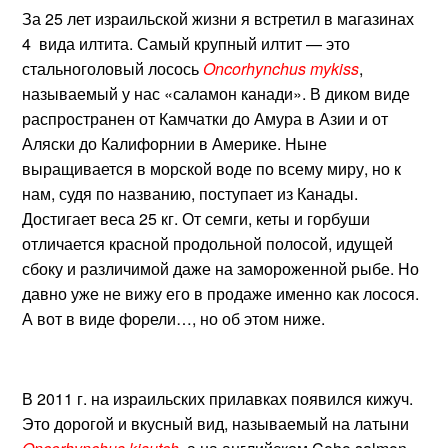
За 25 лет израильской жизни я встретил в магазинах
4 вида илтита. Самый крупный илтит — это
стальноголовый лосось
Oncorhynchus mykiss
,
называемый у нас «саламон канади». В диком виде
распространен от Камчатки до Амура в Азии и от
Аляски до Калифорнии в Америке. Ныне
выращивается в морской воде по всему миру, но к
нам, судя по названию, поступает из Канады.
Достигает веса 25 кг. От семги, кеты и горбуши
отличается красной продольной полосой, идущей
сбоку и различимой даже на замороженной рыбе. Но
давно уже не вижу его в продаже именно как лосося.
А вот в виде форели…, но об этом ниже.
В 2011 г. на израильских прилавках появился кижуч.
Это дорогой и вкусный вид, называемый на латыни