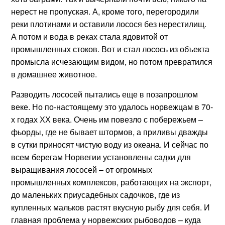
нерест не пропуская. А, кроме того, перегородили
реки плотинами и оставили лосося без нерестилищ.
А потом и вода в реках стала ядовитой от
промышленных стоков. Вот и стал лосось из объекта
промысла исчезающим видом, но потом превратился
в домашнее животное.
Разводить лососей пытались еще в позапрошлом
веке. Но по-настоящему это удалось норвежцам в 70-
х годах ХХ века. Очень им повезло с побережьем –
фьорды, где не бывает штормов, а приливы дважды
в сутки приносят чистую воду из океана. И сейчас по
всем берегам Норвегии установлены садки для
выращивания лососей – от огромных
промышленных комплексов, работающих на экспорт,
до маленьких приусадебных садочков, где из
купленных мальков растят вкусную рыбу для себя. И
главная проблема у норвежских рыбоводов – куда