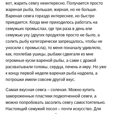
вот, жарить семгу неинтересно. Получается просто
жареная рыба, большая, жирная, но не больше.
Вареная семга гораздо интереснее, но быстро
приедается. Когда мне приходилось работать на
семужьих промыслах, где три раза в день ели
семужью уху (других продуктов просто не было, а
солить рыбу категорически запрещалось, чтобы не
уносили с промысла), то меня поначалу удивляло,
как, похлебав ушицы, рыбаки сдвигали ко мне
огромные куски вареной рыбы, а сами с дракой
расхватывали головы, сердца, печень и икру. Но уже
к концу первой недели вареная рыба надоела, а
потрошки имели совсем другой вкус.
Cамая вкусная семга – соленая. Можно купить
замороженные пластики подкопченной семги, а
можно попробовать засолить семгу самостоятельно.
Настоящий семужий посол – почти искусство. Для