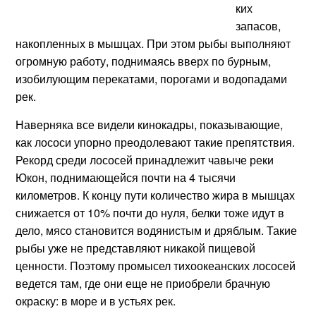
ких
запасов,
накопленных в мышцах. При этом рыбы выполняют
огромную работу, поднимаясь вверх по бурным,
изобилующим перекатами, порогами и водопадами
рек.
Наверняка все видели кинокадры, показывающие,
как лососи упорно преодолевают такие препятствия.
Рекорд среди лососей принадлежит чавыче реки
Юкон, поднимающейся почти на 4 тысячи
километров. К концу пути количество жира в мышцах
снижается от 10% почти до нуля, белки тоже идут в
дело, мясо становится водянистым и дряблым. Такие
рыбы уже не представляют никакой пищевой
ценности. Поэтому промысел тихоокеанских лососей
ведется там, где они еще не приобрели брачную
окраску: в море и в устьях рек.