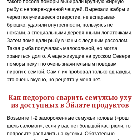
такого посола поморы выбирали крупную жирную
рыбу с неповрежденной чешуей. Вырезали жабры и
через получившееся отверстие, не вспарывая
брюшко, удаляли внутренности, пользуясь не
ножами, а специальными деревянными лопаточками.
Затем помещали рыбу в чаны с ледяным рассолом.
Такая рыба получалась малосольной, но могла
храниться долго. А еще живущие на русском Севере
поморы пекут по очень значительным поводам
пироги с семгой. Сам я их пробовал только однажды,
это очень вкусно, но рецепта у меня нет.
Как недорого сварить семужью уху
из доступных в Эйлате продуктов
Возьмите 1-2 замороженные семужьи головы («рош
шель саломон», если у вас нет большой кастрюли, то
попросите распилить на кусочки. Обязательно