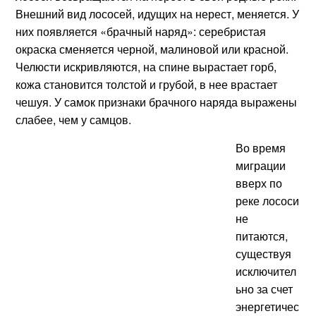
Внешний вид лососей, идущих на нерест, меняется. У
них появляется «брачный наряд»: серебристая
окраска сменяется черной, малиновой или красной.
Челюсти искривляются, на спине вырастает горб,
кожа становится толстой и грубой, в нее врастает
чешуя. У самок признаки брачного наряда выражены
слабее, чем у самцов.
Во время
миграции
вверх по
реке лососи
не
питаются,
существуя
исключител
ьно за счет
энергетичес