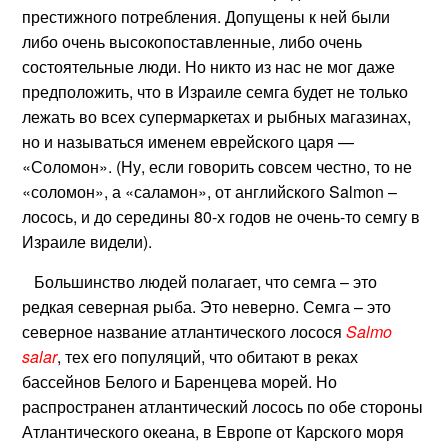
престижного потребления. Допущены к ней были
либо очень высокопоставленные, либо очень
состоятельные люди. Но никто из нас не мог даже
предположить, что в Израиле семга будет не только
лежать во всех супермаркетах и рыбных магазинах,
но и называться именем еврейского царя —
«Соломон». (Ну, если говорить совсем честно, то не
«соломон», а «саламон», от английского Salmon –
лосось, и до середины 80-х годов не очень-то семгу в
Израиле видели).
Большинство людей полагает, что семга – это
редкая северная рыба. Это неверно. Семга – это
северное название атлантического лосося
Salmo
salar
, тех его популяций, что обитают в реках
бассейнов Белого и Баренцева морей. Но
распространен атлантический лосось по обе стороны
Атлантического океана, в Европе от Карского моря