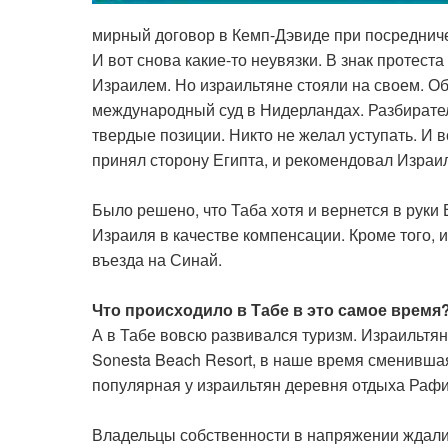
мирный договор в Кемп-Дэвиде при посредничес
И вот снова какие-то неувязки. В знак протес
Израилем. Но израильтяне стояли на своем. О
международный суд в Нидерландах. Разбирател
твердые позиции. Никто не желал уступать. И 
принял сторону Египта, и рекомендовал Израи
Было решено, что Таба хотя и вернется в руки 
Израиля в качестве компенсации. Кроме того, 
въезда на Синай.
Что происходило в Табе в это самое время
А в Табе вовсю развивался туризм. Израильтян
Sonesta Beach Resort, в наше время сменившая 
популярная у израильтян деревня отдыха Рафи 
Владельцы собственности в напряжении ждали,