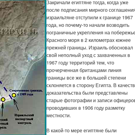
Закричали египтяне тогда, когда уже
после подписания мирного соглашени
израильтяне отступили к границе 1967
года, но почему-то начали возводить
пограничные укрепления на побережь
Красного моря в 2 километрах южнее
прежней границы. Израиль обосновал
свой неполный уход с захваченных в
1967 году территорий тем, что
прочерченная британцами линия
границы все же в большей степени
склоняется в сторону Египта. В качест
доказательства были представлены
старые фотографии и записи офицеро
проводивших в 1906 году разметку
местности.
В какой-то мере египтяне были