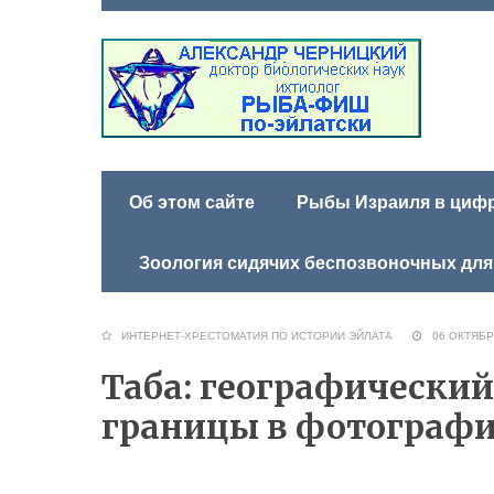
Об этом сайте
Рыбы Израиля в цифра
Зоология сидячих беспозвоночных для
ИНТЕРНЕТ-ХРЕСТОМАТИЯ ПО ИСТОРИИ ЭЙЛАТА
06 ОКТЯБ
Таба: географический
границы в фотограф