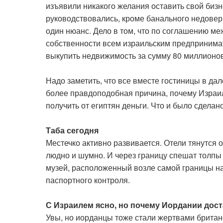
изъявили никакого желания оставить свой бизн
руководствовались, кроме банального недовер
один нюанс. Дело в том, что по соглашению ме
собственности всем израильским предпринимате
выкупить недвижимость за сумму 80 миллионо
Надо заметить, что все вместе гостиницы в дал
более правдоподобная причина, почему Израил
получить от египтян деньги. Что и было сделано
Таба сегодня
Местечко активно развивается. Отели тянутся о
людно и шумно. И через границу спешат толпы 
музей, расположенный возле самой границы на 
паспортного контроля.
С Израилем ясно, но почему Иордании дост
Увы, но иорданцы тоже стали жертвами брита