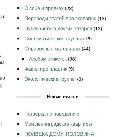
О себе и предках
(23)
ат
Переводы статей про экологию
(13)
Публицистика других авторов
(13)
Систематические группы
(16)
Справочные материалы
(44)
с
Альбом этикеток
(38)
ом
Факты про пластик
(9)
два
Экологические группы
(3)
,
Новые статьи
Четверка по поведению
г
Мои ленинградские квартиры
ПОЛВЕКА ДОМУ, ПОЛОВИНА