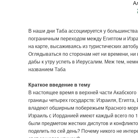
А
В наши дни Таба ассоциируется у большинства
пограничным переходом между Египтом и Израи
на карте, высаживаясь из туристических автоб
Оглядываться по сторонам нет ни времени, ни 
дабы к утру успеть в Иерусалим. Меж тем, немн
названием Таба
Краткое введение в тему
В настоящее время в верхней части Акабского
границы четырех государств: Израиля, Египта,
владеют обширным побережьем Красного моря, 
Израиль с Иорданией имеют каждый всего по 14
были предметом жестких диспутов и конфликтов
поделить по сей день? Почему никого не интер