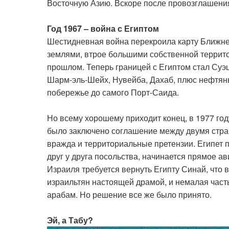
Восточную Азию. Вскоре после провозглашения
Год 1967 – война с Египтом
Шестидневная война перекроила карту Ближнег
землями, втрое большими собственной террит
прошлом. Теперь границей с Египтом стал Суэц
Шарм-эль-Шейх, Нувейба, Дахаб, плюс нефтяны
побережье до самого Порт-Саида.
Но всему хорошему приходит конец, в 1977 год
было заключено соглашение между двумя стра
вражда и территориальные претензии. Египет 
друг у друга посольства, начинается прямое 
Израиля требуется вернуть Египту Синай, что в
израильтян настоящей драмой, и немалая част
арабам. Но решение все же было принято.
Эй, а Табу?