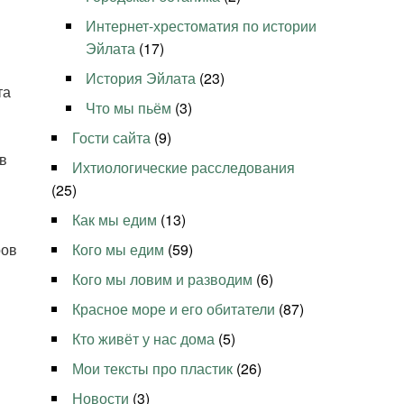
Интернет-хрестоматия по истории
Эйлата
(17)
История Эйлата
(23)
та
Что мы пьём
(3)
Гости сайта
(9)
 в
Ихтиологические расследования
(25)
Как мы едим
(13)
ров
Кого мы едим
(59)
Кого мы ловим и разводим
(6)
Красное море и его обитатели
(87)
Кто живёт у нас дома
(5)
Мои тексты про пластик
(26)
Новости
(3)