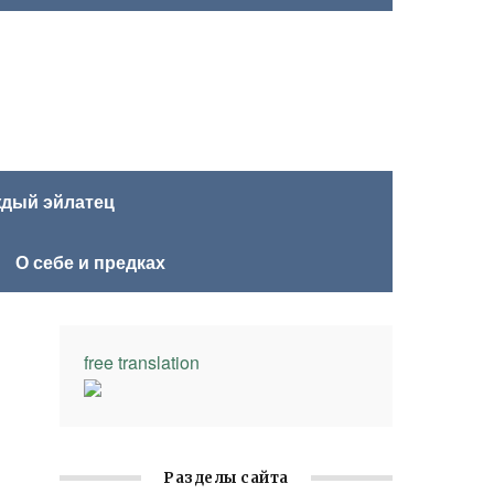
ждый эйлатец
О себе и предках
free translation
Разделы сайта