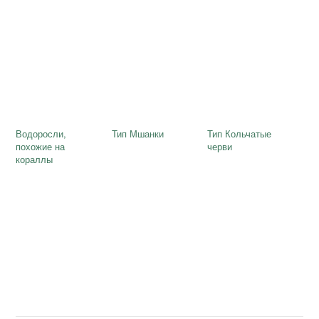
Водоросли,
Тип Мшанки
Тип Кольчатые
похожие на
черви
кораллы