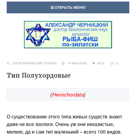
ОТКРЫТЬ МЕНЮ
СИСТЕМАТИЧЕСКИЕ ГРУППЫ
14 МАЯ 2008
4012
0
Тип Полухордовые
(
Hemichordata
)
О существовании этого типа живых существ знают
даже не все зоологи. Очень уж они неказистые,
мелкие, да и сам тип маленький – всего 100 видов.