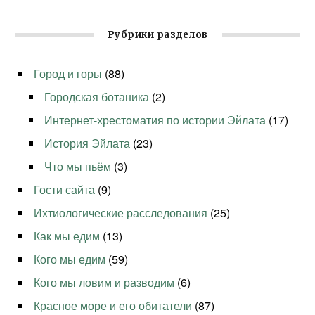
Рубрики разделов
Город и горы
(88)
Городская ботаника
(2)
Интернет-хрестоматия по истории Эйлата
(17)
История Эйлата
(23)
Что мы пьём
(3)
Гости сайта
(9)
Ихтиологические расследования
(25)
Как мы едим
(13)
Кого мы едим
(59)
Кого мы ловим и разводим
(6)
Красное море и его обитатели
(87)