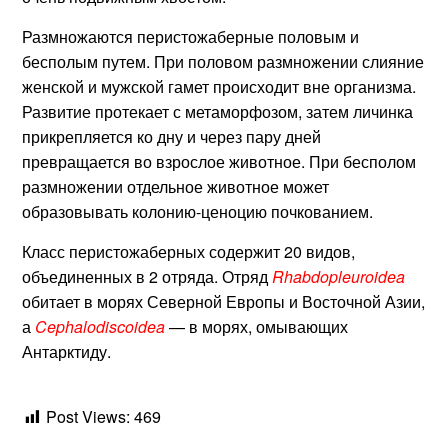
Размножаются перистожаберные половым и
бесполым путем. При половом размножении слияние
женской и мужской гамет происходит вне организма.
Развитие протекает с метаморфозом, затем личинка
прикрепляется ко дну и через пару дней
превращается во взрослое животное. При бесполом
размножении отдельное животное может
образовывать колонию-ценоцию почкованием.
Класс перистожаберных содержит 20 видов,
объединенных в 2 отряда. Отряд
Rhabdopleuroidea
обитает в морях Северной Европы и Восточной Азии,
а
Cephalodiscoidea
— в морях, омывающих
Антарктиду.
Post Views:
469