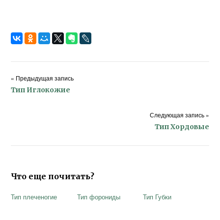
« Предыдущая запись
Тип Иглокожие
Следующая запись »
Тип Хордовые
Что еще почитать?
Тип плеченогие
Тип форониды
Тип Губки