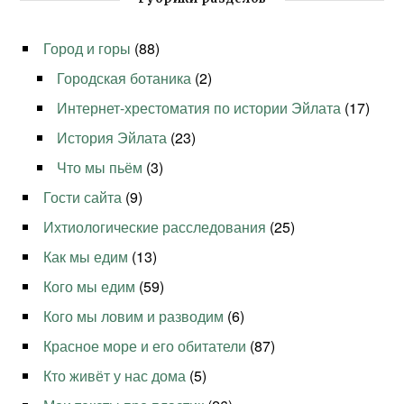
Город и горы
(88)
Городская ботаника
(2)
Интернет-хрестоматия по истории Эйлата
(17)
История Эйлата
(23)
Что мы пьём
(3)
Гости сайта
(9)
Ихтиологические расследования
(25)
Как мы едим
(13)
Кого мы едим
(59)
Кого мы ловим и разводим
(6)
Красное море и его обитатели
(87)
Кто живёт у нас дома
(5)