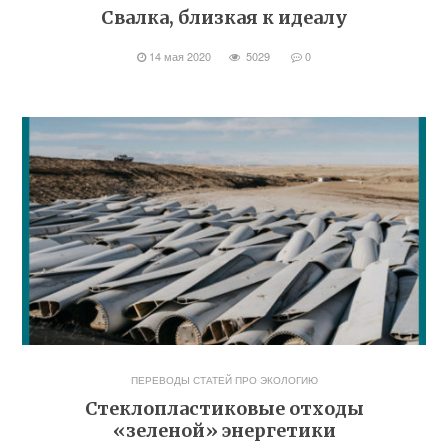
Свалка, близкая к идеалу
14 мая 2020
5029
0
ПЕРЕВОДЫ СТАТЕЙ ПРО ЭКОЛОГИЮ
Стеклопластиковые отходы
«зеленой» энергетики