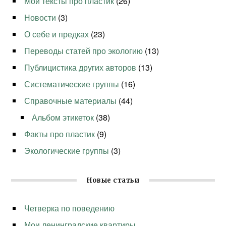
Мои тексты про пластик
(26)
Новости
(3)
О себе и предках
(23)
Переводы статей про экологию
(13)
Публицистика других авторов
(13)
Систематические группы
(16)
Справочные материалы
(44)
Альбом этикеток
(38)
Факты про пластик
(9)
Экологические группы
(3)
Новые статьи
Четверка по поведению
Мои ленинградские квартиры