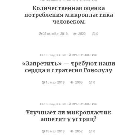
Количественная оценка
потребления микропластика
человеком
05 октября 2019
2822
0
ПЕРЕВОДЫ СТАТЕЙ ПРО ЭКОЛОГИЮ
«Запретить» — требуют наши
сердца и стратегия Гонолулу
15 мая 2019
2906
0
ПЕРЕВОДЫ СТАТЕЙ ПРО ЭКОЛОГИЮ
Улучшает ли микропластик
аппетит у устриц?
13 мая 2019
2852
0