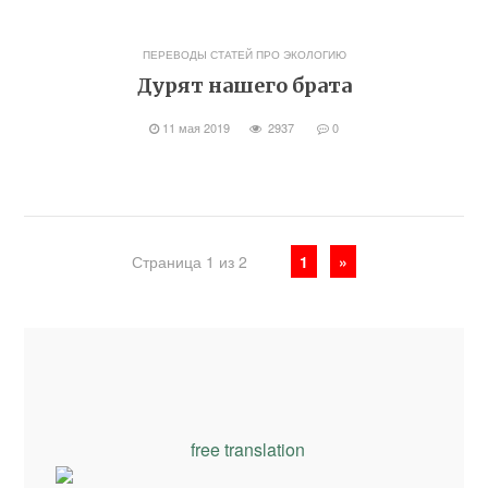
ПЕРЕВОДЫ СТАТЕЙ ПРО ЭКОЛОГИЮ
Дурят нашего брата
11 мая 2019
2937
0
Страница 1 из 2
1
»
free translation