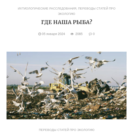
ИХТИОЛОГИЧЕСКИЕ РАССЛЕДОВАНИЯ
,
ПЕРЕВОДЫ СТАТЕЙ ПРО
ЭКОЛОГИЮ
ГДЕ НАША РЫБА?
05 января 2024
2085
0
ПЕРЕВОДЫ СТАТЕЙ ПРО ЭКОЛОГИЮ