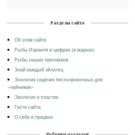
Разделы сайта
Об этом сайте
Рыбы Израиля в цифрах (и марках)
Рыбы наших прилавков
Знай каждый эйлатец
Зоология сидячих беспозвоночных для
«чайников»
Экология и пластик
Гости сайта
О себе и предках
Рубрики разделов