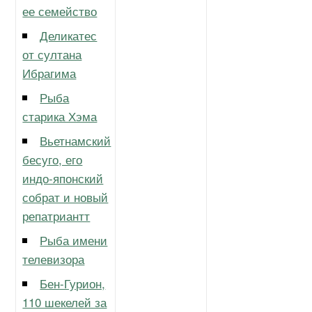
ее семейство
Деликатес
от султана
Ибрагима
Рыба
старика Хэма
Вьетнамский
бесуго, его
индо-японский
собрат и новый
репатриантт
Рыба имени
телевизора
Бен-Гурион,
110 шекелей за