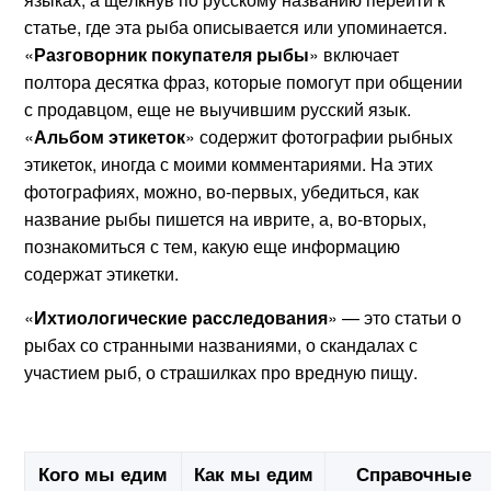
статье, где эта рыба описывается или упоминается.
«
Разговорник покупателя рыбы
» включает
полтора десятка фраз, которые помогут при общении
с продавцом, еще не выучившим русский язык.
«
Альбом этикеток
» содержит фотографии рыбных
этикеток, иногда с моими комментариями. На этих
фотографиях, можно, во-первых, убедиться, как
название рыбы пишется на иврите, а, во-вторых,
познакомиться с тем, какую еще информацию
содержат этикетки.
«
Ихтиологические расследования
» — это статьи о
рыбах со странными названиями, о скандалах с
участием рыб, о страшилках про вредную пищу.
Кого мы едим
Как мы едим
Справочные