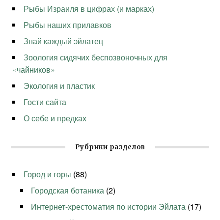
Рыбы Израиля в цифрах (и марках)
Рыбы наших прилавков
Знай каждый эйлатец
Зоология сидячих беспозвоночных для
«чайников»
Экология и пластик
Гости сайта
О себе и предках
Рубрики разделов
Город и горы
(88)
Городская ботаника
(2)
Интернет-хрестоматия по истории Эйлата
(17)