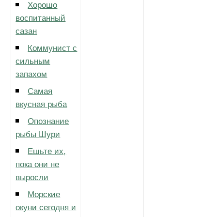
Хорошо
воспитанный
сазан
Коммунист с
сильным
запахом
Самая
вкусная рыба
Опознание
рыбы Шури
Ешьте их,
пока они не
выросли
Морские
окуни сегодня и