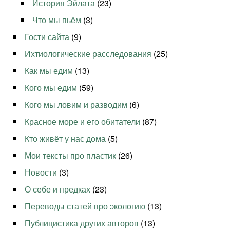
История Эйлата
(23)
Что мы пьём
(3)
Гости сайта
(9)
Ихтиологические расследования
(25)
Как мы едим
(13)
Кого мы едим
(59)
Кого мы ловим и разводим
(6)
Красное море и его обитатели
(87)
Кто живёт у нас дома
(5)
Мои тексты про пластик
(26)
Новости
(3)
О себе и предках
(23)
Переводы статей про экологию
(13)
Публицистика других авторов
(13)