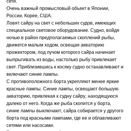
сети.
Очень важный промысловый объект в Японии,
России, Корее, США.
Ловят сайру на свет с небольших судов, имеющих
специальное световое оборудование. Судно, войдя
ночью в район предполагаемых скоплений рыбы,
движется малым ходом, освещая акваторию
прожектором, под лучом которого сайра начинает
выпрыгивать из воды, настолько рыбу привлекает
свет. Приблизившись к косяку судно останавливают и
включают синие лампы.
С противоположного борта укрепляют менее яркие
красные лампы. Синие лампы, освещают большую
акваторию, привлекая к судну сайру, находящуюся
далеко от него. Когда же рыба скопится у борта,
синие лампы выключают, сайра собирается у другого
борта под красными лампами, где ее и облавливают
сетями или насосами.