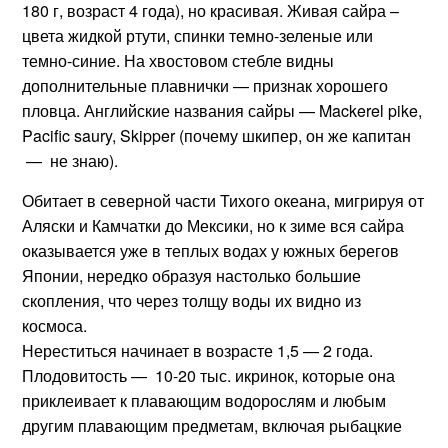
180 г, возраст 4 года), но красивая. Живая сайра –
цвета жидкой ртути, спинки темно-зеленые или
темно-синие. На хвостовом стебле видны
дополнительные плавнички — признак хорошего
пловца. Английские названия сайры — Mackerel pike,
Pacific saury, Skipper (почему шкипер, он же капитан
— не знаю).
Обитает в северной части Тихого океана, мигрируя от
Аляски и Камчатки до Мексики, но к зиме вся сайра
оказывается уже в теплых водах у южных берегов
Японии, нередко образуя настолько большие
скопления, что через толщу воды их видно из
космоса.
Нереститься начинает в возрасте 1,5 — 2 года.
Плодовитость — 10-20 тыс. икринок, которые она
приклеивает к плавающим водорослям и любым
другим плавающим предметам, включая рыбацкие