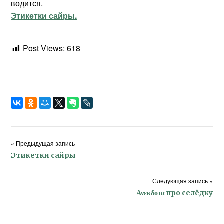
водится.
Этикетки сайры.
Post Views:
618
« Предыдущая запись
Этикетки сайры
Следующая запись »
Ανεκδοτα про селёдку