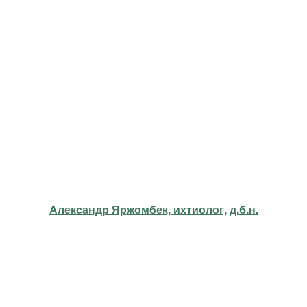
Александр Яржомбек, ихтиолог, д.б.н.