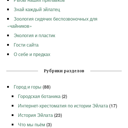
Знай каждый эйлатец
Зоология сидячих беспозвоночных для
«чайников»
Экология и пластик
Гости сайта
О себе и предках
Рубрики разделов
Город и горы
(88)
Городская ботаника
(2)
Интернет-хрестоматия по истории Эйлата
(17)
История Эйлата
(23)
Что мы пьём
(3)