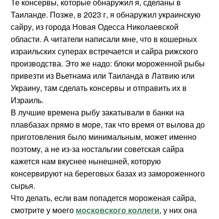
Те консервы, которые обнаружил я, сделаны в
Таиланде. Позже, в 2023 г, я обнаружил украинскую
сайру, из города Новая Одесса Николаевской
области. А читатели написали мне, что в кошерных
израильских суперах встречается и сайра рижского
производства. Это же надо: блоки мороженной рыбы
привезти из Вьетнама или Таиланда в Латвию или
Украину, там сделать консервы и отправить их в
Израиль.
В лучшие времена рыбу закатывали в банки на
плавбазах прямо в море, так что время от вылова до
приготовления было минимальным, может именно
поэтому, а не из-за ностальгии советская сайра
кажется нам вкуснее нынешней, которую
консервируют на береговых базах из замороженного
сырья.
Что делать, если вам попадется мороженая сайра,
смотрите у моего
московского коллеги
, у них она