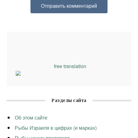
free translation
Разделы сайта
Об этом сайте
Рыбы Израиля в цифрах (и марках)
Рыбы наших прилавков