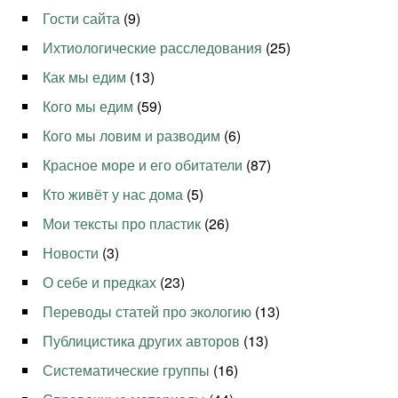
Гости сайта
(9)
Ихтиологические расследования
(25)
Как мы едим
(13)
Кого мы едим
(59)
Кого мы ловим и разводим
(6)
Красное море и его обитатели
(87)
Кто живёт у нас дома
(5)
Мои тексты про пластик
(26)
Новости
(3)
О себе и предках
(23)
Переводы статей про экологию
(13)
Публицистика других авторов
(13)
Систематические группы
(16)