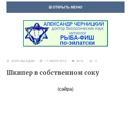
ОТКРЫТЬ МЕНЮ
КОГО МЫ ЕДИМ
17 ИЮЛЯ 2013
3212
0
Шкипер в собственном соку
(сайра)