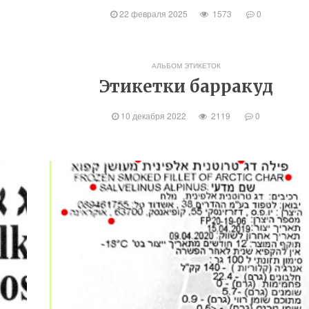
22 февраля 2025
1573
0
АЛЬБОМ ЭТИКЕТОК
Этикетки барракуд
10 декабря 2022
2119
0