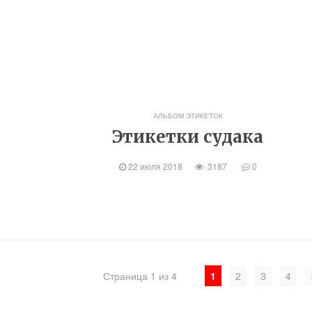
АЛЬБОМ ЭТИКЕТОК
Этикетки судака
22 июля 2018
3187
0
Страница 1 из 4
1
2
3
4