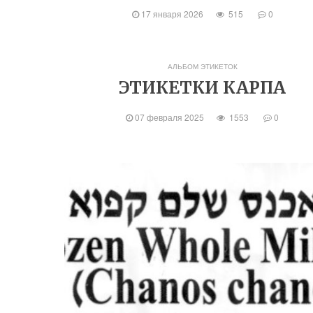
17 января 2026
515
0
АЛЬБОМ ЭТИКЕТОК
ЭТИКЕТКИ КАРПА
07 февраля 2025
1553
0