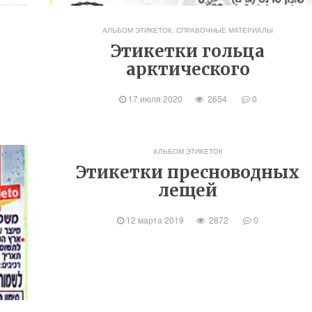
АЛЬБОМ ЭТИКЕТОК
,
СПРАВОЧНЫЕ МАТЕРИАЛЫ
Этикетки гольца
арктического
17 июля 2020
2654
0
АЛЬБОМ ЭТИКЕТОК
Этикетки пресноводных
лещей
12 марта 2019
2872
0