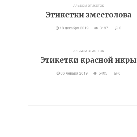
АЛЬБОМ ЭТИКЕТОК
Этикетки змееголова
18 декабря 2019
3197
0
АЛЬБОМ ЭТИКЕТОК
Этикетки красной икры
06 января 2019
5405
0