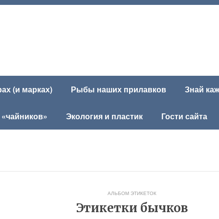
х (и марках)
Рыбы наших прилавков
Знай ка
 «чайников»
Экология и пластик
Гости сайта
АЛЬБОМ ЭТИКЕТОК
Этикетки бычков