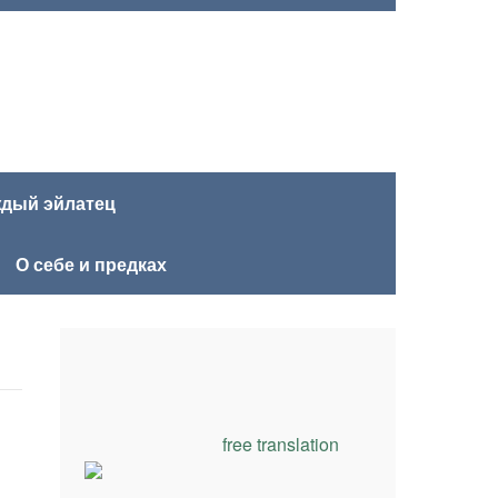
ждый эйлатец
О себе и предках
free translation