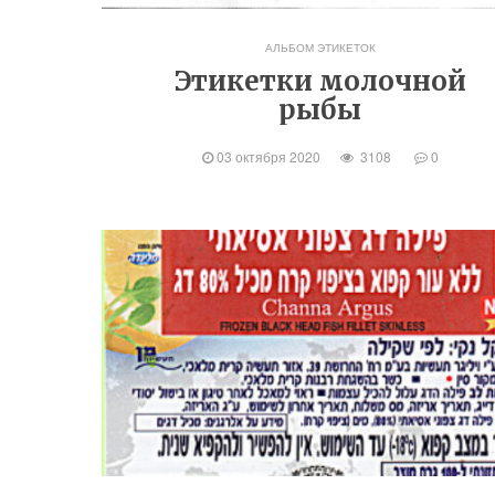
АЛЬБОМ ЭТИКЕТОК
Этикетки молочной
рыбы
03 октября 2020
3108
0