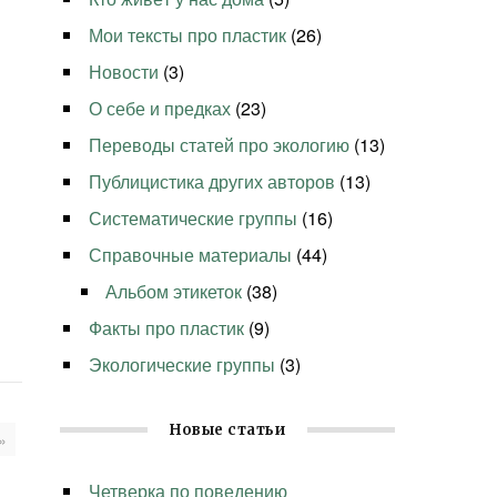
Мои тексты про пластик
(26)
Новости
(3)
О себе и предках
(23)
Переводы статей про экологию
(13)
Публицистика других авторов
(13)
Систематические группы
(16)
Справочные материалы
(44)
Альбом этикеток
(38)
Факты про пластик
(9)
Экологические группы
(3)
Новые статьи
»
Четверка по поведению