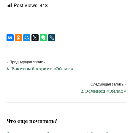
Post Views:
418
« Предыдущая запись
4. Ракетный корвет «Эйлат»
Следующая запись »
2. Эсминец «Эйлат»
Что еще почитать?