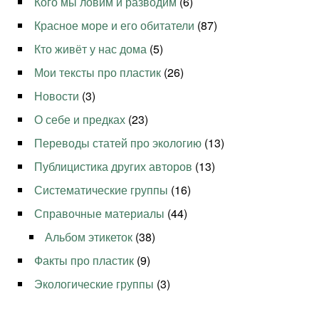
Кого мы ловим и разводим
(6)
Красное море и его обитатели
(87)
Кто живёт у нас дома
(5)
Мои тексты про пластик
(26)
Новости
(3)
О себе и предках
(23)
Переводы статей про экологию
(13)
Публицистика других авторов
(13)
Систематические группы
(16)
Справочные материалы
(44)
Альбом этикеток
(38)
Факты про пластик
(9)
Экологические группы
(3)