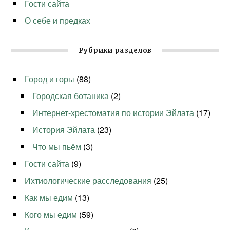
Гости сайта
О себе и предках
Рубрики разделов
Город и горы
(88)
Городская ботаника
(2)
Интернет-хрестоматия по истории Эйлата
(17)
История Эйлата
(23)
Что мы пьём
(3)
Гости сайта
(9)
Ихтиологические расследования
(25)
Как мы едим
(13)
Кого мы едим
(59)