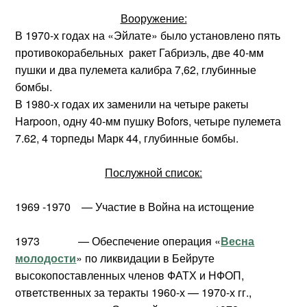
Вооружение:
В 1970-х годах на «Эйлате» было установлено пять
противокорабельных ракет Габриэль, две 40-мм
пушки и два пулемета калибра 7,62, глубинные
бомбы.
В 1980-х годах их заменили на четыре ракеты
Harpoon, одну 40-мм пушку Bofors, четыре пулемета
7.62, 4 торпеды Марк 44, глубинные бомбы.
Послужной список:
1969 -1970 — Участие в Война на истощение
1973 — Обеспечение операция «
Весна
молодости
» по ликвидации в Бейруте
высокопоставленных членов ФАТХ и НФОП,
ответственных за теракты 1960-х — 1970-х гг.,