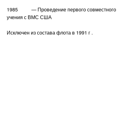
1985 — Проведение первого совместного
учения с ВМС США
Исключен из состава флота в 1991 г .