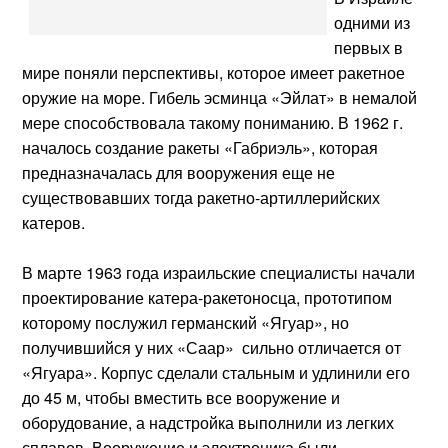
одними из
первых в
мире поняли перспективы, которое имеет ракетное
оружие на море. Гибель эсминца «Эйлат» в немалой
мере способствовала такому пониманию. В 1962 г.
началось создание ракеты «Габриэль», которая
предназначалась для вооружения еще не
существовавших тогда ракетно-артиллерийских
катеров.
В марте 1963 года израильские специалисты начали
проектирование катера-ракетоносца, прототипом
которому послужил германский «Ягуар», но
получившийся у них «Саар» сильно отличается от
«Ягуара». Корпус сделали стальным и удлинили его
до 45 м, чтобы вместить все вооружение и
оборудование, а надстройка выполнили из легких
сплавов. Вооружение и электроника были