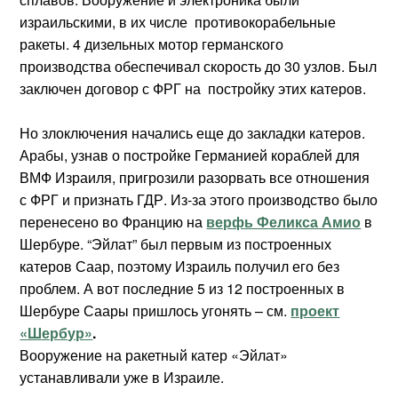
израильскими, в их числе противокорабельные
ракеты. 4 дизельных мотор германского
производства обеспечивал скорость до 30 узлов. Был
заключен договор с ФРГ на постройку этих катеров.
Но злоключения начались еще до закладки катеров.
Арабы, узнав о постройке Германией кораблей для
ВМФ Израиля, пригрозили разорвать все отношения
с ФРГ и признать ГДР. Из-за этого производство было
перенесено во Францию на
верфь Феликса Амио
в
Шербуре. “Эйлат” был первым из построенных
катеров Саар, поэтому Израиль получил его без
проблем. А вот последние 5 из 12 построенных в
Шербуре Саары пришлось угонять – см.
проект
«Шербур»
.
Вооружение на ракетный катер «Эйлат»
устанавливали уже в Израиле.