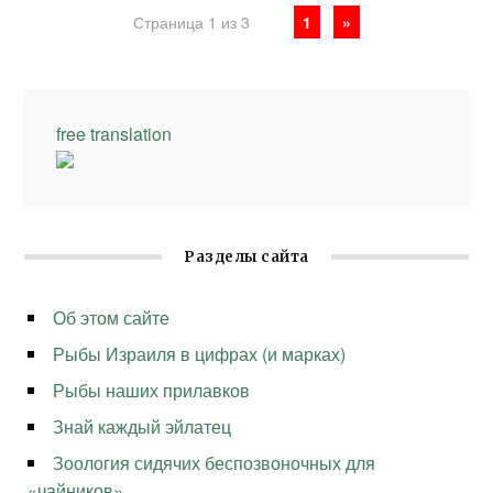
Страница 1 из 3
1
»
free translation
Разделы сайта
Об этом сайте
Рыбы Израиля в цифрах (и марках)
Рыбы наших прилавков
Знай каждый эйлатец
Зоология сидячих беспозвоночных для
«чайников»