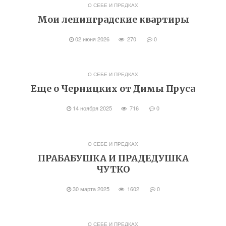
О СЕБЕ И ПРЕДКАХ
Мои ленинградские квартиры
02 июня 2026
270
0
О СЕБЕ И ПРЕДКАХ
Еще о Черницких от Димы Пруса
14 ноября 2025
716
0
О СЕБЕ И ПРЕДКАХ
ПРАБАБУШКА И ПРАДЕДУШКА
ЧУТКО
30 марта 2025
1602
0
О СЕБЕ И ПРЕДКАХ