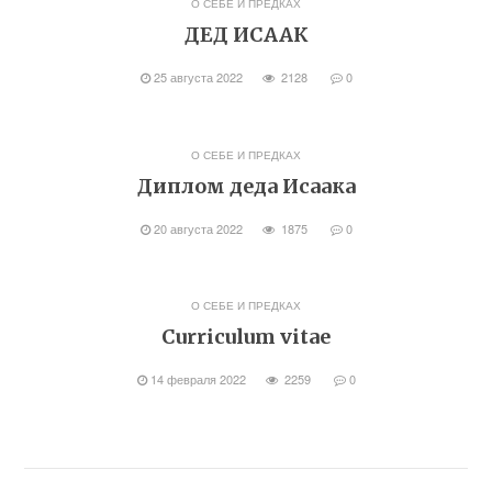
О СЕБЕ И ПРЕДКАХ
ДЕД ИСААК
25 августа 2022
2128
0
О СЕБЕ И ПРЕДКАХ
Диплом деда Исаака
20 августа 2022
1875
0
О СЕБЕ И ПРЕДКАХ
Curriculum vitae
14 февраля 2022
2259
0