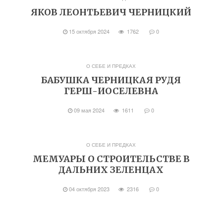
ЯКОВ ЛЕОНТЬЕВИЧ ЧЕРНИЦКИЙ
15 октября 2024
1762
0
О СЕБЕ И ПРЕДКАХ
БАБУШКА ЧЕРНИЦКАЯ РУДЯ
ГЕРШ-ИОСЕЛЕВНА
09 мая 2024
1611
0
О СЕБЕ И ПРЕДКАХ
МЕМУАРЫ О СТРОИТЕЛЬСТВЕ В
ДАЛЬНИХ ЗЕЛЕНЦАХ
04 октября 2023
2316
0