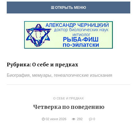
ОТКРЫТЬ МЕНЮ
Рубрика:
О себе и предках
Биография, мемуары, генеалогические изыскания
О СЕБЕ И ПРЕДКАХ
Четверка по поведению
02 июня 2026
292
0