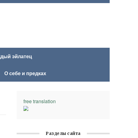
ждый эйлатец
О себе и предках
free translation
Разделы сайта