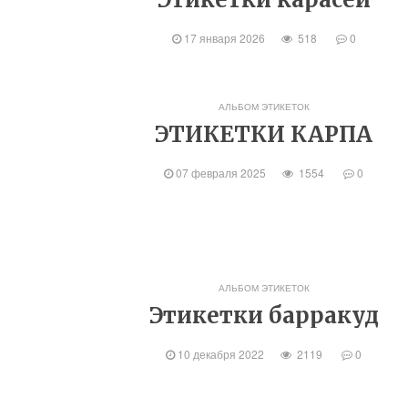
17 января 2026
518
0
АЛЬБОМ ЭТИКЕТОК
ЭТИКЕТКИ КАРПА
07 февраля 2025
1554
0
АЛЬБОМ ЭТИКЕТОК
Этикетки барракуд
10 декабря 2022
2119
0