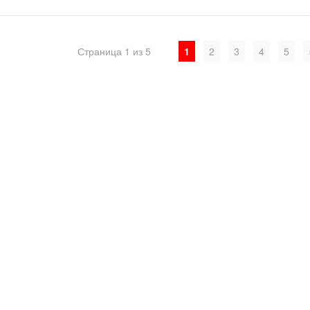
Страница 1 из 5
1
2
3
4
5