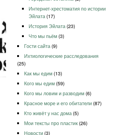
Интернет-хрестоматия по истории
Эйлата
(17)
История Эйлата
(23)
Что мы пьём
(3)
Гости сайта
(9)
Ихтиологические расследования
(25)
Как мы едим
(13)
Кого мы едим
(59)
Кого мы ловим и разводим
(6)
Красное море и его обитатели
(87)
Кто живёт у нас дома
(5)
Мои тексты про пластик
(26)
Новости
(3)