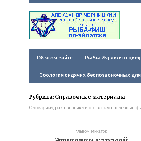
Об этом сайте
Рыбы Израиля в цифра
Зоология сидячих беспозвоночных для
Рубрика:
Справочные материалы
Словарики, разговорники и пр. весьма полезные ф
АЛЬБОМ ЭТИКЕТОК
Этикетки карасей