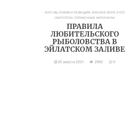
КОГО МЫ ЛОВИМ И РАЗВОДИМ
,
КРАСНОЕ МОРЕ И ЕГО
ОБИТАТЕЛИ
,
СПРАВОЧНЫЕ МАТЕРИАЛЫ
ПРАВИЛА
ЛЮБИТЕЛЬСКОГО
РЫБОЛОВСТВА В
ЭЙЛАТСКОМ ЗАЛИВЕ
25 августа 2021
2992
0