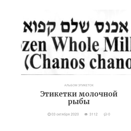
АЛЬБОМ ЭТИКЕТОК
Этикетки молочной
рыбы
03 октября 2020
3112
0