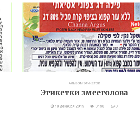
АЛЬБОМ ЭТИКЕТОК
Этикетки змееголова
18 декабря 2019
3198
0