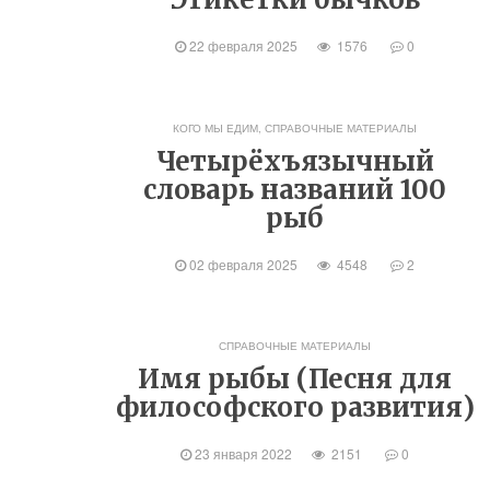
22 февраля 2025
1576
0
КОГО МЫ ЕДИМ
,
СПРАВОЧНЫЕ МАТЕРИАЛЫ
Четырёхъязычный
словарь названий 100
рыб
02 февраля 2025
4548
2
СПРАВОЧНЫЕ МАТЕРИАЛЫ
Имя рыбы (Песня для
философского развития)
23 января 2022
2151
0