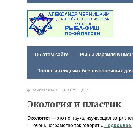
Об этом сайте
Рыбы Израиля в цифра
Зоология сидячих беспозвоночных для
26 АПРЕЛЯ 2019
7817
0
Экология и пластик
Экология
— это не наука, изучающая загрязн
— очень неграмотно так говорить.
Подробнее
)