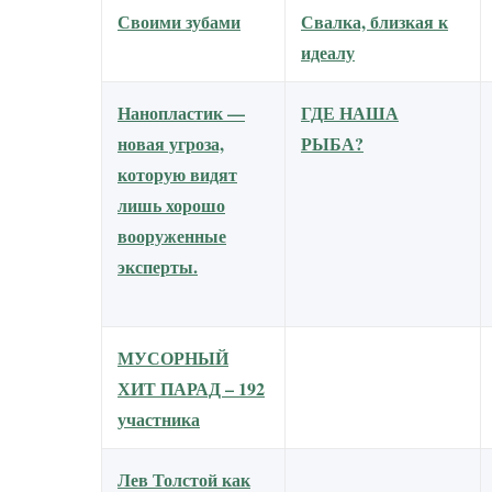
Своими зубами
Свалка, близкая к
идеалу
Нанопластик —
ГДЕ НАША
новая угроза,
РЫБА?
которую видят
лишь хорошо
вооруженные
эксперты.
МУСОРНЫЙ
ХИТ ПАРАД – 192
участника
Лев Толстой как