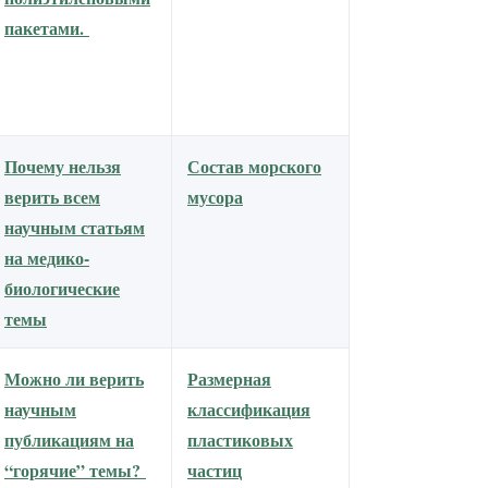
пакетами.
Почему нельзя
Состав морского
верить всем
мусора
научным статьям
на медико-
биологические
темы
Можно ли верить
Размерная
научным
классификация
публикациям на
пластиковых
“горячие” темы?
частиц