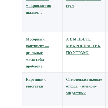
микропластик
стул
пылью…
Мусорный
А ВЫ ПЬЕТЕ
континент —
МИКРОПЛАСТИК
реальные
ПО УТРАМ?
масштабы
проблемы
Картинки с
Стеклопластиковые
выставки
отходы «зеленой»
энергетики