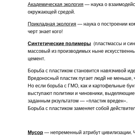
Академическая экология
— наука о взаимодейс
окружающей средой.
Прикладная экология
— наука о построении ко
черт знает кого!
Синтетические полимеры
(пластмассы и син
массовый из производимых ныне искусственных
цемент.
Борьба с пластиком становится навязчивой иде
Вредоносный пластик пугает людй не меньше, 
Но если борьба с ГМО, как и картофельные бунт
выступают политики и чиновники, выделяющие
заданным ркзультатом — «пластик вреден».
Борьба с пластиком заменяет собой действит
Мусор
— непременный атрибут цивилизации. Ч