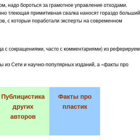
ом, надо бороться за грамотное управление отходами.
но тлеющая примитивная свалка наносят гораздо больший
дов, с которыи поработали эксперты на современном
ногда с сокращениями, часто с комментариями) из реферируе
ты из Сети и научно-популярных изданий, а «факты про
Публицистика
Факты про
других
пласти
к
авторов