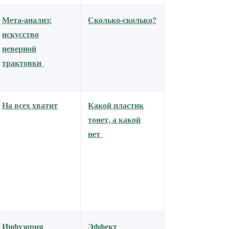
Мета-анализ:
Сколько-сколько?
искусство
неверной
трактовки
На всех хватит
Какой пластик
тонет, а какой
нет
Инфузория
Эффект