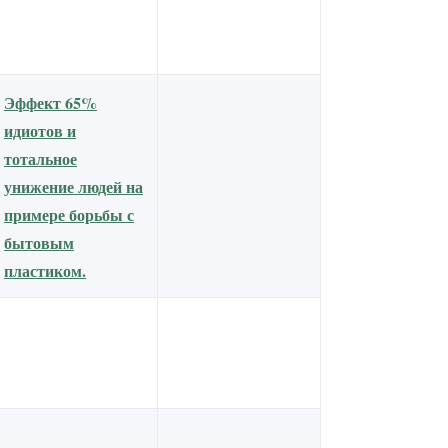
Эффект 65%
идиотов и
тотальное
унижение людей на
примере борьбы с
бытовым
пластиком.