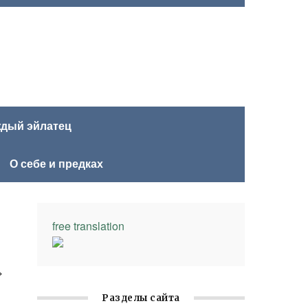
ждый эйлатец
О себе и предках
free translation
»
Разделы сайта