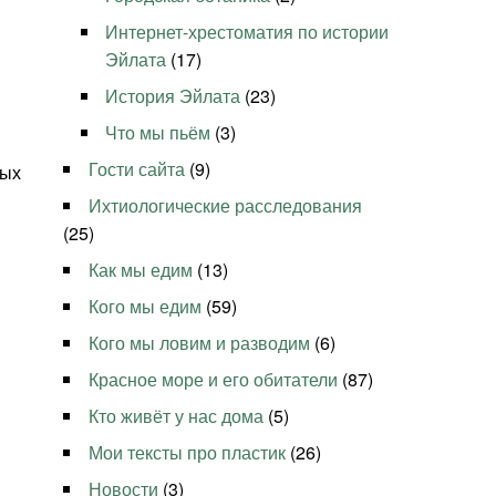
Интернет-хрестоматия по истории
Эйлата
(17)
История Эйлата
(23)
Что мы пьём
(3)
Гости сайта
(9)
мых
Ихтиологические расследования
(25)
Как мы едим
(13)
Кого мы едим
(59)
Кого мы ловим и разводим
(6)
Красное море и его обитатели
(87)
Кто живёт у нас дома
(5)
Мои тексты про пластик
(26)
Новости
(3)