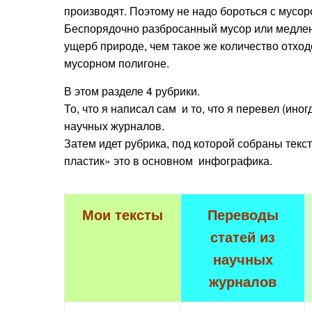
производят. Поэтому не надо бороться с мусор
Беспорядочно разбросанный мусор или медлен
ущерб природе, чем такое же количество отхо
мусорном полигоне.
В этом разделе 4 рубрики.
То, что я написал сам и то, что я перевел (и
научных журналов.
Затем идет рубрика, под которой собраны текс
пластик» это в основном инфографика.
Мои тексты
Переводы
статей из
научных
журналов