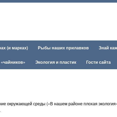
х (и марках)
Рыбы наших прилавков
Знай ка
 «чайников»
Экология и пластик
Гости сайта
ение окружающей среды («В нашем районе плохая экология
.