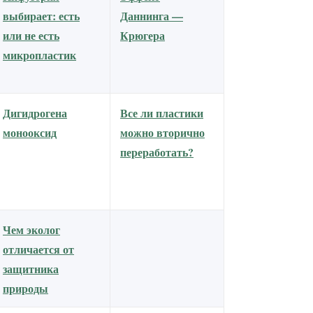
выбирает: есть
Даннинга —
или не есть
Крюгера
микропластик
Дигидрогена
Все ли пластики
монооксид
можно вторично
переработать?
Чем эколог
отличается от
защитника
природы