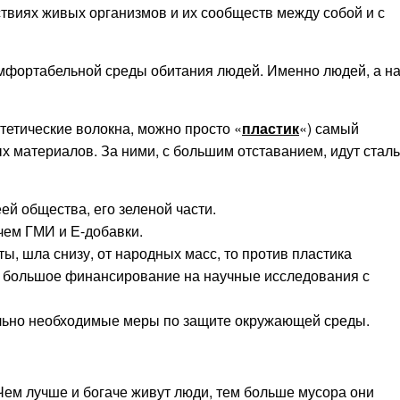
твиях живых организмов и их сообществ между собой и с
мфортабельной среды обитания людей. Именно людей, а н
тетические волокна, можно просто «
пластик
«) самый
 материалов. За ними, с большим отставанием, идут сталь
ей общества, его зеленой части.
чем ГМИ и Е-добавки.
ы, шла снизу, от народных масс, то против пластика
 большое финансирование на научные исследования с
ельно необходимые меры по защите окружающей среды.
ем лучше и богаче живут люди, тем больше мусора они