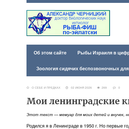
Об этом сайте
Рыбы Израиля в цифра
Зоология сидячих беспозвоночных для
О СЕБЕ И ПРЕДКАХ
02 ИЮНЯ 2026
269
0
Мои ленинградские 
Этот текст — мемуар для моих детей и внучек, н
Родился я в Ленинграде в 1950 г. Но первые г