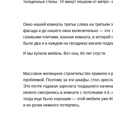
толщенные стены. 10 минут пешком от метро 
Окно нашей комнаты третье слева на третьем эт
фасада и до нашего окна включительно — это о
газовыми плитами, ванная комната, в которой н
было два и в каждом на гвоздиках висели по
И мы купили мебель. Вот она, 60 лет спустя.
Массовое жилищное строительство привело к р
проблемой. Поэтому за эти шкафы, стол, кресла
Это почти годовая зарплата тогдашнего начи
нелепо смотрелись в комнате с потолками 4.5,
тогда еще было хорошим — этой мебели уже 60 
и их ручки немного потерлись.