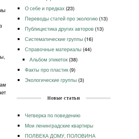
О себе и предках
(23)
амы
Переводы статей про экологию
(13)
з
Публицистика других авторов
(13)
Систематические группы
(16)
Справочные материалы
(44)
ы,
Альбом этикеток
(38)
Факты про пластик
(9)
Экологические группы
(3)
кам
ает
Новые статьи
Четверка по поведению
Мои ленинградские квартиры
ПОЛВЕКА ДОМУ, ПОЛОВИНА