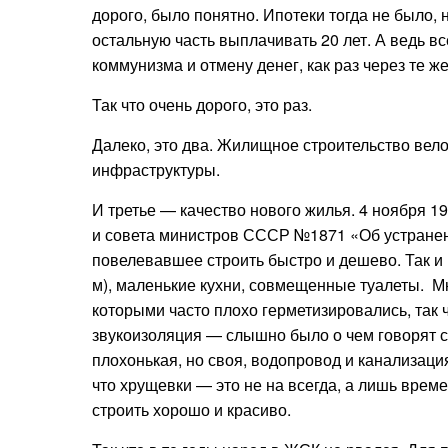
дорого, было понятно. Ипотеки тогда не было, 
остальную часть выплачивать 20 лет. А ведь вс
коммунизма и отмену денег, как раз через те же
Так что очень дорого, это раз.
Далеко, это два. Жилищное строительство вело
инфраструктуры.
И третье — качество нового жилья.
4 ноября 1
и совета министров СССР №1871 «Об устранен
повелевавшее строить быстро и дешево. Так и п
м), маленькие кухни, совмещенные туалеты. М
которыми часто плохо герметизировались, так 
звукоизоляция — слышно было о чем говорят со
плохонькая, но своя,
водопровод и канализация
что хрущевки — это не на всегда, а лишь врем
строить хорошо и красиво.