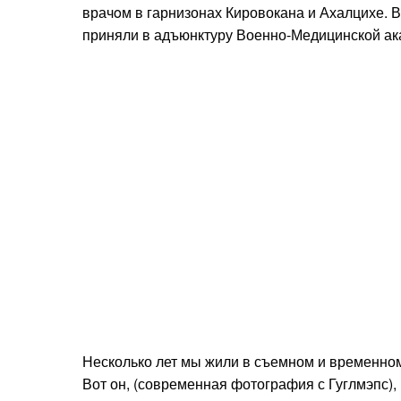
врачoм в гарнизонах Кировокана и Ахалцихе. В
приняли в адъюнктуру Военно-Медицинской ака
Несколько лет мы жили в съемном и временном
Вот он, (современная фотография с Гуглмэпс), 