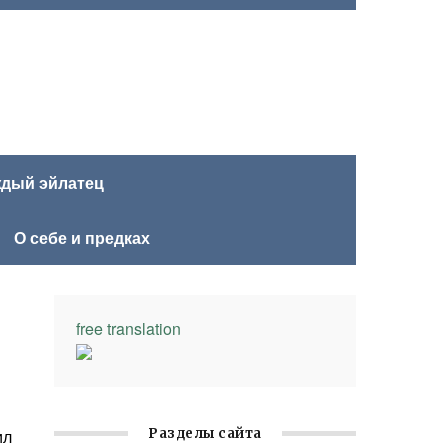
ждый эйлатец
О себе и предках
free translation
ил
Разделы сайта