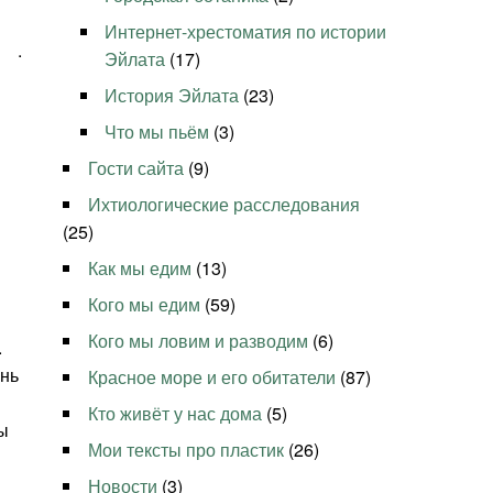
Интернет-хрестоматия по истории
.
Эйлата
(17)
История Эйлата
(23)
Что мы пьём
(3)
Гости сайта
(9)
Ихтиологические расследования
(25)
Как мы едим
(13)
Кого мы едим
(59)
Кого мы ловим и разводим
(6)
.
ень
Красное море и его обитатели
(87)
Кто живёт у нас дома
(5)
ы
Мои тексты про пластик
(26)
Новости
(3)