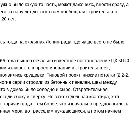
нужно было какую-то часть, может даже 50%, внести сразу, а
его за пару лет до этого нам пообещали строительство
 20 лет.
сь тогда на окраинах Ленинграда, где чаще всего не было
955 года вышло печально известное постановление ЦК КПС
ии излишеств в проектировании и строительстве»,
оявились хрущевки. Типовой проект, низкие потолки (2.2-2
ногие серии строили из бетонных панелей, швы между
что в домах было холодно и сыро. Отвратительная
седи сбоку и сверху. Но зато: отдельная квартира,
хоть
, горячая вода. Тем более, что изначально предполагалось
енная мера, вот расселим нуждающихся, а потом начнем