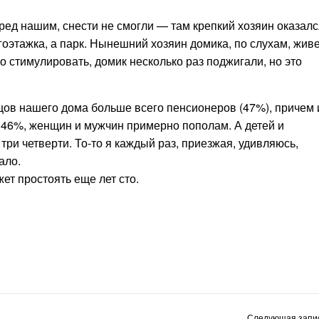
ред нашим, снести не смогли — там крепкий хозяин оказалс
оэтажка, а парк. Нынешний хозяин домика, по слухам, живе
о стимулировать, домик несколько раз поджигали, но это
цов нашего дома больше всего пенсионеров (47%), причем 
 46%, женщин и мужчин примерно пополам.
А детей и
 три четверти. То-то я каждый раз, приезжая, удивляюсь,
ало.
т простоять еще лет сто.
Следующая запис