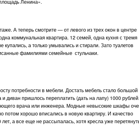
«площадь Ленина».
аже. А теперь смотрите — от левого из трех окон в центре
дна коммунальная квартира. 12 семей, одна кухня с тремя
е купались, а только умывались и стирали. Зато туалетов
дписанные фамилиями семейные стульчаки.
осту потребности в мебели. Достать мебель стало большой
 и диван пришлось переплатить (дать на лапу) 1000 рублей
нающего врача или инженера. Модные невысокие шкафы оч
 но потом хорошо вписались в новую квартиру. И качество
лет, а все еще не рассыпалась, хотя кресла уже перетянут