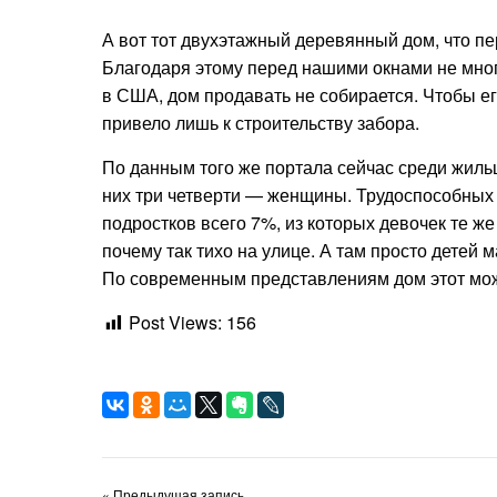
А вот тот двухэтажный деревянный дом, что пе
Благодаря этому перед нашими окнами не мног
в США, дом продавать не собирается. Чтобы ег
привело лишь к строительству забора.
По данным того же портала сейчас среди жиль
них три четверти — женщины.
Трудоспособных
подростков всего 7%, из которых девочек те же
почему так тихо на улице. А там просто детей м
По современным представлениям дом этот може
Post Views:
156
« Предыдущая запись