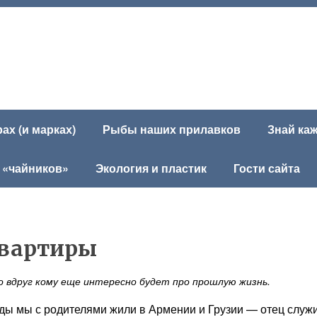
х (и марках)
Рыбы наших прилавков
Знай ка
 «чайников»
Экология и пластик
Гости сайта
квартиры
о вдруг кому еще интересно будет про прошлую жизнь.
оды мы с родителями жили в Армении и Грузии — отец служ