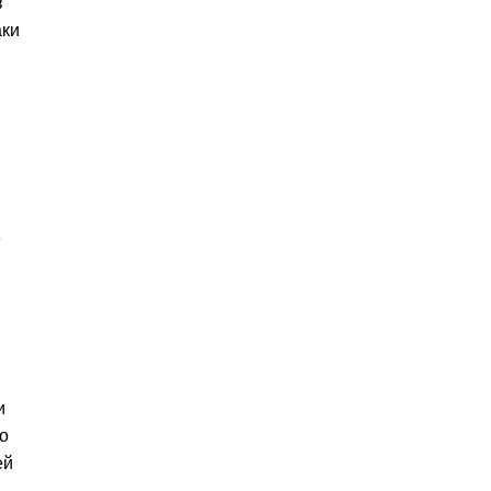
в
аки
е
и
о
ей