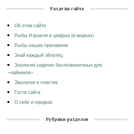
Разделы сайта
Об этом сайте
Рыбы Израиля в цифрах (и марках)
Рыбы наших прилавков
Знай каждый эйлатец
Зоология сидячих беспозвоночных для
«чайников»
Экология и пластик
Гости сайта
О себе и предках
Рубрики разделов