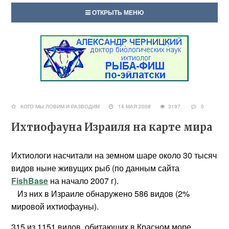
ОТКРЫТЬ МЕНЮ
КОГО МЫ ЛОВИМ И РАЗВОДИМ
14 МАЯ 2008
3197
0
Ихтиофауна Израиля на карте мира
Ихтиологи насчитали на земном шаре около 30 тысяч
видов ныне живущих рыб (по данным сайта
FishBase
на начало 2007 г).
Из них в Израиле обнаружено 586 видов (2%
мировой ихтиофауны).
315 из 1151 видов, обитающих в Красном море,