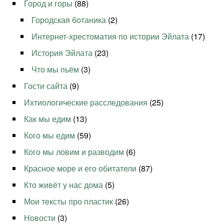
Город и горы
(88)
Городская ботаника
(2)
Интернет-хрестоматия по истории Эйлата
(17)
История Эйлата
(23)
Что мы пьём
(3)
Гости сайта
(9)
Ихтиологические расследования
(25)
Как мы едим
(13)
Кого мы едим
(59)
Кого мы ловим и разводим
(6)
Красное море и его обитатели
(87)
Кто живёт у нас дома
(5)
Мои тексты про пластик
(26)
Новости
(3)