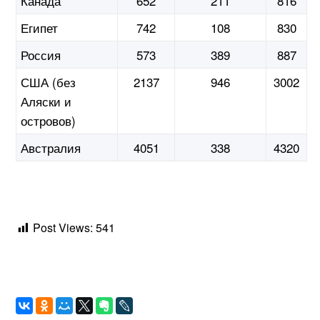
Канада
652
211
816
Египет
742
108
830
Россия
573
389
887
США (без
2137
946
3002
Аляски и
островов)
Австралия
4051
338
4320
Post Views:
541