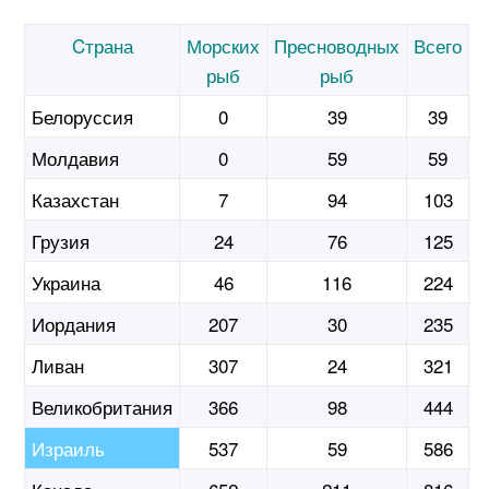
Cтрана
Морских
Пресноводных
Всего
рыб
рыб
Белоруссия
0
39
39
Молдавия
0
59
59
Казахстан
7
94
103
Грузия
24
76
125
Украина
46
116
224
Иордания
207
30
235
Ливан
307
24
321
Великобритания
366
98
444
Израиль
537
59
586