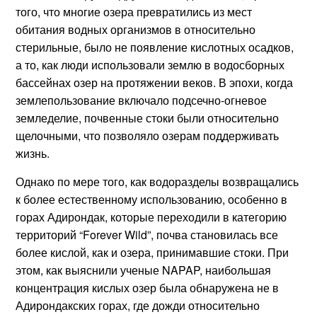
того, что многие озера превратились из мест
обитания водных организмов в относительно
стерильные, было не появление кислотных осадков,
а то, как люди использовали землю в водосборных
бассейнах озер на протяжении веков. В эпохи, когда
землепользование включало подсечно-огневое
земледелие, почвенные стоки были относительно
щелочными, что позволяло озерам поддерживать
жизнь.
Однако по мере того, как водоразделы возвращались
к более естественному использованию, особенно в
горах Адирондак, которые переходили в категорию
территорий “Forever Wild”, почва становилась все
более кислой, как и озера, принимавшие стоки. При
этом, как выяснили ученые NAPAP, наибольшая
концентрация кислых озер была обнаружена не в
Адирондакских горах, где дожди относительно