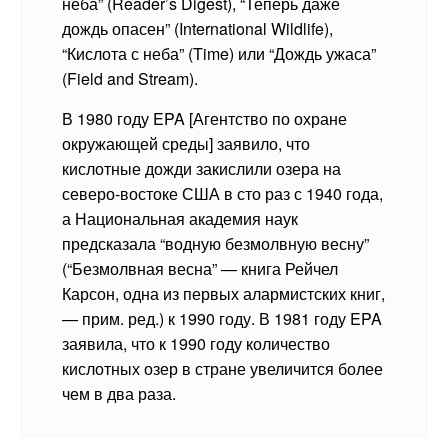
неба” (Reader’s Digest), “Теперь даже
дождь опасен” (International Wildlife),
“Кислота с неба” (Time) или “Дождь ужаса”
(Field and Stream).
В 1980 году EPA [Агентство по охране
окружающей среды] заявило, что
кислотные дожди закислили озера на
северо-востоке США в сто раз с 1940 года,
а Национальная академия наук
предсказала “водную безмолвную весну”
(“Безмолвная весна” — книга Рейчел
Карсон, одна из первых алармистских книг,
— прим. ред.) к 1990 году. В 1981 году EPA
заявила, что к 1990 году количество
кислотных озер в стране увеличится более
чем в два раза.