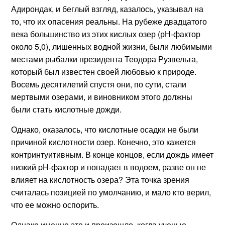
Адирондак, и беглый взгляд, казалось, указывал на
то, что их опасения реальны. На рубеже двадцатого
века большинство из этих кислых озер (рН-фактор
около 5,0), лишенных водной жизни, были любимыми
местами рыбалки президента Теодора Рузвельта,
который был известен своей любовью к природе.
Восемь десятилетий спустя они, по сути, стали
мертвыми озерами, и виновником этого должны
были стать кислотные дожди.
Однако, оказалось, что кислотные осадки не были
причиной кислотности озер. Конечно, это кажется
контринтуитивным. В конце концов, если дождь имеет
низкий pH-фактор и попадает в водоем, разве он не
влияет на кислотность озера? Эта точка зрения
считалась позицией по умолчанию, и мало кто верил,
что ее можно оспорить.
Однако именно это и произошло, когда ученые