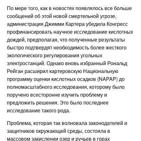
По мере того, как в новостях появлялось все больше
сообщений об этой новой смертельной угрозе,
администрация Джимми Картера убедила Конгресс
профинансировать научное исследование кислотных
дождей, предполагая, что полученные результаты
быстро подтвердят необходимость более жесткого
экологического регулирования угольных
электростанций. Однако вновь избранный Рональд
Рейган расширил картеровскую Национальную
программу оценки кислотных осадков (NAPAP) до
полномасштабного исследования, которому было
поручено всесторонне изучить проблему и
предложить решения. Это было последнее
исследование такого рода.
Проблема, которая так волновала законодателей и
защитников окружающей среды, состояла в
массовом закислении озер и ручьев в горах