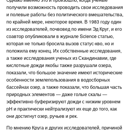
получили возможность проводить свои исследования
и полевые работы без политического вмешательства,
по крайней мере, некоторое время. В 1983 году один
из исследователей, почвовед по имени Эд Круг, и его
соавтор опубликовали в журнале Science статью,
которая не только бросила вызов статус-кво, но и
положила ему конец. Их собственные исследования,
а также исследования ученых из Скандинавии, где
кислотные дожди якобы также разрушали озера,
показали, что большое значение имеют исторические
особенности землепользования в водосборных
бассейнах озер, а также показали, что большая часть
природных элементов — даже голые скалы —
эффективно буферизируют дожди с низким уровнем
pH и практически нейтрализуют их еще до того, как
они достигнут озер, ручьев и рек.
По мнению Круга и других исследователей, причиной