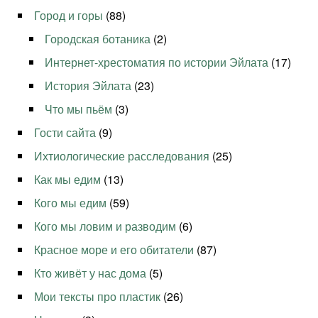
Город и горы
(88)
Городская ботаника
(2)
Интернет-хрестоматия по истории Эйлата
(17)
История Эйлата
(23)
Что мы пьём
(3)
Гости сайта
(9)
Ихтиологические расследования
(25)
Как мы едим
(13)
Кого мы едим
(59)
Кого мы ловим и разводим
(6)
Красное море и его обитатели
(87)
Кто живёт у нас дома
(5)
Мои тексты про пластик
(26)