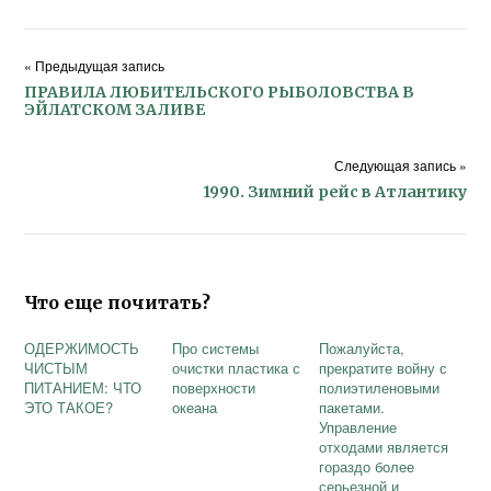
« Предыдущая запись
ПРАВИЛА ЛЮБИТЕЛЬСКОГО РЫБОЛОВСТВА В
ЭЙЛАТСКОМ ЗАЛИВЕ
Следующая запись »
1990. Зимний рейс в Атлантику
Что еще почитать?
ОДЕРЖИМОСТЬ
Про системы
Пожалуйста,
ЧИСТЫМ
очистки пластика с
прекратите войну с
ПИТАНИЕМ: ЧТО
поверхности
полиэтиленовыми
ЭТО ТАКОЕ?
океана
пакетами.
Управление
отходами является
гораздо более
серьезной и