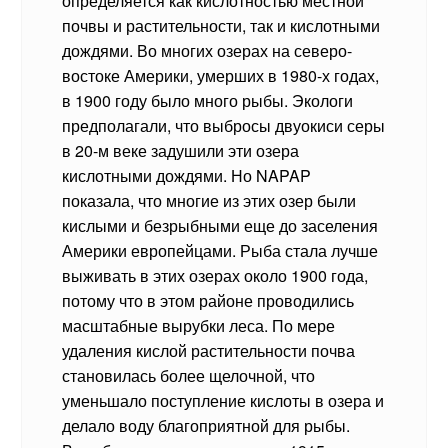
определяется как кислотностью местной
почвы и растительности, так и кислотными
дождями. Во многих озерах на северо-
востоке Америки, умерших в 1980-х годах,
в 1900 году было много рыбы. Экологи
предполагали, что выбросы двуокиси серы
в 20-м веке задушили эти озера
кислотными дождями. Но NAPAP
показала, что многие из этих озер были
кислыми и безрыбными еще до заселения
Америки европейцами. Рыба стала лучше
выживать в этих озерах около 1900 года,
потому что в этом районе проводились
масштабные вырубки леса. По мере
удаления кислой растительности почва
становилась более щелочной, что
уменьшало поступление кислоты в озера и
делало воду благоприятной для рыбы.