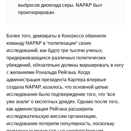
выбросов диоксида серы. NAPAP был
проигнорирован.
Более того, демократы в Конгрессе обвинили
команду NAPAP в “политизации” своих
исследований, как будто три тысячи ученых,
придерживающихся различных политических
убеждений, обязательно должны маршировать в ногу
с желаниями Рональда Рейгана. Когда
администрация президента Картера впервые
создала NAPAP, казалось, что основной целью
исследования было подтверждение того, что “все
уже знали” о кислотных дождях. Однако после того,
как администрация Рейгана расширила
исследовательскую миссию организации,
исследования потеряли популярность, поскольку
полученные результаты не соответствовали