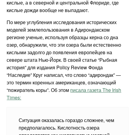
кислые, а в северной и центральной Флориде, где
кислые дожди вообще не выпадают.
По мере углубления исследования исторических
моделей землепользования в Адирондакском
регионе ученые, используя образцы керна со дна
озер, обнаружили, что эти озера были естественно
кислыми задолго до появления европейцев на
севере штата Нью-Йорк. В своей статье “Рыбная
история” для издания Policy Review Фонда
“Наследие” Круг написал, что слово “адирондак” —
это термин коренных американцев, означающий
“пожиратель коры”. Об этом
писала газета The Irish
Times:
Ситуация оказалась гораздо сложнее, чем
предполагалось. Кислотность озера