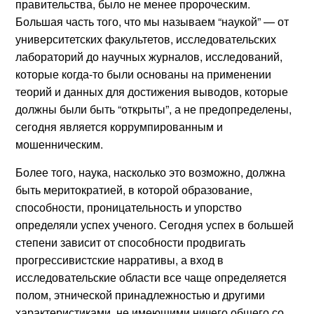
правительства, было не менее пророческим.
Большая часть того, что мы называем “наукой” — от
университетских факультетов, исследовательских
лабораторий до научных журналов, исследований,
которые когда-то были основаны на применении
теорий и данных для достижения выводов, которые
должны были быть “открыты”, а не предопределены,
сегодня является коррумпированным и
мошенническим.
Более того, наука, насколько это возможно, должна
быть меритократией, в которой образование,
способности, проницательность и упорство
определяли успех ученого. Сегодня успех в большей
степени зависит от способности продвигать
прогрессивистские нарративы, а вход в
исследовательские области все чаще определяется
полом, этнической принадлежностью и другими
характеристиками, не имеющими ничего общего со