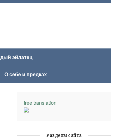
ждый эйлатец
О себе и предках
free translation
Разделы сайта