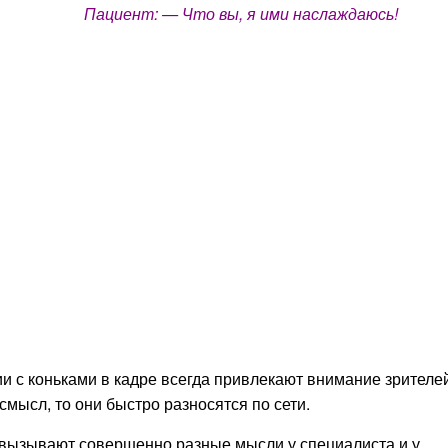
Пациент: — Что вы, я ими наслаждаюсь!
и с коньками в кадре всегда привлекают внимание зрителей
мысл, то они быстро разносятся по сети.
 вызывают совершенно разные мысли у специалиста и у