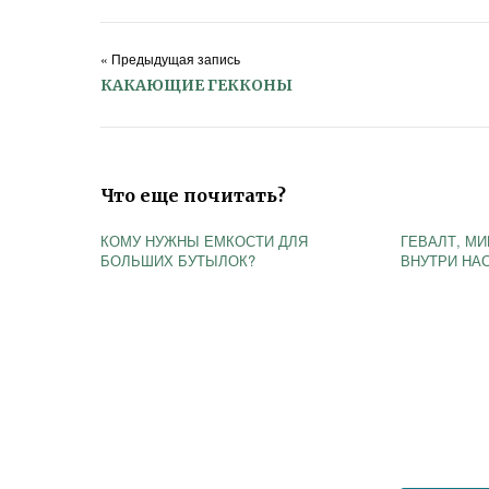
« Предыдущая запись
КАКАЮЩИЕ ГЕККОНЫ
Что еще почитать?
КОМУ НУЖНЫ ЕМКОСТИ ДЛЯ
ГЕВАЛТ, М
БОЛЬШИХ БУТЫЛОК?
ВНУТРИ НА