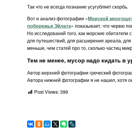
Так что не всегда познание усугубляет скорбь.
Вот и анализ фотографии «
Морской многощет
побережья Эйлата
» показывает, что червю по
Но исследований того, как морские обитатели 
для путешествий, для расширения ареала, для
меньше, чем статей про то, сколько частиц ми
Тем не менее, мусор надо кидать в ур
Автор верхней фотографии греческий фотогр
Автора нижней фотографии я не нашел, хотя о
Post Views:
399