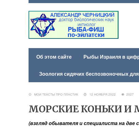
Об этом сайте
Рыбы Израиля в цифра
Зоология сидячих беспозвоночных для
МОИ ТЕКСТЫ ПРО ПЛАСТИК
12 НОЯБРЯ 2022
202
МОРСКИЕ КОНЬКИ И 
(взгляд обывателя и специалиста на дв