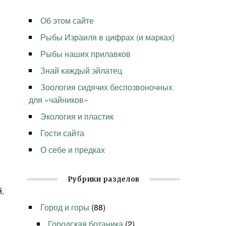
Об этом сайте
Рыбы Израиля в цифрах (и марках)
Рыбы наших прилавков
Знай каждый эйлатец
Зоология сидячих беспозвоночных
для «чайников»
Экология и пластик
Гости сайта
О себе и предках
Рубрики разделов
.
Город и горы
(88)
Городская ботаника
(2)