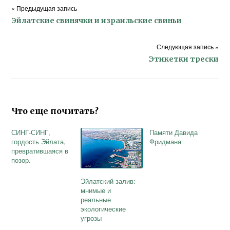
« Предыдущая запись
Эйлатские свинячки и израильские свиньи
Следующая запись »
Этикетки трески
Что еще почитать?
СИНГ-СИНГ,
Памяти Давида
гордость Эйлата,
Фридмана
превратившаяся в
позор.
Эйлатский залив:
мнимые и
реальные
экологические
угрозы