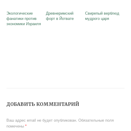
Экологические
Древнеримский
Свирепый верблюд
фанатики против
форт в Йотвате
мудрого царя
экономики Израиля
ДОБАВИТЬ КОММЕНТАРИЙ
Ваш адрес email не будет опубликован.
Обязательные поля
помечены
*