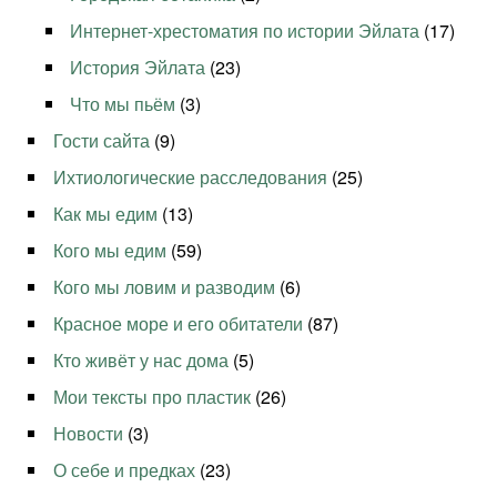
Интернет-хрестоматия по истории Эйлата
(17)
История Эйлата
(23)
Что мы пьём
(3)
Гости сайта
(9)
Ихтиологические расследования
(25)
Как мы едим
(13)
Кого мы едим
(59)
Кого мы ловим и разводим
(6)
Красное море и его обитатели
(87)
Кто живёт у нас дома
(5)
Мои тексты про пластик
(26)
Новости
(3)
О себе и предках
(23)