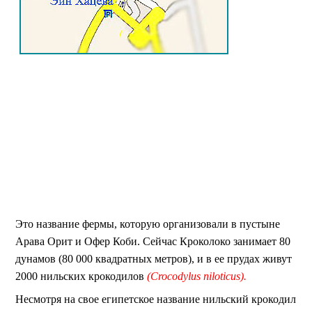
Это название фермы, которую организовали в пустыне
Арава Орит и Офер Коби. Сейчас Кроколоко занимает 80
дунамов (80 000 квадратных метров), и в ее прудах живут
2000 нильских крокодилов
(Crocodylus niloticus)
.
Несмотря на свое египетское название нильский крокодил