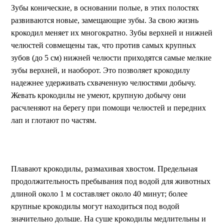
Зубы конические, в основании полые, в этих полостях
развиваются новые, замещающие зубы. За свою жизнь
крокодил меняет их многократно. Зубы верхней и нижней
челюстей совмещены так, что против самых крупных
зубов (до 5 см) нижней челюсти приходятся самые мелкие
зубы верхней, и наоборот. Это позволяет крокодилу
надежнее удерживать схваченную челюстями добычу.
Жевать крокодилы не умеют, крупную добычу они
расчленяют на берегу при помощи челюстей и передних
лап и глотают по частям.
Плавают крокодилы, размахивая хвостом. Предельная
продолжительность пребывания под водой для животных
длиной около 1 м составляет около 40 минут; более
крупные крокодилы могут находиться под водой
значительно дольше. На суше крокодилы медлительны и