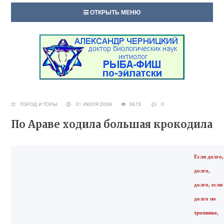
ОТКРЫТЬ МЕНЮ
ГОРОД И ГОРЫ
31 ИЮЛЯ 2009
3673
0
По Араве ходила большая крокодила
Если долго,
долго,
долго, если
долго по
тропинке,