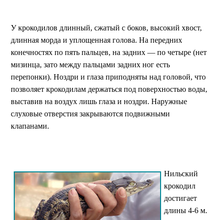
У крокодилов длинный, сжатый с боков, высокий хвост,
длинная морда и уплощенная голова. На передних
конечностях по пять пальцев, на задних — по четыре (нет
мизинца, зато между пальцами задних ног есть
перепонки). Ноздри и глаза приподняты над головой, что
позволяет крокодилам держаться под поверхностью воды,
выставив на воздух лишь глаза и ноздри. Наружные
слуховые отверстия закрываются подвижными
клапанами.
Нильский
крокодил
достигает
длины 4-6 м.