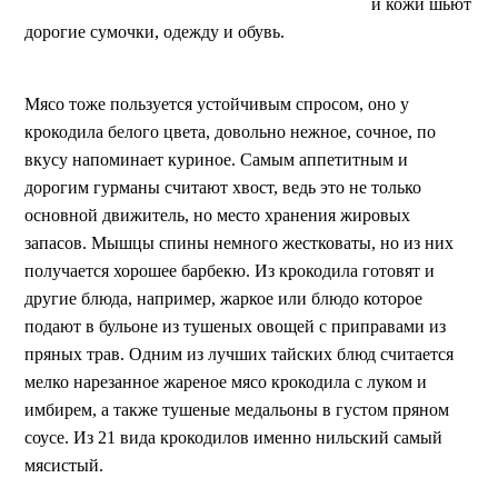
й кожи шьют
дорогие сумочки, одежду и обувь.
Мясо тоже пользуется устойчивым спросом, оно у
крокодила белого цвета, довольно нежное, сочное, по
вкусу напоминает куриное. Самым аппетитным и
дорогим гурманы считают хвост, ведь это не только
основной движитель, но место хранения жировых
запасов. Мышцы спины немного жестковаты, но из них
получается хорошее барбекю. Из крокодила готовят и
другие блюда, например, жаркое или блюдо которое
подают в бульоне из тушеных овощей с приправами из
пряных трав. Одним из лучших тайских блюд считается
мелко нарезанное жареное мясо крокодила с луком и
имбирем, а также тушеные медальоны в густом пряном
соусе. Из 21 вида крокодилов именно нильский самый
мясистый.