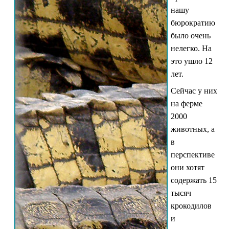
нашу
бюрократию
было очень
нелегко. На
это ушло 12
лет.
Сейчас у них
на ферме
2000
животных, а
в
перспективе
они хотят
содержать 15
тысяч
крокодилов
и