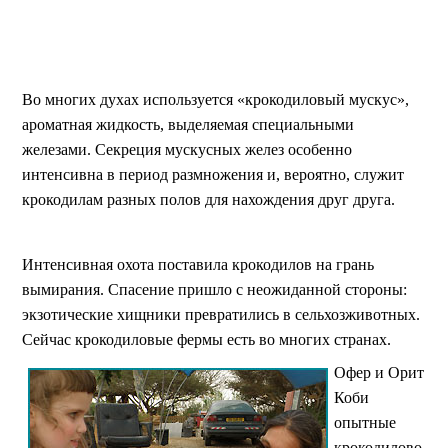
Во многих духах используется «крокодиловый мускус»,
ароматная жидкость, выделяемая специальными
железами. Секреция мускусных желез особенно
интенсивна в период размножения и, вероятно, служит
крокодилам разных полов для нахождения друг друга.
Интенсивная охота поставила крокодилов на грань
вымирания. Спасение пришло с неожиданной стороны:
экзотические хищники превратились в сельхозживотных.
Сейчас крокодиловые фермы есть во многих странах.
Офер и Орит
Коби
опытные
крокодилово