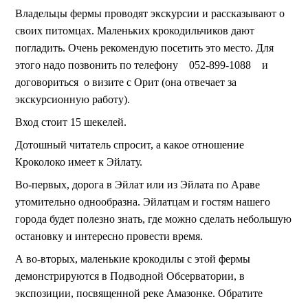
Владельцы фермы проводят экскурсии и рассказывают о
своих питомцах. Маленьких крокодильчиков дают
погладить. О
чень рекомендую посетить это место. Для
этого надо позвонить по телефону
052-899-1088
и
договориться
о визите с Орит (она отвечает за
экскурсионную работу).
Вход стоит 15 шекелей.
Дотошный читатель спросит, а какое отношение
Кроколоко имеет к Эйлату.
Во-первых, дорога в Эйлат или из Эйлата по Араве
утомительно однообразна. Эйлатцам и гостям нашего
города будет полезно знать, где можно сделать небольшую
остановку и интересно провести время.
А во-вторых, маленькие крокодилы с этой фермы
демонстрируются в Подводной Обсерватории, в
экспозиции, посвященной реке Амазонке. Обратите