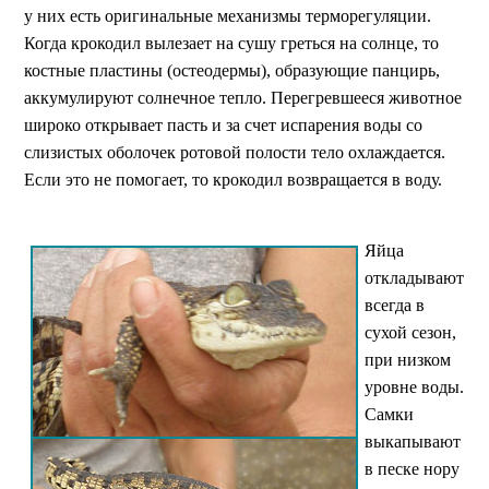
у них есть оригинальные механизмы терморегуляции.
Когда крокодил вылезает на сушу греться на солнце, то
костные пластины (остеодермы), образующие панцирь,
аккумулируют солнечное тепло. Перегревшееся животное
широко открывает пасть и за счет испарения воды со
слизистых оболочек ротовой полости тело охлаждается.
Если это не помогает, то крокодил возвращается в воду.
Яйца
откладывают
всегда в
сухой сезон,
при низком
уровне воды.
Самки
выкапывают
в песке нору