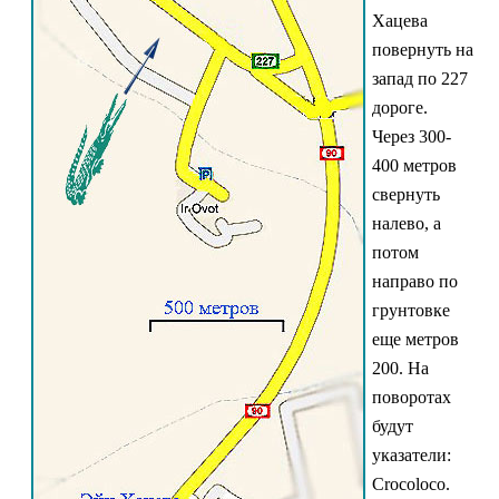
Хацева
повернуть на
запад по 227
дороге.
Через 300-
400 метров
свернуть
налево, а
потом
направо по
грунтовке
еще метров
200. На
поворотах
будут
указатели:
Crocoloco.