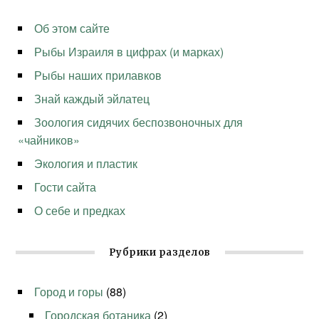
Об этом сайте
Рыбы Израиля в цифрах (и марках)
Рыбы наших прилавков
Знай каждый эйлатец
Зоология сидячих беспозвоночных для
«чайников»
Экология и пластик
Гости сайта
О себе и предках
Рубрики разделов
Город и горы
(88)
Городская ботаника
(2)