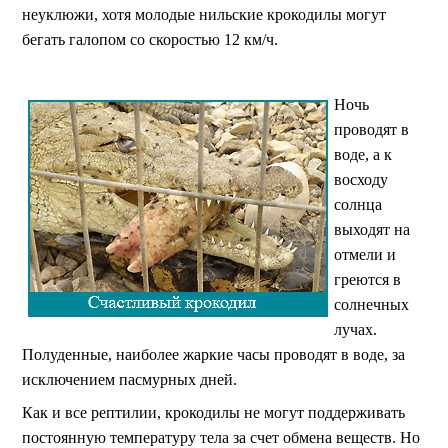
неуклюжи, хотя молодые нильские крокодилы могут
бегать галопом со скоростью 12 км/ч.
Ночь
проводят в
воде, а к
восходу
солнца
выходят на
отмели и
греются в
солнечных
лучах.
Полуденные, наиболее жаркие часы проводят в воде, за
исключением пасмурных дней.
Как и все рептилии, крокодилы не могут поддерживать
постоянную температуру тела за счет обмена веществ. Но