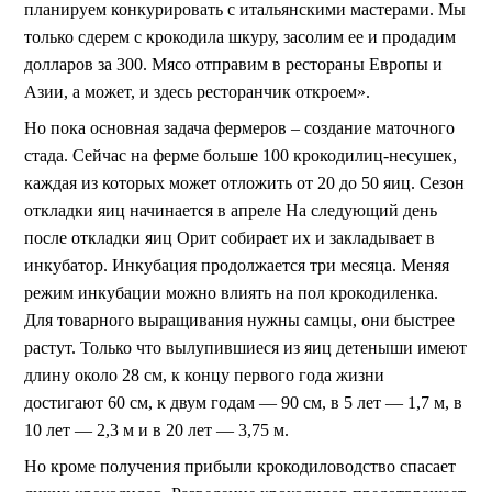
планируем конкурировать с итальянскими мастерами. Мы
только сдерем с крокодила шкуру, засолим ее и продадим
долларов за 300. Мясо отправим в рестораны Европы и
Азии, а может, и здесь ресторанчик откроем».
Но пока основная задача фермеров – создание маточного
стада. Сейчас на ферме больше 100 крокодилиц-несушек,
каждая из которых может отложить от 20 до 50 яиц. Сезон
откладки яиц начинается в апреле На следующий день
после откладки яиц Орит собирает их и закладывает в
инкубатор. Инкубация продолжается три месяца. Меняя
режим инкубации можно влиять на пол крокодиленка.
Для товарного выращивания нужны самцы, они быстрее
растут. Только что вылупившиеся из яиц детеныши имеют
длину около 28 см, к концу первого года жизни
достигают 60 см, к двум годам — 90 см, в 5 лет — 1,7 м, в
10 лет — 2,3 м и в 20 лет — 3,75 м.
Но кроме получения прибыли крокодиловодство спасает