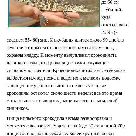
до 60 см
глубиной,
куда
откладывают
25-95 (в
среднем 55- 60) яиц. Инкубация длится около 90 дней, в
течение которых мать постоянно находится у гнезда,
охраняя кладку. К моменту вылупления крокодилята
начинают издавать хрюкающие звуки, служащие
сигналом для матери. Крокодилиха помогает детенышам
выбраться из-под песка и ведет их к мелкому водоему,
защищенному растительностью. Здесь молодые
крокодилы остаются около шести недель; все это время
мать остается с выводком, защищая его от нападений
хищников.
Пища нильского крокодила весьма разнообразна и
меняется с возрастом. У детенышей до 30 см длиной 70%
пищи составляют насекомые. Более крупные особи