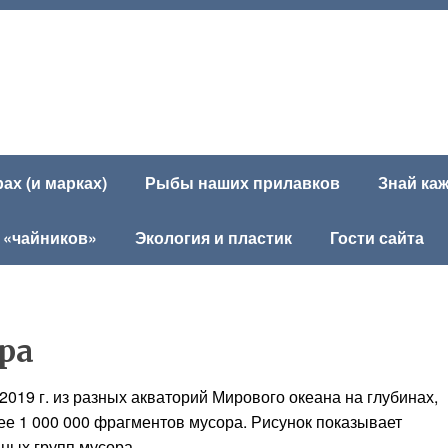
х (и марках)
Рыбы наших прилавков
Знай ка
 «чайников»
Экология и пластик
Гости сайта
ра
 2019 г. из разных акваторий Мирового океана на глубинах,
ее 1 000 000 фрагментов мусора. Рисунок показывает
ных групп мусора.