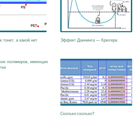
 тонет, а какой нет
Эффект Даннинга — Крюгера
ских полимеров, имеющих
тки
Сколько-сколько?