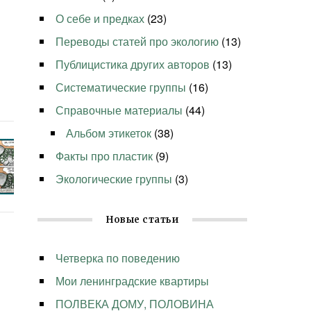
О себе и предках
(23)
Переводы статей про экологию
(13)
Публицистика других авторов
(13)
Систематические группы
(16)
Справочные материалы
(44)
Альбом этикеток
(38)
Факты про пластик
(9)
Экологические группы
(3)
Новые статьи
Четверка по поведению
Мои ленинградские квартиры
ПОЛВЕКА ДОМУ, ПОЛОВИНА