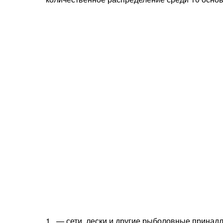
1 — сети, лески и другие рыболовные принадл