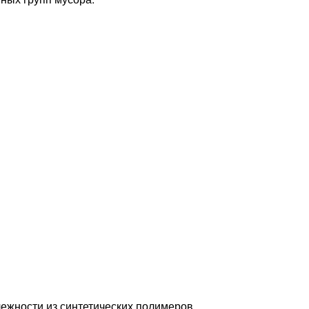
ежности из синтетических полимеров.