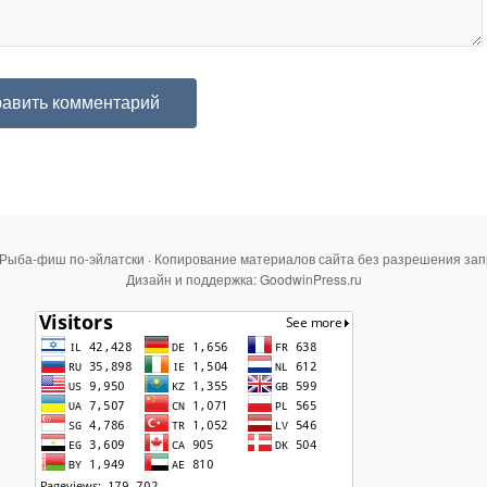
 Рыба-фиш по-эйлатски · Копирование материалов сайта без разрешения за
Дизайн и поддержка: GoodwinPress.ru