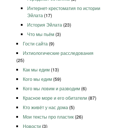
Интернет-хрестоматия по истории
Эйлата
(17)
История Эйлата
(23)
Что мы пьём
(3)
Гости сайта
(9)
Ихтиологические расследования
(25)
Как мы едим
(13)
Кого мы едим
(59)
Кого мы ловим и разводим
(6)
Красное море и его обитатели
(87)
Кто живёт у нас дома
(5)
Мои тексты про пластик
(26)
Новости
(3)