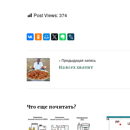
Post Views:
374
« Предыдущая запись
На всех хватит
Что еще почитать?