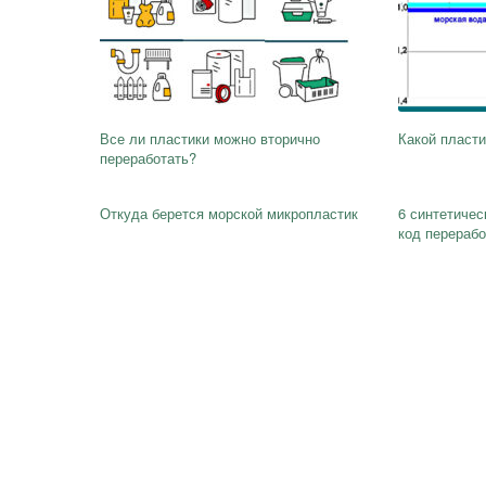
Все ли пластики можно вторично
Какой пластик
переработать?
Откуда берется морской микропластик
6 синтетиче
код перерабо