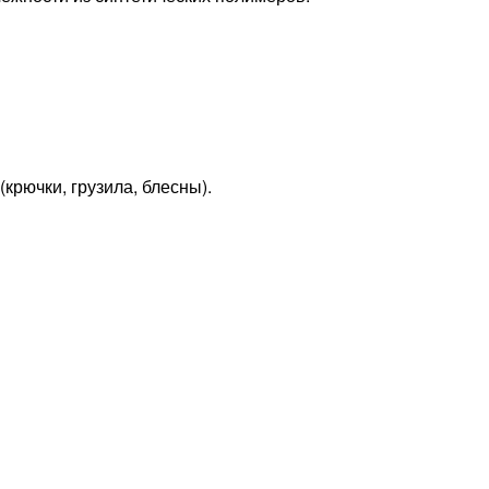
рючки, грузила, блесны).