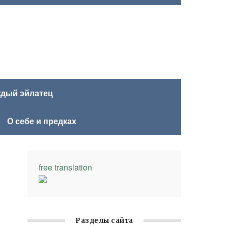
ждый эйлатец
О себе и предках
free translation
Разделы сайта