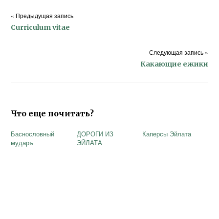
« Предыдущая запись
Curriculum vitae
Следующая запись »
Какающие ежики
Что еще почитать?
Баснословный
ДОРОГИ ИЗ
Каперсы Эйлата
мударъ
ЭЙЛАТА