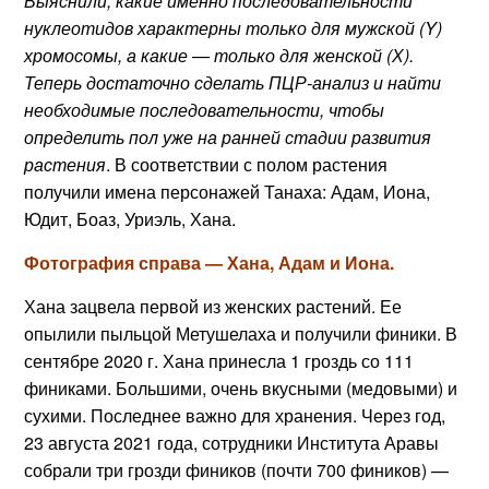
Выяснили, какие именно последовательности
нуклеотидов характерны только для мужской (Y)
хромосомы, а какие — только для женской (Х).
Теперь достаточно сделать ПЦР-анализ и найти
необходимые последовательности, чтобы
определить пол уже на ранней стадии развития
растения
. В соответствии с полом растения
получили имена персонажей Танаха: Адам, Иона,
Юдит, Боаз, Уриэль, Хана.
Фотография справа — Хана, Адам и Иона.
Хана зацвела первой из женских растений. Ее
опылили пыльцой Метушелаха и получили финики. В
сентябре 2020 г. Хана принесла 1 гроздь со 111
финиками. Большими, очень вкусными (медовыми) и
сухими. Последнее важно для хранения. Через год,
23 августа 2021 года, сотрудники Института Аравы
собрали три грозди фиников (почти 700 фиников) —