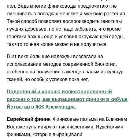
пол. Ведь многие финиководы предпочитают не
смешивать в посадках женские и мужские растения.
Такой способ позволяет воспроизводить генотипы
лучших деревьев, но не надо забывать, что кроме
генетики важны еще и условия окружающей среды,
так что точная копия может и не получиться.
В 21 веке большие надежды возлагали на
использование методов современной биологии,
особенно на получения саженцев пальм из культур
тканей, но особых успехов пока нет.
Подробный и хорошо иллюстрированный
рассказ о том, как выращивают финики в кибуце
Йотватав в ЖЖ Александра.
Еврейский финик
. Финиковые пальмы на Ближнем
Востоке культивируют тысячелетиями. Иудейскими
финиками, которые выращивали