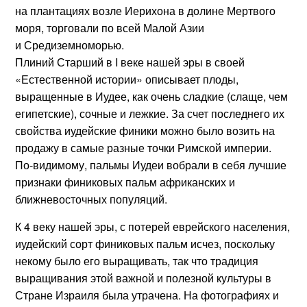
на плантациях возле Иерихона в долине Мертвого
моря, торговали по всей Малой Азии
и Средиземноморью.
Плиний Старший в I веке нашей эры в своей
«Естественной истории» описывает плоды,
выращенные в Иудее, как очень сладкие (слаще, чем
египетские), сочные и лежкие. За счет последнего их
свойства иудейские финики можно было возить на
продажу в самые разные точки Римской империи.
По-видимому, пальмы Иудеи вобрали в себя лучшие
признаки финиковых пальм африканских и
ближневосточных популяций.
К 4 веку нашей эры, с потерей еврейского населения,
иудейский сорт финиковых пальм исчез, поскольку
некому было его выращивать, так что традиция
выращивания этой важной и полезной культуры в
Стране Израиля была утрачена. На фотографиях и