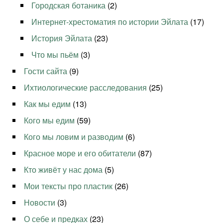
Городская ботаника
(2)
Интернет-хрестоматия по истории Эйлата
(17)
История Эйлата
(23)
Что мы пьём
(3)
Гости сайта
(9)
Ихтиологические расследования
(25)
Как мы едим
(13)
Кого мы едим
(59)
Кого мы ловим и разводим
(6)
Красное море и его обитатели
(87)
Кто живёт у нас дома
(5)
Мои тексты про пластик
(26)
Новости
(3)
О себе и предках
(23)