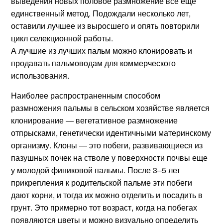
выведения новых половое размножение все еще
единственный метод. Подождали несколько лет,
оставили лучшее из выросшего и опять повторили
цикл селекционной работы.
А лучшие из лучших пальм можно клонировать и
продавать пальмоводам для коммерческого
использования.
Наиболее распространенным способом
размножения пальмы в сельском хозяйстве является
клонирование — вегетативное размножение
отпрысками, генетически идентичными материнскому
организму. Клоны — это побеги, развивающиеся из
пазушных почек на стволе у поверхности почвы еще
у молодой финиковой пальмы. После 3–5 лет
прикрепления к родительской пальме эти побеги
дают корни, и тогда их можно отделить и посадить в
грунт. Это примерно тот возраст, когда на побегах
появляются цветы и можно визуально определить