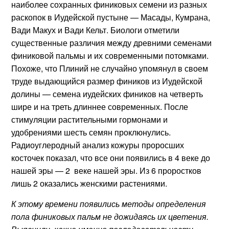
наиболее сохранных финиковых семени из разных
раскопок в Иудейской пустыне — Масады, Кумрана,
Вади Макух и Вади Кельт. Биологи отметили
существенные различия между древними семенами
финиковой пальмы и их современными потомками.
Похоже, что Плиний не случайно упомянул в своем
труде выдающийся размер фиников из Иудейской
долины — семена иудейских фиников на четверть
шире и на треть длиннее современных. После
стимуляции растительными гормонами и
удобрениями шесть семян проклюнулись.
Радиоуглеродный анализ кожуры проросших
косточек показал, что все они появились в 4 веке до
нашей эры — 2 веке нашей эры. Из 6 проростков
лишь 2 оказались женскими растениями.
К этому времени появились методы определения
пола финиковых пальм не дожидаясь их цветения.