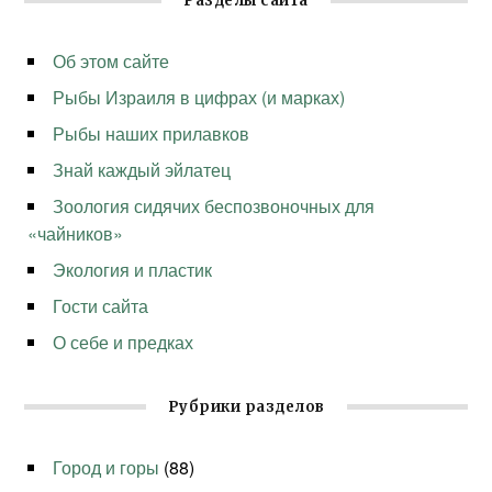
Разделы сайта
Об этом сайте
Рыбы Израиля в цифрах (и марках)
Рыбы наших прилавков
Знай каждый эйлатец
Зоология сидячих беспозвоночных для
«чайников»
Экология и пластик
Гости сайта
О себе и предках
Рубрики разделов
Город и горы
(88)