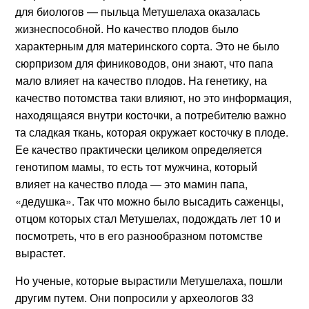
для биологов — пыльца Метушелаха оказалась
жизнеспособной. Но качество плодов было
характерным для материнского сорта. Это не было
сюрпризом для финиководов, они знают, что папа
мало влияет на качество плодов. На генетику, на
качество потомства таки влияют, но это информация,
находящаяся внутри косточки, а потребителю важно
та сладкая ткань, которая окружает косточку в плоде.
Ее качество практически целиком определяется
генотипом мамы, то есть тот мужчина, который
влияет на качество плода — это мамин папа,
«дедушка». Так что можно было высадить саженцы,
отцом которых стал Метушелах, подождать лет 10 и
посмотреть, что в его разнообразном потомстве
вырастет.
Но ученые, которые вырастили Метушелаха, пошли
другим путем. Они попросили у археологов 33