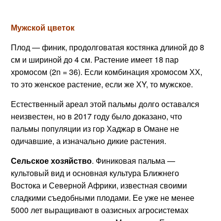
Мужской цветок
Плод — финик, продолговатая костянка длиной до 8
см и шириной до 4 см. Растение имеет 18 пар
хромосом (2n = 36). Если комбинация хромосом ХХ,
то это женское растение, если же ХY, то мужское.
Естественный ареал этой пальмы долго оставался
неизвестен, но в 2017 году было доказано, что
пальмы популяции из гор Хаджар в Омане не
одичавшие, а изначально дикие растения.
Сельское хозяйство
. Финиковая пальма —
культовый вид и основная культура Ближнего
Востока и Северной Африки, известная своими
сладкими съедобными плодами. Ее уже не менее
5000 лет выращивают в оазисных агросистемах