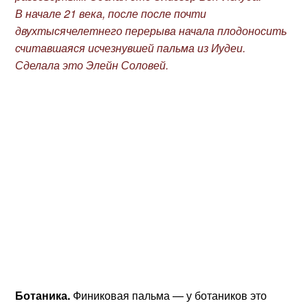
В начале 21 века, после после почти
двухтысячелетнего перерыва начала плодоносить
считавшаяся исчезнувшей пальма из Иудеи.
Сделала это Элейн Соловей.
Ботаника.
Финиковая пальма — у ботаников это