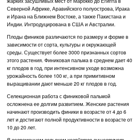
жарких засушливых мест от Марокко до Египта в
Северной Африке, Аравийского полуострова, Ирака
и Ирана на Ближнем Востоке, а также Пакистана и
Индии. Интродуцирована в США и Австралии.
Плоды фиников различаются по размеру и форме в
зависимости от сорта, культуры и окружающей
среды. Существует более 3000 признанных сортов
этого растения. Финиковая пальма в среднем дает 40
кг плодов в год, при интенсивном уходе возможна
урожайность более 100 кг, а при примитивном
выращивании дают меньше 20 кг плодов в год.
Селекционная работа с финиковой пальмой
осложнена ее долгим развитием. Женские растения
начинают производить финики в возрасте от 4 до 6
лет и достигают полной продуктивности в возрасте от
10 до 20 лет.
В современном сельском хозяйстве существует