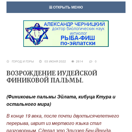
ОТКРЫТЬ МЕНЮ
ГОРОД И ГОРЫ
03 ИЮНЯ 2022
2614
0
ВОЗРОЖДЕНИЕ ИУДЕЙСКОЙ
ФИНИКОВОЙ ПАЛЬМЫ.
(Финиковые пальмы Эйлата, кибуца Ктура и
остального мира)
В конце 19 века, после почти двухтысячелетнего
перерыва, иврит из мертвого языка стал
разговорным. Сделал это Элиэзер Бен-Йехуда.