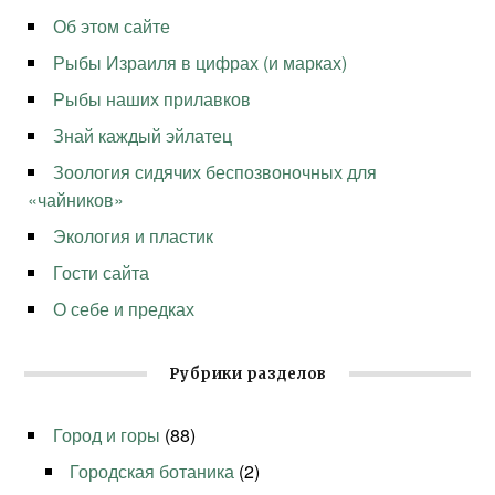
Об этом сайте
Рыбы Израиля в цифрах (и марках)
Рыбы наших прилавков
Знай каждый эйлатец
Зоология сидячих беспозвоночных для
«чайников»
Экология и пластик
Гости сайта
О себе и предках
Рубрики разделов
Город и горы
(88)
Городская ботаника
(2)