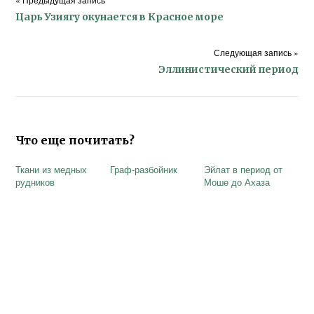
Царь Узиягу окунается в Красное море
Следующая запись »
Эллинистический период
Что еще почитать?
Ткани из медных
Граф-разбойник
Эйлат в период от
рудников
Моше до Ахаза