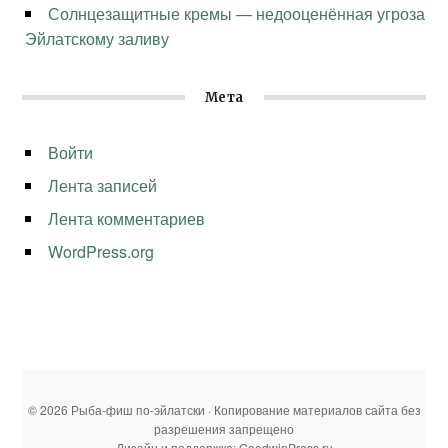
Солнцезащитные кремы — недооценённая угроза
Эйлатскому заливу
Мета
Войти
Лента записей
Лента комментариев
WordPress.org
© 2026 Рыба-фиш по-эйлатски · Копирование материалов сайта без
разрешения запрещено
Дизайн и поддержка: GoodwinPress.ru