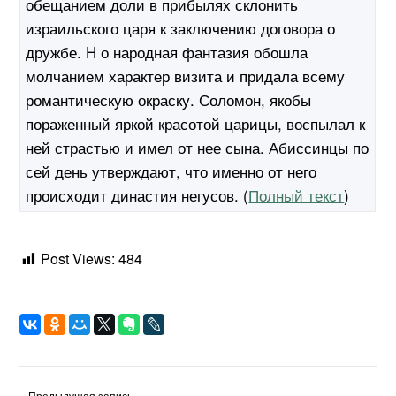
обещанием доли в прибылях склонить
израильского царя к заключению договора о
дружбе. H о народная фантазия обошла
молчанием характер визита и придала всему
романтическую окраску. Соломон, якобы
пораженный яркой красотой царицы, воспылал к
ней страстью и имел от нее сына. Абиссинцы по
сей день утверждают, что именно от него
происходит династия негусов. (
Полный текст
)
Post Views:
484
« Предыдущая запись