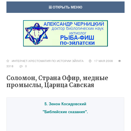
ОТКРЫТЬ МЕНЮ
ИНТЕРНЕТ-ХРЕСТОМАТИЯ ПО ИСТОРИИ ЭЙЛАТА
17 МАЯ 2008
3318
0
Соломон, Страна Офир, медные
промыслы, Царица Савская
5. Зенон Косидовский
"Библейские сказания".