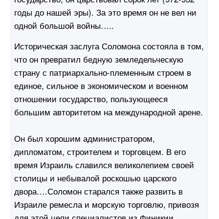
годы до нашей эры). За это время он не вел ни
одной большой войны…..
Историческая заслуга Соломона состояла в том,
что он превратил бедную земледельческую
страну с патриархально-племенным строем в
единое, сильное в экономическом и военном
отношении государство, пользующееся
большим авторитетом на международной арене.
Он был хорошим администратором,
дипломатом, строителем и торговцем. В его
время Израиль славился великолепием своей
столицы и небывалой роскошью царского
двора….Соломон старался также развить в
Израиле ремесла и морскую торговлю, привозя
для этой цели специалистов из Финикии. …