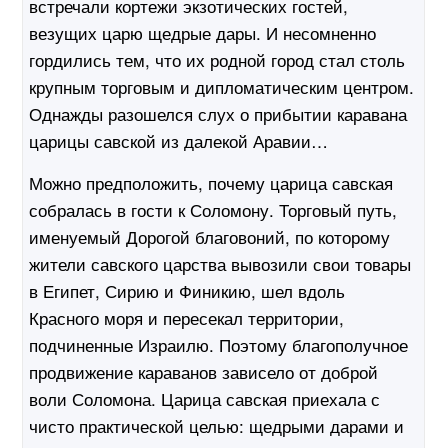
встречали кортежи экзотических гостей,
везущих царю щедрые дары. И несомненно
гордились тем, что их родной город стал столь
крупным торговым и дипломатическим центром.
Однажды разошелся слух о прибытии каравана
царицы савской из далекой Аравии…
Можно предположить, почему царица савская
собралась в гости к Соломону. Торговый путь,
именуемый Дорогой благовоний, по которому
жители савского царства вывозили свои товары
в Египет, Сирию и Финикию, шел вдоль
Красного моря и пересекал территории,
подчиненные Израилю. Поэтому благополучное
продвижение караванов зависело от доброй
воли Соломона. Царица савская приехала с
чисто практической целью: щедрыми дарами и