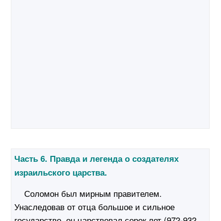
Часть 6. Правда и легенда о создателях
израильского царства.
Соломон был мирным правителем.
Унаследовав от отца большое и сильное
государство, он царствовал сорок лет (972-932