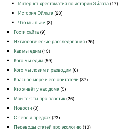
Интернет-хрестоматия по истории Эйлата
(17)
История Эйлата
(23)
Что мы пьём
(3)
Гости сайта
(9)
Ихтиологические расследования
(25)
Как мы едим
(13)
Кого мы едим
(59)
Кого мы ловим и разводим
(6)
Красное море и его обитатели
(87)
Кто живёт у нас дома
(5)
Мои тексты про пластик
(26)
Новости
(3)
О себе и предках
(23)
Переводы статей про экологию
(13)