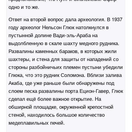
одно и то же.
Ответ на второй вопрос дала археология. В 1937
году археолог Hельсон Глюк натолкнулся в
пустынной долине Вади-эль-Араба на
выдолбленную в скале шахту медного рудника.
Развалины каменных бараков, в которых жили
шахтеры, и стена для защиты от нападений со
стороны разбойничьих племен пустыни убедили
Глюка, что это рудник Соломона. Вблизи залива
Акаба, где уже раньше были обнаружены под
слоем песка развалины порта Ецион-Гавер, Глюк
сделал ещё более важное открытие. Hа
обширной площадке, окруженной крепостной
стеной, находилось большое количество
медеплавильных печей.