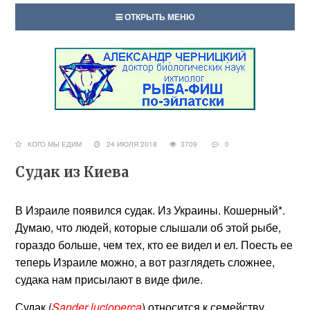
ОТКРЫТЬ МЕНЮ
КОГО МЫ ЕДИМ
24 ИЮЛЯ 2018
3709
0
Судак из Киева
В Израиле появился судак. Из Украины. Кошерный*.
Думаю, что людей, которые слышали об этой рыбе,
гораздо больше, чем тех, кто ее видел и ел. Поесть ее
теперь Израиле можно, а вот разглядеть сложнее,
судака нам присылают в виде филе.
Судак (
Sander lucioperca
) относится к семейству