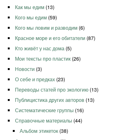
Как мы едим
(13)
Кого мы едим
(59)
Кого мы ловим и разводим
(6)
Красное море и его обитатели
(87)
Кто живёт у нас дома
(5)
Мои тексты про пластик
(26)
Новости
(3)
О себе и предках
(23)
Переводы статей про экологию
(13)
Публицистика других авторов
(13)
Систематические группы
(16)
Справочные материалы
(44)
Альбом этикеток
(38)