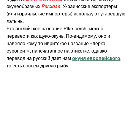
окунеобразных
Percidae
. Украинсские экспортеры
(или израильские импортеры) используют утаревшую
латынь.
Его английское название Pike-perch, можно
перевести как щуко-окунь. По-видимому, оно и
навеяло кому-то ивритское название «перка
еуропеит», напечатанное на этикетке, однако
перевод на русский дает нам
окуня европейского
,
то есть совсем другую рыбу.