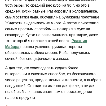
90% рыбы, то средний вес кусочка 90 г, но это в
среднем, куски разные. Разморозил в холодильнике,
смыл остатки льда, обсушил на бумажном полотенце.
Жидкости выделилось не много. А потом приготовил
самым простым способом — пожарил в муке на
сковороде. Куски не разваливались при жарке, даже
тот, который я положил кожей вверх.
Реакция
Майяра
прошла успешно, румяная корочка
образовалась с обеих сторон. Рыба получилась
сочной, без специфического запаха.
А для тех, кто хочет сделать судака более
интересным и сложным способом, из бесконечного
числа рецептов, предлагаемых интернетом, я выбрал
следующий. Он годится именно для филе, а не для
целой рыбы, и напоминает нам о происхождении
нашего продукта