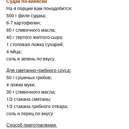
Судак по-киевски
На 4 порции вам понадобится:
500 г филе судака;
6-7 картофелин;
60 г сливочного масла;
40 г тертого желтого сыра;
1 столовая ложка сухарей;
4 яйца;
соль и зелень по вкусу.
Для сметанно-грибного соуса:
50 г сушеных грибов;
4 ложки муки;
30 г сливочного масла;
1/2 стакана сметаны;
1/2 стакана грибного отвара;
соль и перец по вкусу
Способ приготовления.