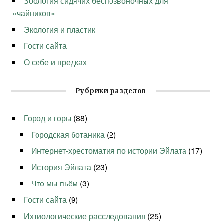
Зоология сидячих беспозвоночных для
«чайников»
Экология и пластик
Гости сайта
О себе и предках
Рубрики разделов
Город и горы
(88)
Городская ботаника
(2)
Интернет-хрестоматия по истории Эйлата
(17)
История Эйлата
(23)
Что мы пьём
(3)
Гости сайта
(9)
Ихтиологические расследования
(25)