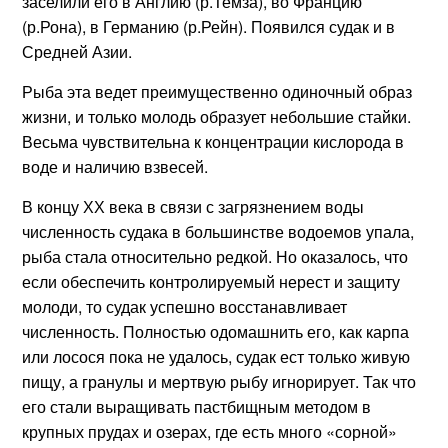
заселили его в Англию (р.Темза), во Францию
(р.Рона), в Германию (р.Рейн). Появился судак и в
Средней Азии.
Рыба эта ведет преимущественно одиночный образ
жизни, и только молодь образует небольшие стайки.
Весьма чувствительна к концентрации кислорода в
воде и наличию взвесей.
В концу ХХ века в связи с загрязнением воды
численность судака в большинстве водоемов упала,
рыба стала относительно редкой. Но оказалось, что
если обеспечить контролируемый нерест и защиту
молоди, то судак успешно восстанавливает
численность. Полностью одомашнить его, как карпа
или лосося пока не удалось, судак ест только живую
пищу, а гранулы и мертвую рыбу игнорирует. Так что
его стали выращивать пастбищным методом в
крупных прудах и озерах, где есть много «сорной»