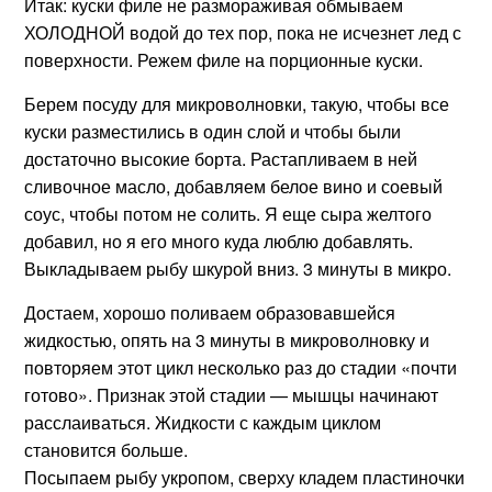
Итак: куски филе не размораживая обмываем
ХОЛОДНОЙ водой до тех пор, пока не исчезнет лед с
поверхности. Режем филе на порционные куски.
Берем посуду для микроволновки, такую, чтобы все
куски разместились в один слой и чтобы были
достаточно высокие борта. Растапливаем в ней
сливочное масло, добавляем белое вино и соевый
соус, чтобы потом не солить. Я еще сыра желтого
добавил, но я его много куда люблю добавлять.
Выкладываем рыбу шкурой вниз. 3 минуты в микро.
Достаем, хорошо поливаем образовавшейся
жидкостью, опять на 3 минуты в микроволновку и
повторяем этот цикл несколько раз до стадии «почти
готово». Признак этой стадии — мышцы начинают
расслаиваться. Жидкости с каждым циклом
становится больше.
Посыпаем рыбу укропом, сверху кладем пластиночки