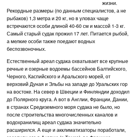
жизни.
Рекордные размеры (по данным специалистов, а не
рыбаков) 1,3 метра и 20 кг, но в уловах чаще
встречаются особи длиной 40-60 см и массой 1-3 кг.
Самый старый судак прожил 17 лет. Питается рыбой,
а мелкие особи также поедают водных
беспозвоночных.
Естественный ареал судака охватывает все крупные
речные и озерные водоемы бассейнов Балтийского,
Черного, Каспийского и Аральского морей, от
верховий Дуная и Эльбы на западе до Уральских гор
на востоке. На север в Швеции и Финляндии доходил
до Полярного круга. А вот в Англии, Франции, Дании,
в странах Средиземного моря судака не было, но
после строительства многочисленных каналов и
водохранилищ ареал судака значительно
расширился. А еще и акклиматизаторы поработали,