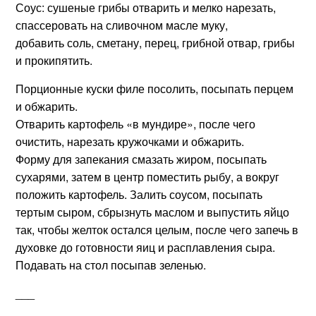
Соус: сушеные грибы отварить и мелко нарезать,
спассеровать на сливочном масле муку,
добавить соль, сметану, перец, грибной отвар, грибы
и прокипятить.
Порционные куски филе посолить, посыпать перцем
и обжарить.
Отварить картофель «в мундире», после чего
очистить, нарезать кружочками и обжарить.
Форму для запекания смазать жиром, посыпать
сухарями, затем в центр поместить рыбу, а вокруг
положить картофель. Залить соусом, посыпать
тертым сыром, сбрызнуть маслом и выпустить яйцо
так, чтобы желток остался целым, после чего запечь в
духовке до готовности яиц и расплавления сыра.
Подавать на стол посыпав зеленью.
___