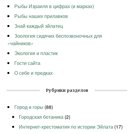
Рыбы Израиля в цифрах (и марках)
Рыбы наших прилавков
Знай каждый эйлатец
Зоология сидячих беспозвоночных для
«чайников»
Экология и пластик
Гости сайта
О себе и предках
Рубрики разделов
Город и горы
(88)
Городская ботаника
(2)
Интернет-хрестоматия по истории Эйлата
(17)