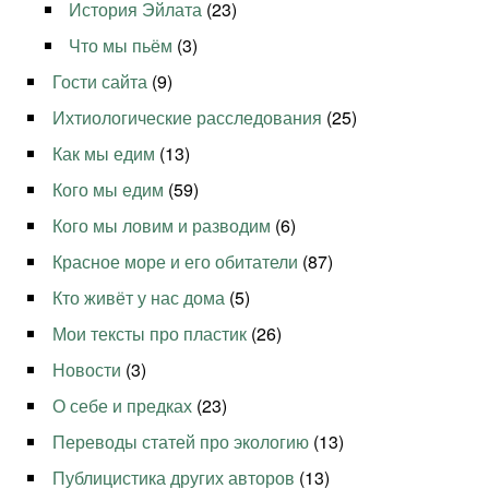
История Эйлата
(23)
Что мы пьём
(3)
Гости сайта
(9)
Ихтиологические расследования
(25)
Как мы едим
(13)
Кого мы едим
(59)
Кого мы ловим и разводим
(6)
Красное море и его обитатели
(87)
Кто живёт у нас дома
(5)
Мои тексты про пластик
(26)
Новости
(3)
О себе и предках
(23)
Переводы статей про экологию
(13)
Публицистика других авторов
(13)