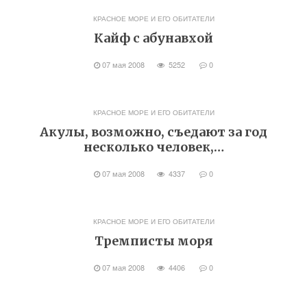
КРАСНОЕ МОРЕ И ЕГО ОБИТАТЕЛИ
Кайф с абунавхой
07 мая 2008
5252
0
КРАСНОЕ МОРЕ И ЕГО ОБИТАТЕЛИ
Акулы, возможно, съедают за год
несколько человек,…
07 мая 2008
4337
0
КРАСНОЕ МОРЕ И ЕГО ОБИТАТЕЛИ
Тремписты моря
07 мая 2008
4406
0