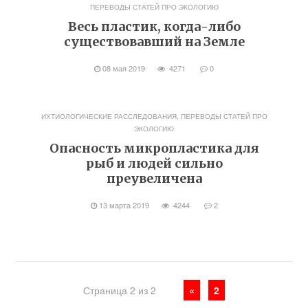
ПЕРЕВОДЫ СТАТЕЙ ПРО ЭКОЛОГИЮ
Весь пластик, когда-либо
существовавший на Земле
08 мая 2019
4271
0
ИХТИОЛОГИЧЕСКИЕ РАССЛЕДОВАНИЯ
,
ПЕРЕВОДЫ СТАТЕЙ ПРО
ЭКОЛОГИЮ
Опасность микропластика для
рыб и людей сильно
преувеличена
13 марта 2019
4244
2
Страница 2 из 2
«
2