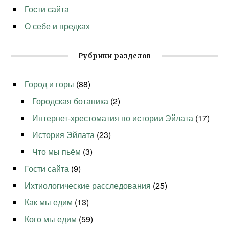
Гости сайта
О себе и предках
Рубрики разделов
Город и горы
(88)
Городская ботаника
(2)
Интернет-хрестоматия по истории Эйлата
(17)
История Эйлата
(23)
Что мы пьём
(3)
Гости сайта
(9)
Ихтиологические расследования
(25)
Как мы едим
(13)
Кого мы едим
(59)