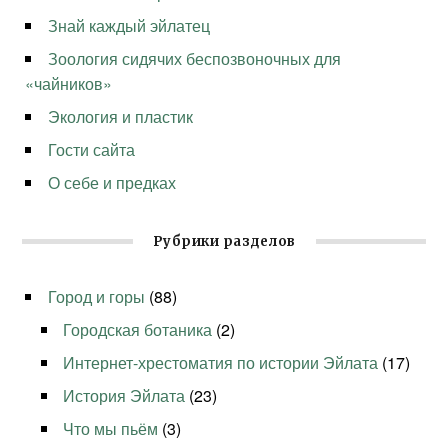
Знай каждый эйлатец
Зоология сидячих беспозвоночных для
«чайников»
Экология и пластик
Гости сайта
О себе и предках
Рубрики разделов
Город и горы
(88)
Городская ботаника
(2)
Интернет-хрестоматия по истории Эйлата
(17)
История Эйлата
(23)
Что мы пьём
(3)