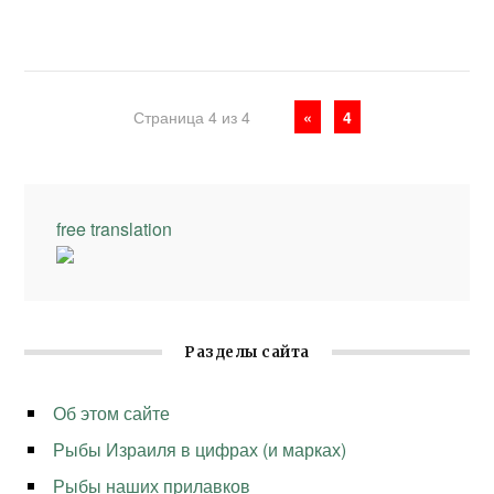
Страница 4 из 4
«
4
free translation
Разделы сайта
Об этом сайте
Рыбы Израиля в цифрах (и марках)
Рыбы наших прилавков