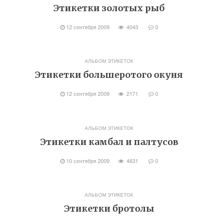
Этикетки золотых рыб
12 сентября 2009
4043
0
АЛЬБОМ ЭТИКЕТОК
Этикетки большеротого окуня
12 сентября 2009
2171
0
АЛЬБОМ ЭТИКЕТОК
Этикетки камбал и палтусов
10 сентября 2009
4631
0
АЛЬБОМ ЭТИКЕТОК
Этикетки бротолы