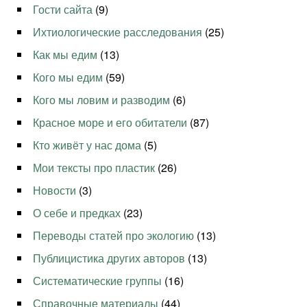
Гости сайта
(9)
Ихтиологические расследования
(25)
Как мы едим
(13)
Кого мы едим
(59)
Кого мы ловим и разводим
(6)
Красное море и его обитатели
(87)
Кто живёт у нас дома
(5)
Мои тексты про пластик
(26)
Новости
(3)
О себе и предках
(23)
Переводы статей про экологию
(13)
Публицистика других авторов
(13)
Систематические группы
(16)
Справочные материалы
(44)