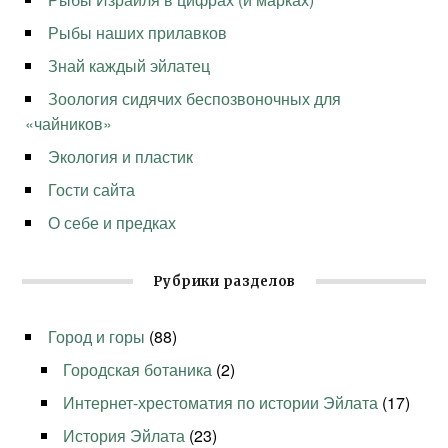
Рыбы наших прилавков
Знай каждый эйлатец
Зоология сидячих беспозвоночных для
«чайников»
Экология и пластик
Гости сайта
О себе и предках
Рубрики разделов
Город и горы
(88)
Городская ботаника
(2)
Интернет-хрестоматия по истории Эйлата
(17)
История Эйлата
(23)