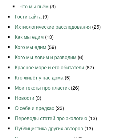
Что мы пьём
(3)
Гости сайта
(9)
Ихтиологические расследования
(25)
Как мы едим
(13)
Кого мы едим
(59)
Кого мы ловим и разводим
(6)
Красное море и его обитатели
(87)
Кто живёт у нас дома
(5)
Мои тексты про пластик
(26)
Новости
(3)
О себе и предках
(23)
Переводы статей про экологию
(13)
Публицистика других авторов
(13)