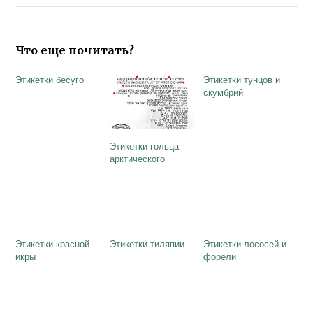
Что еще почитать?
Этикетки бесуго
Этикетки тунцов и
скумбрий
Этикетки гольца
арктического
Этикетки красной
Этикетки тиляпии
Этикетки лососей и
икры
форели