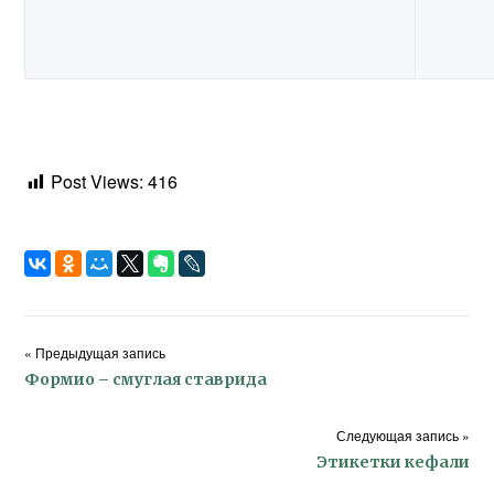
Post Views:
416
« Предыдущая запись
Формио – смуглая ставрида
Следующая запись »
Этикетки кефали