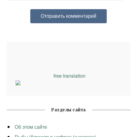
free translation
Разделы сайта
Об этом сайте
Рыбы Израиля в цифрах (и марках)