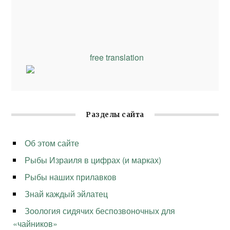
free translation
Разделы сайта
Об этом сайте
Рыбы Израиля в цифрах (и марках)
Рыбы наших прилавков
Знай каждый эйлатец
Зоология сидячих беспозвоночных для
«чайников»