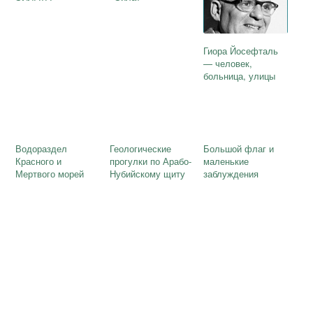
Гиора Йосефталь
— человек,
больница, улицы
Водораздел
Геологические
Большой флаг и
Красного и
прогулки по Арабо-
маленькие
Мертвого морей
Нубийскому щиту
заблуждения