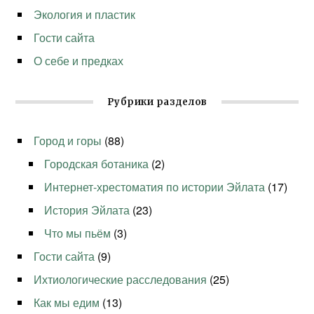
Экология и пластик
Гости сайта
О себе и предках
Рубрики разделов
Город и горы
(88)
Городская ботаника
(2)
Интернет-хрестоматия по истории Эйлата
(17)
История Эйлата
(23)
Что мы пьём
(3)
Гости сайта
(9)
Ихтиологические расследования
(25)
Как мы едим
(13)