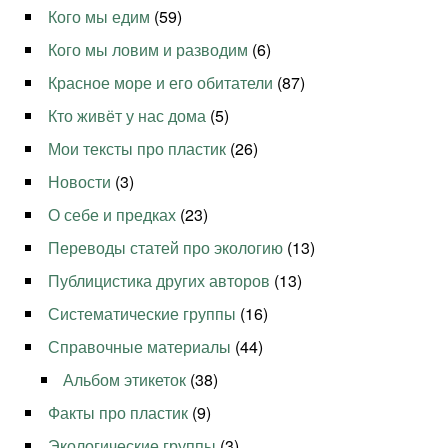
Кого мы едим
(59)
Кого мы ловим и разводим
(6)
Красное море и его обитатели
(87)
Кто живёт у нас дома
(5)
Мои тексты про пластик
(26)
Новости
(3)
О себе и предках
(23)
Переводы статей про экологию
(13)
Публицистика других авторов
(13)
Систематические группы
(16)
Справочные материалы
(44)
Альбом этикеток
(38)
Факты про пластик
(9)
Экологические группы
(3)