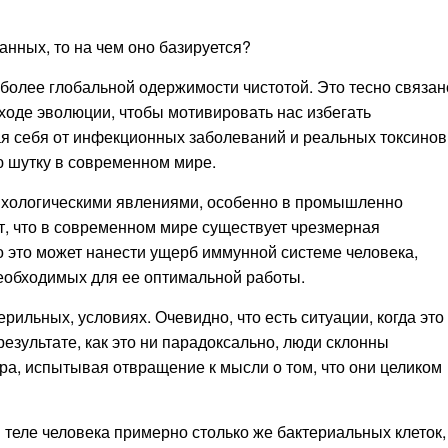
анных, то на чем оно базируется?
более глобальной одержимости чистотой. Это тесно связан
оде эволюции, чтобы мотивировать нас избегать
я себя от инфекционных заболеваний и реальных токсинов
ю шутку в современном мире.
сихологическими явлениями, особенно в промышленно
т, что в современном мире существует чрезмерная
то это может нанести ущерб иммунной системе человека,
необходимых для ее оптимальной работы.
рильных, условиях. Очевидно, что есть ситуации, когда это
результате, как это ни парадоксально, люди склонны
ра, испытывая отвращение к мысли о том, что они целиком
 теле человека примерно столько же бактериальных клеток,