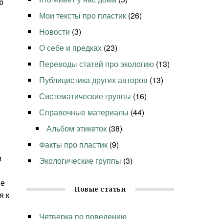
ю
Мои тексты про пластик
(26)
Новости
(3)
О себе и предках
(23)
Переводы статей про экологию
(13)
Публицистика других авторов
(13)
Систематические группы
(16)
Справочные материалы
(44)
Альбом этикеток
(38)
Факты про пластик
(9)
и
Экологические группы
(3)
ие
Новые статьи
я к
Четверка по поведению