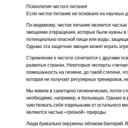
Психология чистого питания
Если чистое питание не основано на научных д
По-видимому, чистое питание является частью 
эмоциями отвращения, которые были нужны в х
потенциально опасной пищи или воды, защища
Однако эта защитная эмоция может играть злу
Стремление к чистоте сочетается с другими п
развитых странах. Некоторые эксперты считаю
помешанность на гигиене, до такой степени, ч
которая не получает регулярных тренировок, 
Мы живем в санитарно-гигиенических, почти сте
необходимо, например, в больницах. Однако в 
чувствовать себя отдельными от остального ми
являются частью «грязной» природы.
Люди буквально окружены облаком бактерий. В