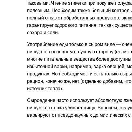
таковыми. Чтение этикетки при покупке полуф
полезным. Необходим также больший контроль
полный отказ от обработанных продуктов, вкл
гарантирует здорового питания, так как сущес
сахара и соли.
Употребление еды только в сыром виде — очен
пищу, но в основном в лучшую сторону (если г
многие питательные вещества более доступным
избыточной варки, например, варка овощей, м
продуктах. Но необходимости есть только сыр
рацион, конечно же, нет (отдельно добавим, чт
источник тепла).
Сыроедение часто использует абсолютную лжен
пищу», а готовка убивает пищу. Впрочем, жел
варьируют от псевдонаучных до мистических с