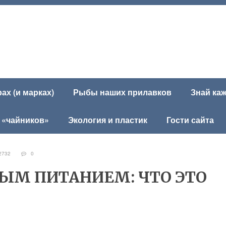
х (и марках)
Рыбы наших прилавков
Знай ка
 «чайников»
Экология и пластик
Гости сайта
2732
0
ЫМ ПИТАНИЕМ: ЧТО ЭТО