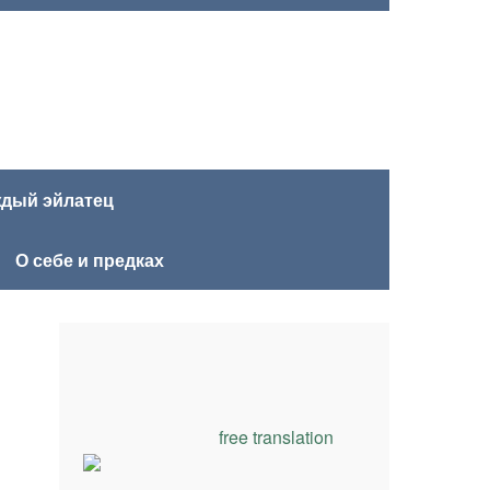
ждый эйлатец
О себе и предках
free translation