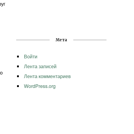
руг
Мета
Войти
Лента записей
го
Лента комментариев
WordPress.org