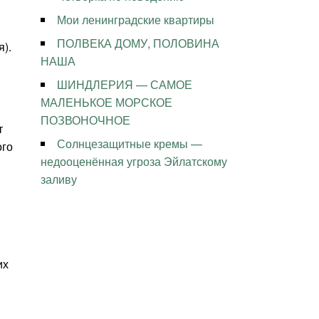
Мои ленинградские квартиры
ПОЛВЕКА ДОМУ, ПОЛОВИНА
я).
НАША
ШИНДЛЕРИЯ — САМОЕ
МАЛЕНЬКОЕ МОРСКОЕ
ПОЗВОНОЧНОЕ
т
Солнцезащитные кремы —
ого
недооценённая угроза Эйлатскому
заливу
их