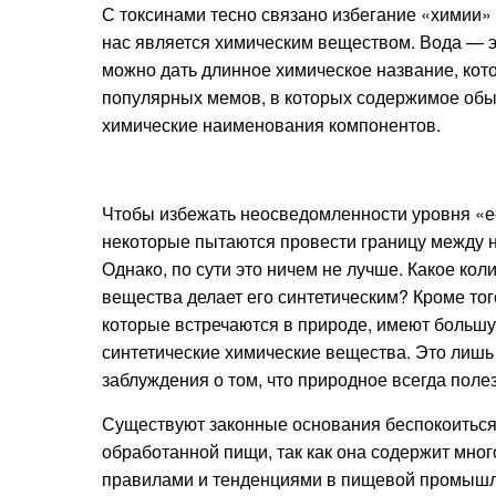
С токсинами тесно связано избегание «химии» 
нас является химическим веществом. Вода — 
можно дать длинное химическое название, кот
популярных мемов, в которых содержимое обы
химические наименования компонентов.
Чтобы избежать неосведомленности уровня «ес
некоторые пытаются провести границу между 
Однако, по сути это ничем не лучше. Какое ко
вещества делает его синтетическим? Кроме тог
которые встречаются в природе, имеют больш
синтетические химические вещества. Это лишь
заблуждения о том, что природное всегда поле
Существуют законные основания беспокоиться
обработанной пищи, так как она содержит много
правилами и тенденциями в пищевой промышлен