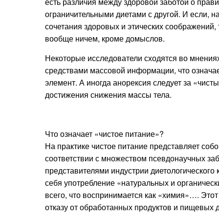
есть различия между здоровой заботой о прав
ограничительными диетами с другой. И если, н
сочетания здоровых и этических соображений, 
вообще ничем, кроме домыслов.
Некоторые исследователи сходятся во мнениях,
средствами массовой информации, что означает
элемент. А иногда анорексия следует за «чис
достижения снижения массы тела.
Что означает «чистое питание»?
На практике чистое питание представляет собо
соответствии с множеством псевдонаучных з
представителями индустрии диетологического к
себя употребление «натуральных и органически
всего, что воспринимается как «химия»…. Этот 
отказу от обработанных продуктов и пищевых д