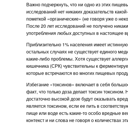
Важно подчеркнуть, что ни одно из этих пищев
исследований нет никаких доказательств какой
пометкой «органические» (не говоря уже о неко
После 20 лет исследований не получено никаки
употребления любых доступных в настоящее в
Приблизительно 1% населения имеет истинную 
остальных случаях не существует единого меди
какие-либо проблемы. Хотя существует аллерг
кишечника (СРК) чувствительны к ферментируе
которые встречаются во многих пищевых прод
Избегание «токсинов» включает в себя большое 
факт, что только доза делает токсин токсином
достаточно высокой дозе будут оказывать вред
является токсином, если ее пить в соответству
пище или воде есть какие-то особо вредные в
контекст и ни слова не говоря о количествах эт