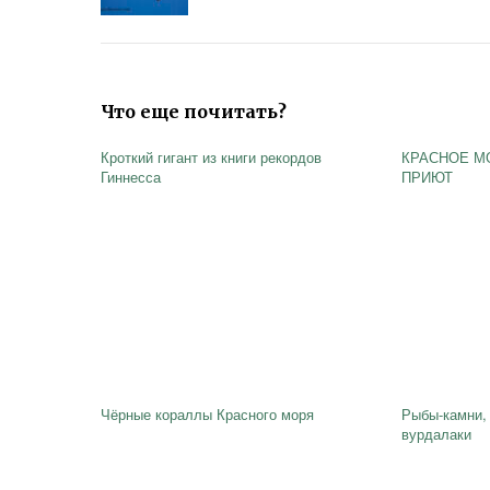
Что еще почитать?
Кроткий гигант из книги рекордов
КРАСНОЕ М
Гиннесса
ПРИЮТ
Чёрные кораллы Красного моря
Рыбы-камни,
вурдалаки