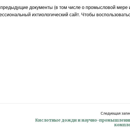
а предыдущие документы (в том числе о промысловой мере 
ессиональный ихтиологический сайт. Чтобы воспользовать
Следующая запис
Кислотные дожди и научно-промышлен
компл