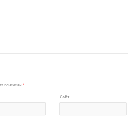
ля помечены
*
Сайт