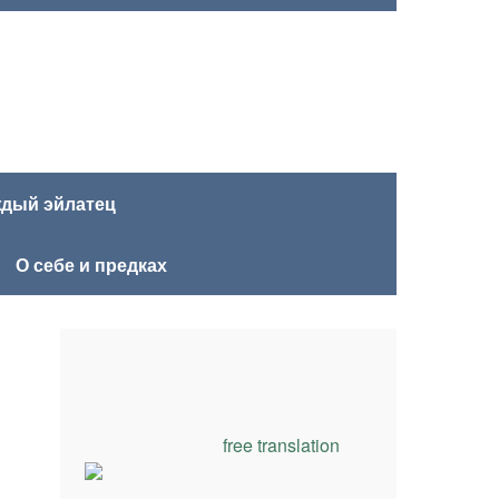
ждый эйлатец
О себе и предках
free translation