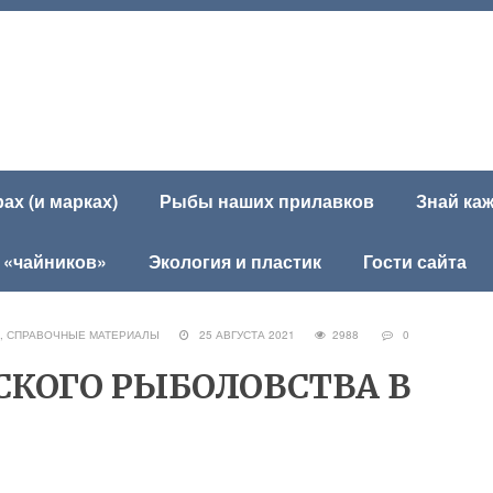
х (и марках)
Рыбы наших прилавков
Знай ка
 «чайников»
Экология и пластик
Гости сайта
,
СПРАВОЧНЫЕ МАТЕРИАЛЫ
25 АВГУСТА 2021
2988
0
КОГО РЫБОЛОВСТВА В