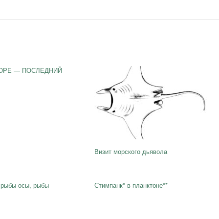
ОРЕ — ПОСЛЕДНИЙ
Визит морского дьявола
 рыбы-осы, рыбы-
Стимпанк* в планктоне**