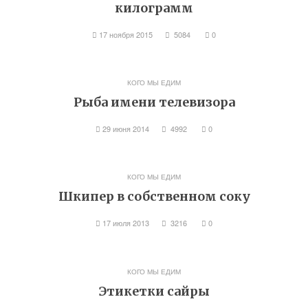
килограмм
17 ноября 2015
5084
0
КОГО МЫ ЕДИМ
Рыба имени телевизора
29 июня 2014
4992
0
КОГО МЫ ЕДИМ
Шкипер в собственном соку
17 июля 2013
3216
0
КОГО МЫ ЕДИМ
Этикетки сайры