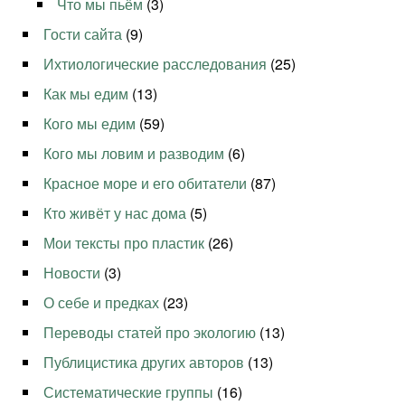
Что мы пьём
(3)
Гости сайта
(9)
Ихтиологические расследования
(25)
Как мы едим
(13)
Кого мы едим
(59)
Кого мы ловим и разводим
(6)
Красное море и его обитатели
(87)
Кто живёт у нас дома
(5)
Мои тексты про пластик
(26)
Новости
(3)
О себе и предках
(23)
Переводы статей про экологию
(13)
Публицистика других авторов
(13)
Систематические группы
(16)