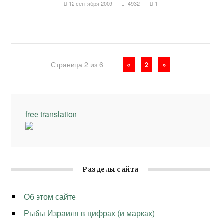
12 сентября 2009
4932
1
Страница 2 из 6
«
2
»
free translation
Разделы сайта
Об этом сайте
Рыбы Израиля в цифрах (и марках)