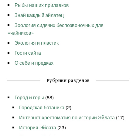
Рыбы наших прилавков
Знай каждый эйлатец
Зоология сидячих беспозвоночных для
«чайников»
Экология и пластик
Гости сайта
О себе и предках
Рубрики разделов
Город и горы
(88)
Городская ботаника
(2)
Интернет-хрестоматия по истории Эйлата
(17)
История Эйлата
(23)