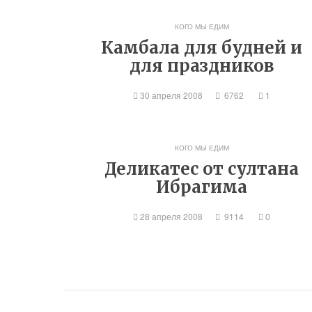
КОГО МЫ ЕДИМ
Камбала для будней и
для праздников
30 апреля 2008
6762
1
КОГО МЫ ЕДИМ
Деликатес от султана
Ибрагима
28 апреля 2008
9114
0