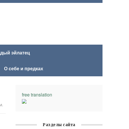
ждый эйлатец
О себе и предках
free translation
м.
Разделы сайта