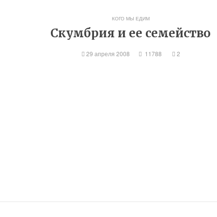
КОГО МЫ ЕДИМ
Скумбрия и ее семейство
29 апреля 2008
11788
2