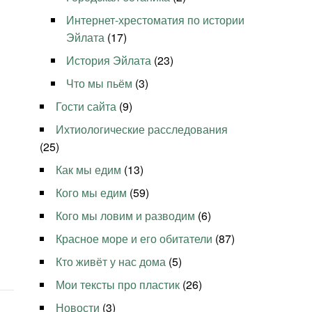
Интернет-хрестоматия по истории
Эйлата
(17)
История Эйлата
(23)
Что мы пьём
(3)
Гости сайта
(9)
Ихтиологические расследования
(25)
Как мы едим
(13)
Кого мы едим
(59)
Кого мы ловим и разводим
(6)
Красное море и его обитатели
(87)
Кто живёт у нас дома
(5)
Мои тексты про пластик
(26)
Новости
(3)