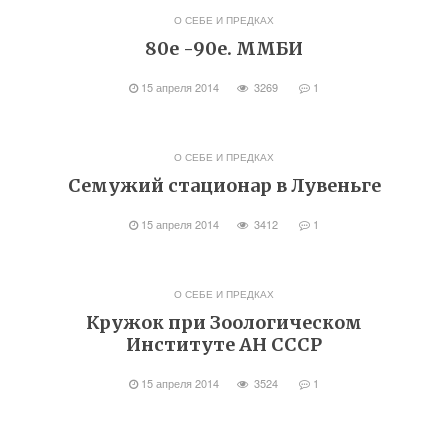
О СЕБЕ И ПРЕДКАХ
80е -90е. ММБИ
15 апреля 2014
3269
1
О СЕБЕ И ПРЕДКАХ
Семужий стационар в Лувеньге
15 апреля 2014
3412
1
О СЕБЕ И ПРЕДКАХ
Кружок при Зоологическом
Институте АН СССР
15 апреля 2014
3524
1