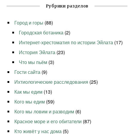
Рубрики разделов
Город и горы
(88)
Городская ботаника
(2)
Интернет-хрестоматия по истории Эйлата
(17)
История Эйлата
(23)
Что мы пьём
(3)
Гости сайта
(9)
Ихтиологические расследования
(25)
Как мы едим
(13)
Кого мы едим
(59)
Кого мы ловим и разводим
(6)
Красное море и его обитатели
(87)
Кто живёт у нас дома
(5)