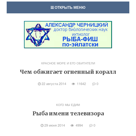
ОТКРЫТЬ МЕНЮ
КРАСНОЕ МОРЕ И ЕГО ОБИТАТЕЛИ
Чем обжигает огненный коралл
22 августа 2014
11642
0
КОГО МЫ ЕДИМ
Рыба имени телевизора
29 июня 2014
4994
0