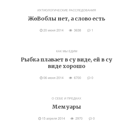
ИХТИОЛОГИЧЕСКИЕ РАССЛЕДОВАНИЯ
Жо
Воблы нет, а слово есть
20 июня 2014
3638
1
КАК МЫ ЕДИМ
Рыбка плавает в су виде, ей в су
виде хорошо
06 июня 2014
6700
0
О СЕБЕ И ПРЕДКАХ
Мемуары
15 апреля 2014
2970
0