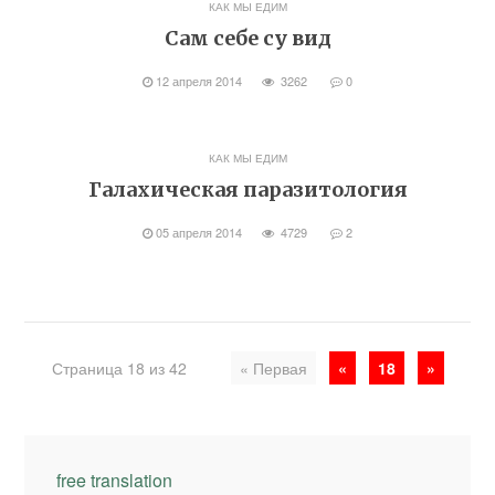
КАК МЫ ЕДИМ
Сам себе су вид
12 апреля 2014
3262
0
КАК МЫ ЕДИМ
Галахическая паразитология
05 апреля 2014
4729
2
Страница 18 из 42
« Первая
«
18
»
free translation