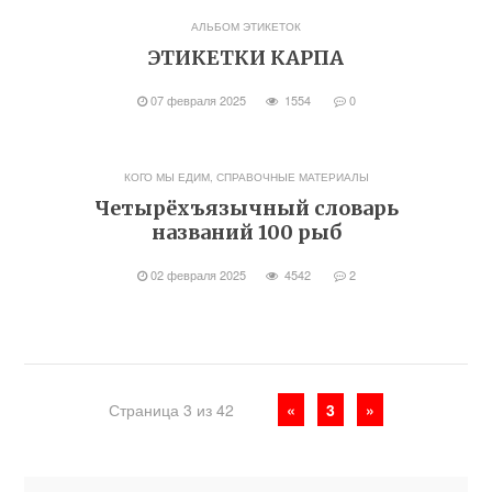
АЛЬБОМ ЭТИКЕТОК
ЭТИКЕТКИ КАРПА
07 февраля 2025
1554
0
КОГО МЫ ЕДИМ
,
СПРАВОЧНЫЕ МАТЕРИАЛЫ
Четырёхъязычный словарь
названий 100 рыб
02 февраля 2025
4542
2
Страница 3 из 42
«
3
»