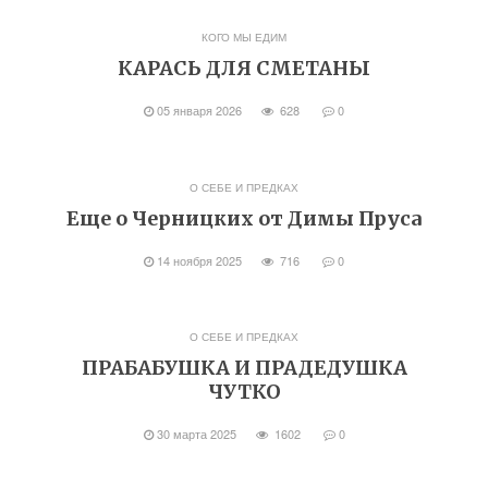
КОГО МЫ ЕДИМ
КАРАСЬ ДЛЯ СМЕТАНЫ
05 января 2026
628
0
О СЕБЕ И ПРЕДКАХ
Еще о Черницких от Димы Пруса
14 ноября 2025
716
0
О СЕБЕ И ПРЕДКАХ
ПРАБАБУШКА И ПРАДЕДУШКА
ЧУТКО
30 марта 2025
1602
0