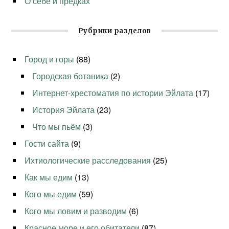
О себе и предках
Рубрики разделов
Город и горы
(88)
Городская ботаника
(2)
Интернет-хрестоматия по истории Эйлата
(17)
История Эйлата
(23)
Что мы пьём
(3)
Гости сайта
(9)
Ихтиологические расследования
(25)
Как мы едим
(13)
Кого мы едим
(59)
Кого мы ловим и разводим
(6)
Красное море и его обитатели
(87)