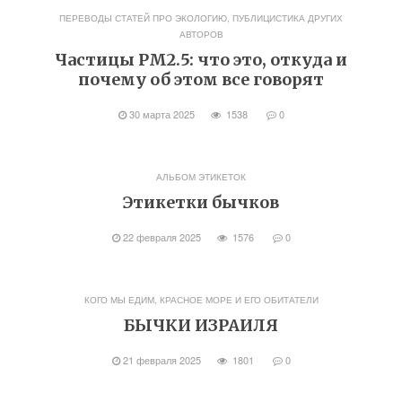
ПЕРЕВОДЫ СТАТЕЙ ПРО ЭКОЛОГИЮ
,
ПУБЛИЦИСТИКА ДРУГИХ
АВТОРОВ
Частицы РМ2.5: что это, откуда и
почему об этом все говорят
30 марта 2025
1538
0
АЛЬБОМ ЭТИКЕТОК
Этикетки бычков
22 февраля 2025
1576
0
КОГО МЫ ЕДИМ
,
КРАСНОЕ МОРЕ И ЕГО ОБИТАТЕЛИ
БЫЧКИ ИЗРАИЛЯ
21 февраля 2025
1801
0