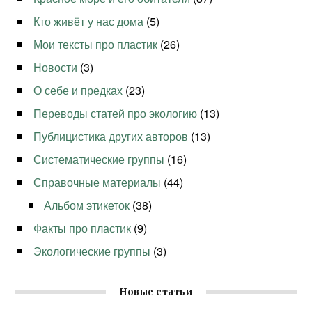
Кто живёт у нас дома
(5)
Мои тексты про пластик
(26)
Новости
(3)
О себе и предках
(23)
Переводы статей про экологию
(13)
Публицистика других авторов
(13)
Систематические группы
(16)
Справочные материалы
(44)
Альбом этикеток
(38)
Факты про пластик
(9)
Экологические группы
(3)
Новые статьи